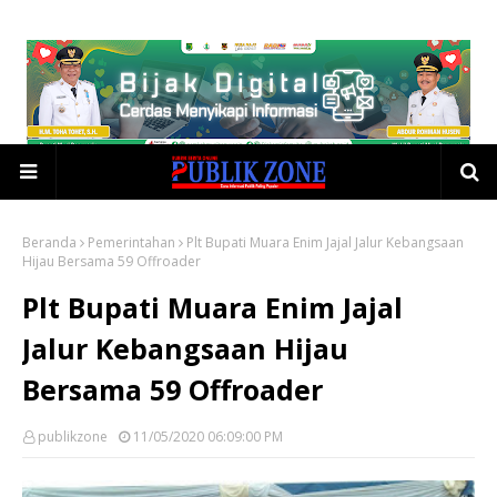
Beranda
Pemerintahan
Plt Bupati Muara Enim Jajal Jalur Kebangsaan
Hijau Bersama 59 Offroader
Plt Bupati Muara Enim Jajal
Jalur Kebangsaan Hijau
Bersama 59 Offroader
publikzone
11/05/2020 06:09:00 PM