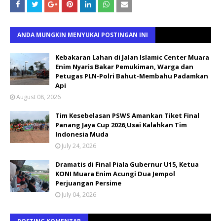
ANDA MUNGKIN MENYUKAI POSTINGAN INI
Kebakaran Lahan di Jalan Islamic Center Muara
Enim Nyaris Bakar Pemukiman, Warga dan
Petugas PLN-Polri Bahut-Membahu Padamkan
Api
August 08, 2026
Tim Kesebelasan PSWS Amankan Tiket Final
Panang Jaya Cup 2026,Usai Kalahkan Tim
Indonesia Muda
July 24, 2026
Dramatis di Final Piala Gubernur U15, Ketua
KONI Muara Enim Acungi Dua Jempol
Perjuangan Persime
July 04, 2026