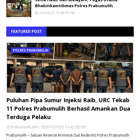
Bhabinkamtibmas Polres Prabumulih
1/05/2023 10:48:00 PM
FEATURED POST
POLRES PRABUMULIH
Puluhan Pipa Sumur Injeksi Raib, URC Tekab
11 Polres Prabumulih Berhasil Amankan Dua
Terduga Pelaku
Prabumulih Info
8/10/2026 10:42:00 PM
Prabumulih – Satuan Reserse Kriminal (Sat Reskrim) Polres Prabumulih