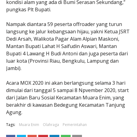
kondisi alam yang ada di Bumi Serasan Sekundang,”
pungkas Plt Bupati.
Nampak diantara 59 peserta offroader yang turun
langsung ke jalur kebangsaan hijau, yakni Ketua JSRT
Dedi Arsah, Walikota Pagar Alam Alpian Maskoni,
Mantan Bupati Lahat H Saifudin Aswari, Mantan
Bupati 4 Lawang H Budi Antoni dan juga peserta dari
luar kota (Provinsi Riau, Bengkulu, Lampung dan
Jambi).
Acara MOX 2020 ini akan berlangsung selama 3 hari
dimulai dari tanggal 5 sampai 8 Npvember 2020, start
dari Jalan Baru Sosial Kecamatan Muara Enim, yang
berakhir di kawasan Bedegung Kecamatan Tanjung
Agung.
Tags:
Muara Enim
Olahraga
Pemerintahan