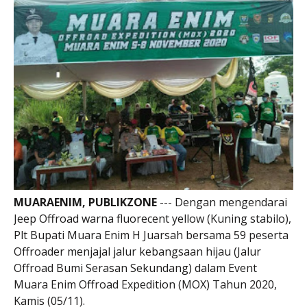
MUARAENIM, PUBLIKZONE
--- Dengan mengendarai
Jeep Offroad warna fluorecent yellow (Kuning stabilo),
Plt Bupati Muara Enim H Juarsah bersama 59 peserta
Offroader menjajal jalur kebangsaan hijau (Jalur
Offroad Bumi Serasan Sekundang) dalam Event
Muara Enim Offroad Expedition (MOX) Tahun 2020,
Kamis (05/11).