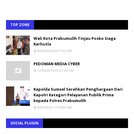
TOP ZONE
Wali Kota Prabumulih Tinjau Posko Siaga
Karhutla
8/04/2026 04:31:00 PM
PEDOMAN MEDIA CYBER
12/04/2018 05:31:00 PM
Kapolda Sumsel Serahkan Penghargaan Dari
Kapolri Kategori Pelayanan Publik Prima
kepada Polres Prabumulih
8/05/2026 11:34:00 AM
SOCIAL PLUGIN