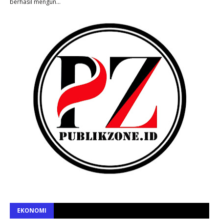
berhasil mengun…
EKONOMI