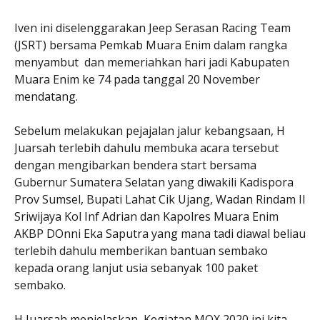
Iven ini diselenggarakan Jeep Serasan Racing Team
(JSRT) bersama Pemkab Muara Enim dalam rangka
menyambut dan memeriahkan hari jadi Kabupaten
Muara Enim ke 74 pada tanggal 20 November
mendatang.
Sebelum melakukan pejajalan jalur kebangsaan, H
Juarsah terlebih dahulu membuka acara tersebut
dengan mengibarkan bendera start bersama
Gubernur Sumatera Selatan yang diwakili Kadispora
Prov Sumsel, Bupati Lahat Cik Ujang, Wadan Rindam II
Sriwijaya Kol Inf Adrian dan Kapolres Muara Enim
AKBP DOnni Eka Saputra yang mana tadi diawal beliau
terlebih dahulu memberikan bantuan sembako
kepada orang lanjut usia sebanyak 100 paket
sembako.
H Juarsah menjelaskan, Kegiatan MOX 2020 ini kita