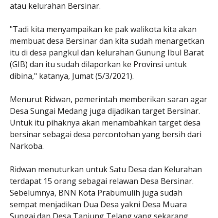
atau kelurahan Bersinar.
"Tadi kita menyampaikan ke pak walikota kita akan
membuat desa Bersinar dan kita sudah menargetkan
itu di desa pangkul dan kelurahan Gunung Ibul Barat
(GIB) dan itu sudah dilaporkan ke Provinsi untuk
dibina," katanya, Jumat (5/3/2021).
Menurut Ridwan, pemerintah memberikan saran agar
Desa Sungai Medang juga dijadikan target Bersinar.
Untuk itu pihaknya akan menambahkan target desa
bersinar sebagai desa percontohan yang bersih dari
Narkoba.
Ridwan menuturkan untuk Satu Desa dan Kelurahan
terdapat 15 orang sebagai relawan Desa Bersinar.
Sebelumnya, BNN Kota Prabumulih juga sudah
sempat menjadikan Dua Desa yakni Desa Muara
Sungai dan Desa Tanjung Telang yang sekarang