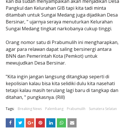
kan dia sudah menyampaikan akan menjadikan Desa
Pangkul dan Kelurahan GIB tapi kita tadi minta
ditambah untuk Sungai Medang juga dijadikan Desa
Bersinar, " ujarnya seraya menuturkan Kelurahan
Sungai Medang tingkat narkobanya cukup tinggi.
Orang nomor satu di Prabumulih ini mengharapkan,
agar para relawan dapat saling bersinergi antara
BNN dan Pemerintah Kota (Pemkot) untuk
mewujudkan Desa Bersinar.
"Kita ingin jangan langsung ditangkap seperti di
kepolisian kalau bisa kita selidiki dulu kita nasehati
tetapi kalau masih terulang lagi baru di tangkap dan
ditahan, " pungkasnya. (Rill)
Tags:
Breaking News
Palembang
Prabumulih
Sumatera Selatan