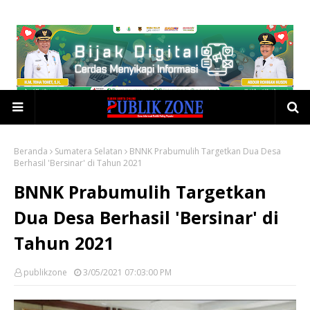
Beranda
Sumatera Selatan
BNNK Prabumulih Targetkan Dua Desa
Berhasil 'Bersinar' di Tahun 2021
BNNK Prabumulih Targetkan
Dua Desa Berhasil 'Bersinar' di
Tahun 2021
publikzone
3/05/2021 07:03:00 PM