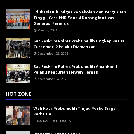
Edukasi Hulu Migas ke Sekolah dan Perguruan
Tinggi, Cara PHR Zona 4 Dorong Motivasi
Generasi Penerus
May 02, 2026
Sat Reskrim Polres Prabumulih Ungkap Kasus
Curanmor, 2 Pelaku Diamankan
December 02, 2025
Sat Reskrim Polres Prabumulih Amankan 1
Pelaku Pencurian Hewan Ternak
November 04, 2025
HOT ZONE
Wali Kota Prabumulih Tinjau Posko Siaga
Karhutla
8/04/2026 04:31:00 PM
PEDOMAN MEDIA CYBER