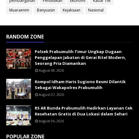
pembangunan
Pendidikan
Ekonomi
Kabar TNI
Muaraenim
Banyuasin
Kejaksaan
Nasional
RANDOM ZONE
Polsek Prabumulih Timur Ungkap Dugaan
Penggelapan Jabatan di Gerai Ritel Modern,
Seorang Pria Diamankan
August 08, 2026
Kompol Idham Haris Sugiono Resmi Dilantik
Sebagai Wakapolres Prabumulih
August 07, 2026
RS AR Bunda Prabumulih Hadirkan Layanan Cek
Kesehatan Gratis di Dua Lokasi dalam Sehari
August 06, 2026
POPULAR ZONE