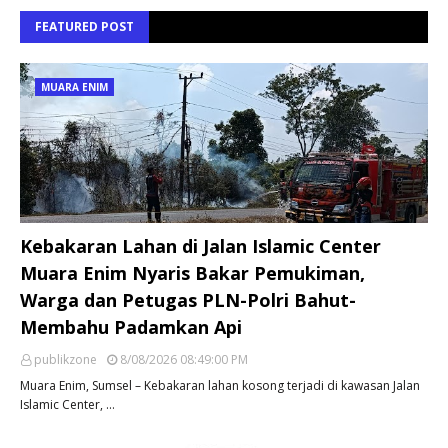
FEATURED POST
MUARA ENIM
Kebakaran Lahan di Jalan Islamic Center
Muara Enim Nyaris Bakar Pemukiman,
Warga dan Petugas PLN-Polri Bahut-
Membahu Padamkan Api
publikzone
8/08/2026 08:49:00 PM
Muara Enim, Sumsel – Kebakaran lahan kosong terjadi di kawasan Jalan
Islamic Center, …