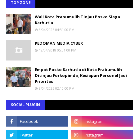
TOP ZONE
Wali Kota Prabumulih Tinjau Posko Siaga
Karhutla
8/04/2026 04:31:00 PM
PEDOMAN MEDIA CYBER
12/04/2018 05:31:00 PM
Empat Posko Karhutla di Kota Prabumulih
Ditinjau Forkopimda, Kesiapan Personel Jadi
Prioritas
8/04/2026 02:10:00 PM
SOCIAL PLUGIN