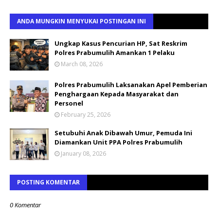
ANDA MUNGKIN MENYUKAI POSTINGAN INI
Ungkap Kasus Pencurian HP, Sat Reskrim
Polres Prabumulih Amankan 1 Pelaku
March 08, 2026
Polres Prabumulih Laksanakan Apel Pemberian
Penghargaan Kepada Masyarakat dan
Personel
February 25, 2026
Setubuhi Anak Dibawah Umur, Pemuda Ini
Diamankan Unit PPA Polres Prabumulih
January 08, 2026
POSTING KOMENTAR
0 Komentar