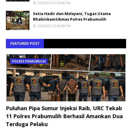
7/25/2026 01:34:00 PM
Setia Hadir dan Melayani, Tugas Utama
Bhabinkamtibmas Polres Prabumulih
1/05/2023 10:48:00 PM
FEATURED POST
POLRES PRABUMULIH
Puluhan Pipa Sumur Injeksi Raib, URC Tekab
11 Polres Prabumulih Berhasil Amankan Dua
Terduga Pelaku