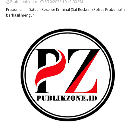
Prabumulih Info
8/10/2026 10:42:00 PM
Prabumulih – Satuan Reserse Kriminal (Sat Reskrim) Polres Prabumulih
berhasil mengun…