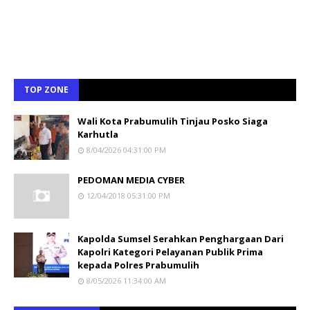
TOP ZONE
Wali Kota Prabumulih Tinjau Posko Siaga
Karhutla
8/04/2026 04:31:00 PM
PEDOMAN MEDIA CYBER
12/04/2018 05:31:00 PM
Kapolda Sumsel Serahkan Penghargaan Dari
Kapolri Kategori Pelayanan Publik Prima
kepada Polres Prabumulih
8/05/2026 11:34:00 AM