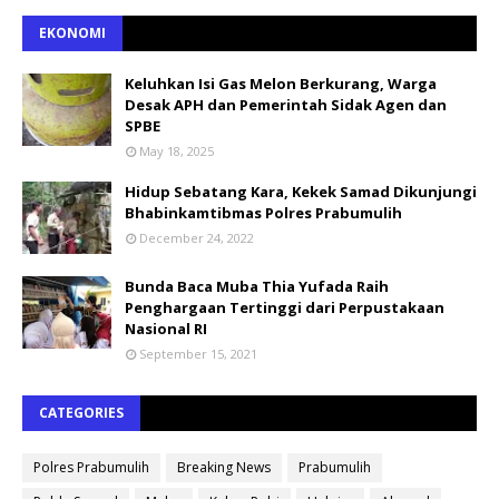
EKONOMI
Keluhkan Isi Gas Melon Berkurang, Warga
Desak APH dan Pemerintah Sidak Agen dan
SPBE
May 18, 2025
Hidup Sebatang Kara, Kekek Samad Dikunjungi
Bhabinkamtibmas Polres Prabumulih
December 24, 2022
Bunda Baca Muba Thia Yufada Raih
Penghargaan Tertinggi dari Perpustakaan
Nasional RI
September 15, 2021
CATEGORIES
Polres Prabumulih
Breaking News
Prabumulih