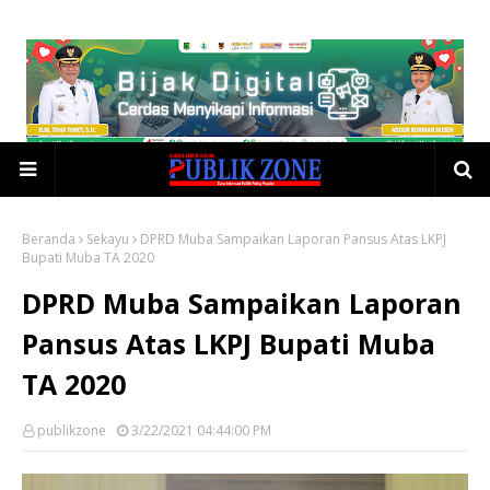
Beranda
Sekayu
DPRD Muba Sampaikan Laporan Pansus Atas LKPJ
Bupati Muba TA 2020
DPRD Muba Sampaikan Laporan
Pansus Atas LKPJ Bupati Muba
TA 2020
publikzone
3/22/2021 04:44:00 PM