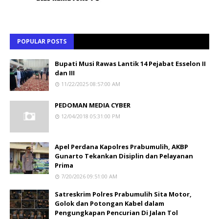
POPULAR POSTS
Bupati Musi Rawas Lantik 14 Pejabat Esselon II
dan III
11/22/2025 08:57:00 AM
PEDOMAN MEDIA CYBER
12/04/2018 05:31:00 PM
Apel Perdana Kapolres Prabumulih, AKBP
Gunarto Tekankan Disiplin dan Pelayanan
Prima
7/20/2026 09:51:00 AM
Satreskrim Polres Prabumulih Sita Motor,
Golok dan Potongan Kabel dalam
Pengungkapan Pencurian Di Jalan Tol