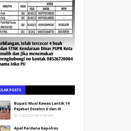
ULAR POSTS
Bupati Musi Rawas Lantik 14
Pejabat Esselon II dan III
11/22/2025 08:57:00 AM
Apel Perdana Kapolres