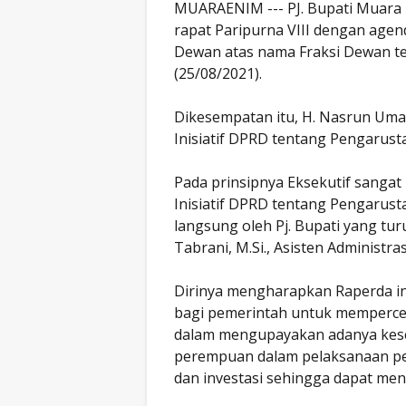
MUARAENIM --- PJ. Bupati Muara E
rapat Paripurna VIII dengan ag
Dewan atas nama Fraksi Dewan t
(25/08/2021).
Dikesempatan itu, H. Nasrun Um
Inisiatif DPRD tentang Pengarus
Pada prinsipnya Eksekutif sanga
Inisiatif DPRD tentang Pengarust
langsung oleh Pj. Bupati yang turu
Tabrani, M.Si., Asisten Administr
Dirinya mengharapkan Raperda i
bagi pemerintah untuk memperc
dalam mengupayakan adanya keset
perempuan dalam pelaksanaan 
dan investasi sehingga dapat me