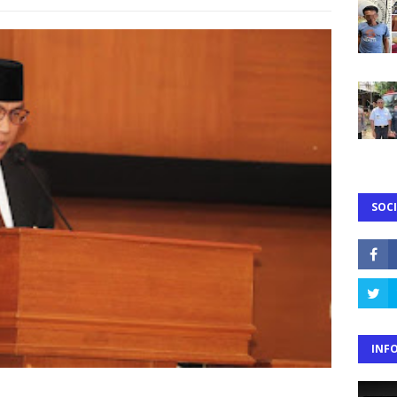
SOCI
INF