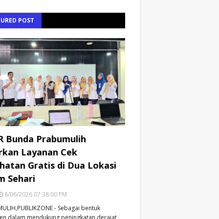
TURED POST
R Bunda Prabumulih
rkan Layanan Cek
hatan Gratis di Dua Lokasi
m Sehari
8/06/2026 07:38:00 PM
ULIH,PUBLIKZONE - Sebagai bentuk
en dalam mendukung peningkatan derajat