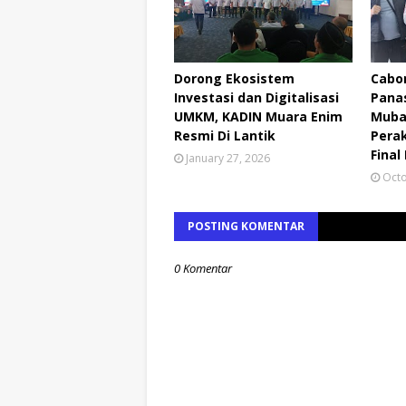
Dorong Ekosistem
Cabor
Investasi dan Digitalisasi
Pana
UMKM, KADIN Muara Enim
Muba
Resmi Di Lantik
Perak
Final
January 27, 2026
Octo
POSTING KOMENTAR
0 Komentar