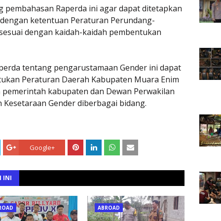
ng pembahasan Raperda ini agar dapat ditetapkan
i dengan ketentuan Peraturan Perundang-
a sesuai dengan kaidah-kaidah pembentukan
perda tentang pengarustamaan Gender ini dapat
ntukan Peraturan Daerah Kabupaten Muara Enim
 pemerintah kabupaten dan Dewan Perwakilan
Kesetaraan Gender diberbagai bidang.
Google+
 INI
ROAD
ABROAD