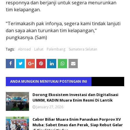
responnya dan berjanji untuk segera menurunkan
tim kelapangan.
"Terimakasih pak infonya, segera kami tindak lanjuti
dan saya akan turunkan tim kelapangan,"
pungkasnya. (Sam)
Tags:
Abroad
Lahat
Palembang
Sumatera Selatan
ANDA MUNGKIN MENYUKAI POSTINGAN INI
Dorong Ekosistem Investasi dan Digitalisasi
UMKM, KADIN Muara Enim Resmi Di Lantik
January 27, 2026
Cabor Biliar Muara Enim Panaskan Porprov XV
Muba: Sabet Emas dan Perak, Siap Rebut Gelar