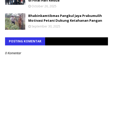
di Final Hari Kedua
October 26, 2025
Bhabinkamtibmas Pangkul Jaya Prabumulih
Motivasi Petani Dukung Ketahanan Pangan
September 30, 2025
POSTING KOMENTAR
0 Komentar