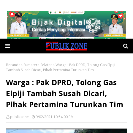
Beranda
Sumatera Selatan
Warga : Pak DPRD, Tolong Gas Elpiji
Tambah Susah Dicari, Pihak Pertamina Turunkan Tim
Warga : Pak DPRD, Tolong Gas
Elpiji Tambah Susah Dicari,
Pihak Pertamina Turunkan Tim
publikzone
9/02/2021 10:54:00 PM