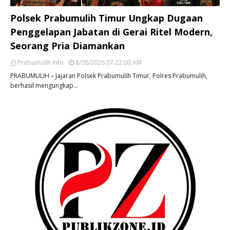
Polsek Prabumulih Timur Ungkap Dugaan
Penggelapan Jabatan di Gerai Ritel Modern,
Seorang Pria Diamankan
Prabumulih Info
8/08/2026 07:22:00 AM
PRABUMULIH – Jajaran Polsek Prabumulih Timur, Polres Prabumulih,
berhasil mengungkap…