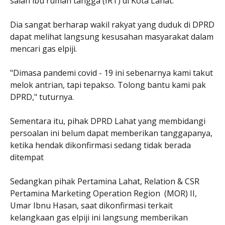
salah ibu rumah tangga (IRT) di Kota Lahat.
Dia sangat berharap wakil rakyat yang duduk di DPRD
dapat melihat langsung kesusahan masyarakat dalam
mencari gas elpiji.
"Dimasa pandemi covid - 19 ini sebenarnya kami takut
melok antrian, tapi tepakso. Tolong bantu kami pak
DPRD," tuturnya.
Sementara itu, pihak DPRD Lahat yang membidangi
persoalan ini belum dapat memberikan tanggapanya,
ketika hendak dikonfirmasi sedang tidak berada
ditempat
Sedangkan pihak Pertamina Lahat, Relation & CSR
Pertamina Marketing Operation Region (MOR) II,
Umar Ibnu Hasan, saat dikonfirmasi terkait
kelangkaan gas elpiji ini langsung memberikan