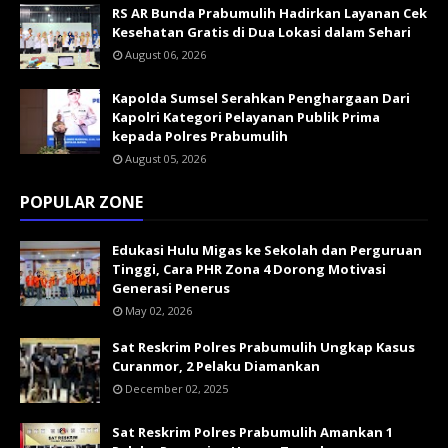
RS AR Bunda Prabumulih Hadirkan Layanan Cek
Kesehatan Gratis di Dua Lokasi dalam Sehari
August 06, 2026
Kapolda Sumsel Serahkan Penghargaan Dari
Kapolri Kategori Pelayanan Publik Prima
kepada Polres Prabumulih
August 05, 2026
POPULAR ZONE
Edukasi Hulu Migas ke Sekolah dan Perguruan
Tinggi, Cara PHR Zona 4 Dorong Motivasi
Generasi Penerus
May 02, 2026
Sat Reskrim Polres Prabumulih Ungkap Kasus
Curanmor, 2 Pelaku Diamankan
December 02, 2025
Sat Reskrim Polres Prabumulih Amankan 1