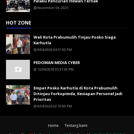
Pelaku Pencurian Hewan Ternak
November 04, 2025
HOT ZONE
Wali Kota Prabumulih Tinjau Posko Siaga
Karhutla
8/04/2026 04:31:00 PM
PEDOMAN MEDIA CYBER
12/04/2018 05:31:00 PM
Empat Posko Karhutla di Kota Prabumulih
Ditinjau Forkopimda, Kesiapan Personel Jadi
Prioritas
8/04/2026 02:10:00 PM
Home
Tentang kami