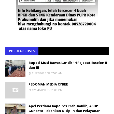
POPULAR POSTS
Bupati Musi Rawas Lantik 14 Pejabat Esselon II
dan III
11/22/2025 08:57:00 AM
PEDOMAN MEDIA CYBER
12/04/2018 05:31:00 PM
Apel Perdana Kapolres Prabumulih, AKBP
Gunarto Tekankan Disiplin dan Pelayanan