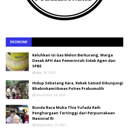
EKONOMI
Keluhkan Isi Gas Melon Berkurang, Warga
Desak APH dan Pemerintah Sidak Agen dan
SPBE
May 18, 2025
Hidup Sebatang Kara, Kekek Samad Dikunjungi
Bhabinkamtibmas Polres Prabumulih
December 24, 2022
Bunda Baca Muba Thia Yufada Raih
Penghargaan Tertinggi dari Perpustakaan
Nasional RI
September 15, 2021