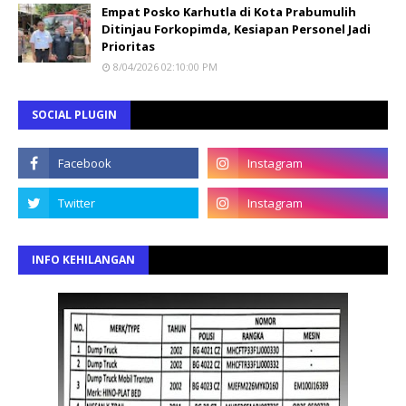
Empat Posko Karhutla di Kota Prabumulih
Ditinjau Forkopimda, Kesiapan Personel Jadi
Prioritas
8/04/2026 02:10:00 PM
SOCIAL PLUGIN
INFO KEHILANGAN