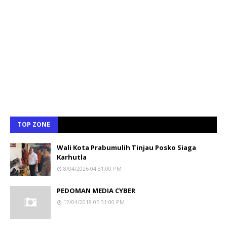
TOP ZONE
Wali Kota Prabumulih Tinjau Posko Siaga
Karhutla
8/04/2026 04:31:00 PM
PEDOMAN MEDIA CYBER
12/04/2018 05:31:00 PM