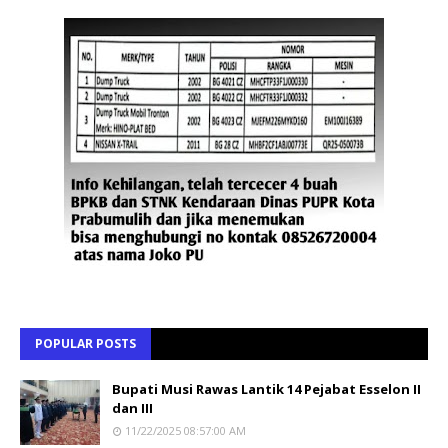
POPULAR POSTS
Bupati Musi Rawas Lantik 14 Pejabat Esselon II
dan III
11/22/2025 08:57:00 AM