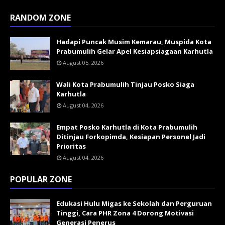
RANDOM ZONE
Hadapi Puncak Musim Kemarau, Muspida Kota
Prabumulih Gelar Apel Kesiapsiagaan Karhutla
August 05, 2026
Wali Kota Prabumulih Tinjau Posko Siaga
Karhutla
August 04, 2026
Empat Posko Karhutla di Kota Prabumulih
Ditinjau Forkopimda, Kesiapan Personel Jadi
Prioritas
August 04, 2026
POPULAR ZONE
Edukasi Hulu Migas ke Sekolah dan Perguruan
Tinggi, Cara PHR Zona 4 Dorong Motivasi
Generasi Penerus