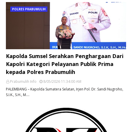
POLRES PRABUMULIH
Kapolda Sumsel Serahkan Penghargaan Dari
Kapolri Kategori Pelayanan Publik Prima
kepada Polres Prabumulih
Prabumulih Info
8/05/2026 11:34:00 AM
PALEMBANG – Kapolda Sumatera Selatan, Irjen Pol. Dr. Sandi Nugroho,
S.I.K., S.H., M.…