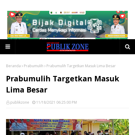
Beranda
Prabumulih
Prabumulih Targetkan Masuk Lima Besar
Prabumulih Targetkan Masuk
Lima Besar
publikzone
11/18/2021 06:25:00 PM