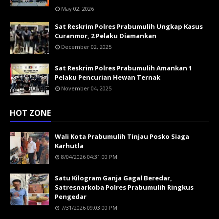
May 02, 2026
Sat Reskrim Polres Prabumulih Ungkap Kasus
Curanmor, 2 Pelaku Diamankan
December 02, 2025
Sat Reskrim Polres Prabumulih Amankan 1
Pelaku Pencurian Hewan Ternak
November 04, 2025
HOT ZONE
Wali Kota Prabumulih Tinjau Posko Siaga
Karhutla
8/04/2026 04:31:00 PM
Satu Kilogram Ganja Gagal Beredar,
Satresnarkoba Polres Prabumulih Ringkus
Pengedar
7/31/2026 09:03:00 PM