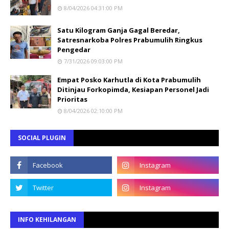
8/04/2026 04:31:00 PM
Satu Kilogram Ganja Gagal Beredar,
Satresnarkoba Polres Prabumulih Ringkus
Pengedar
7/31/2026 09:03:00 PM
Empat Posko Karhutla di Kota Prabumulih
Ditinjau Forkopimda, Kesiapan Personel Jadi
Prioritas
8/04/2026 02:10:00 PM
SOCIAL PLUGIN
INFO KEHILANGAN