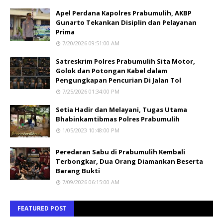
Apel Perdana Kapolres Prabumulih, AKBP
Gunarto Tekankan Disiplin dan Pelayanan
Prima
7/20/2026 09:51:00 AM
Satreskrim Polres Prabumulih Sita Motor,
Golok dan Potongan Kabel dalam
Pengungkapan Pencurian Di Jalan Tol
7/25/2026 01:34:00 PM
Setia Hadir dan Melayani, Tugas Utama
Bhabinkamtibmas Polres Prabumulih
1/05/2023 10:48:00 PM
Peredaran Sabu di Prabumulih Kembali
Terbongkar, Dua Orang Diamankan Beserta
Barang Bukti
7/09/2026 06:15:00 AM
FEATURED POST