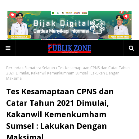
Beranda
Sumatera Selatan
Tes Kesamaptaan CPNS dan Catar Tahun
2021 Dimulai, Kakanwil Kemenkumham Sumsel : Lakukan Dengan
Maksimal
Tes Kesamaptaan CPNS dan
Catar Tahun 2021 Dimulai,
Kakanwil Kemenkumham
Sumsel : Lakukan Dengan
Maksimal