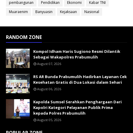
pembangunan
Pendidikan
Ekonomi
Kabar TNI
Muaraenim
Banyuasin
Kejaksaan
Nasional
RANDOM ZONE
Kompol Idham Haris Sugiono Resmi Dilantik
Sebagai Wakapolres Prabumulih
August 07, 2026
RS AR Bunda Prabumulih Hadirkan Layanan Cek
Kesehatan Gratis di Dua Lokasi dalam Sehari
August 06, 2026
Kapolda Sumsel Serahkan Penghargaan Dari
Kapolri Kategori Pelayanan Publik Prima
kepada Polres Prabumulih
August 05, 2026
POPULAR ZONE