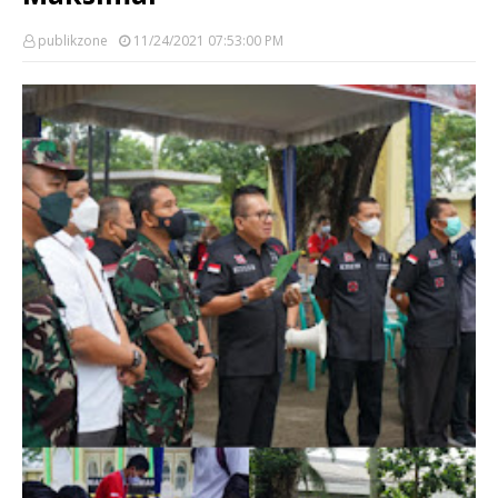
publikzone
11/24/2021 07:53:00 PM