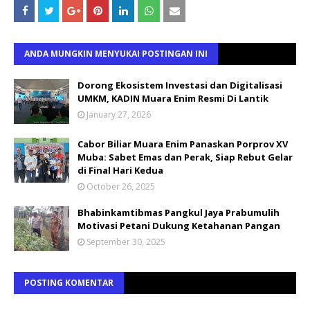
ANDA MUNGKIN MENYUKAI POSTINGAN INI
Dorong Ekosistem Investasi dan Digitalisasi
UMKM, KADIN Muara Enim Resmi Di Lantik
January 27, 2026
Cabor Biliar Muara Enim Panaskan Porprov XV
Muba: Sabet Emas dan Perak, Siap Rebut Gelar
di Final Hari Kedua
October 26, 2025
Bhabinkamtibmas Pangkul Jaya Prabumulih
Motivasi Petani Dukung Ketahanan Pangan
September 30, 2025
POSTING KOMENTAR