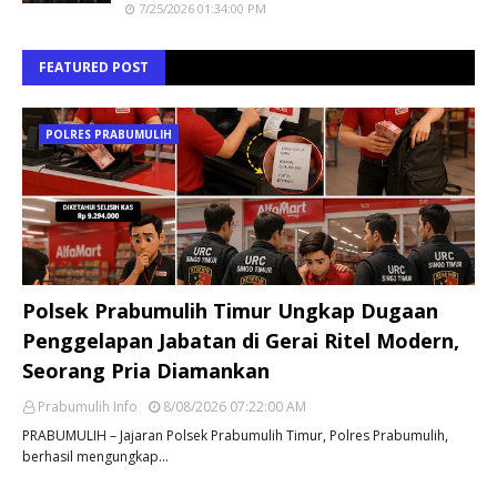
7/25/2026 01:34:00 PM
FEATURED POST
POLRES PRABUMULIH
Polsek Prabumulih Timur Ungkap Dugaan
Penggelapan Jabatan di Gerai Ritel Modern,
Seorang Pria Diamankan
Prabumulih Info
8/08/2026 07:22:00 AM
PRABUMULIH – Jajaran Polsek Prabumulih Timur, Polres Prabumulih,
berhasil mengungkap…