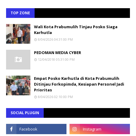
TOP ZONE
Wali Kota Prabumulih Tinjau Posko Siaga
Karhutla
8/04/2026 04:31:00 PM
PEDOMAN MEDIA CYBER
12/04/2018 05:31:00 PM
Empat Posko Karhutla di Kota Prabumulih
Ditinjau Forkopimda, Kesiapan Personel Jadi
Prioritas
8/04/2026 02:10:00 PM
SOCIAL PLUGIN