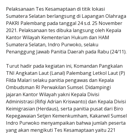
Pelaksanaan Tes Kesamaptaan di titik lokasi
Sumatera Selatan berlangsung di Lapangan Olahraga
PAKRI Palembang pada tanggal 24 s.d. 25 November
2021. Pelaksanaan tes dibuka langsung oleh Kepala
Kantor Wilayah Kementerian Hukum dan HAM
Sumatera Selatan, Indro Purwoko, selaku
Penanggung Jawab Panitia Daerah pada Rabu (24/11).
Turut hadir pada kegiatan ini, Komandan Pangkalan
TNI Angkatan Laut (Lanal) Palembang Letkol Laut (P)
Filda Malari selaku panitia pengawas dan Kepala
Ombudsman RI Perwakilan Sumsel. Didampingi
jajaran Kantor Wilayah yakni Kepala Divisi
Administrasi (Rifqi Adrian Kriswanto) dan Kepala Divisi
Keimigrasian (Herdaus), serta panitia pusat dari Biro
Kepegawaian Setjen Kemenkumham, Kakanwil Sumsel
Indro Purwoko menyampaikan bahwa jumlah peserta
yang akan mengikuti Tes Kesamaptaan yaitu 221