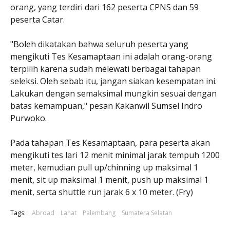
orang, yang terdiri dari 162 peserta CPNS dan 59
peserta Catar.
"Boleh dikatakan bahwa seluruh peserta yang
mengikuti Tes Kesamaptaan ini adalah orang-orang
terpilih karena sudah melewati berbagai tahapan
seleksi. Oleh sebab itu, jangan siakan kesempatan ini.
Lakukan dengan semaksimal mungkin sesuai dengan
batas kemampuan," pesan Kakanwil Sumsel Indro
Purwoko.
Pada tahapan Tes Kesamaptaan, para peserta akan
mengikuti tes lari 12 menit minimal jarak tempuh 1200
meter, kemudian pull up/chinning up maksimal 1
menit, sit up maksimal 1 menit, push up maksimal 1
menit, serta shuttle run jarak 6 x 10 meter. (Fry)
Tags:
Abroad
Lahat
Palembang
Sumatera Selatan