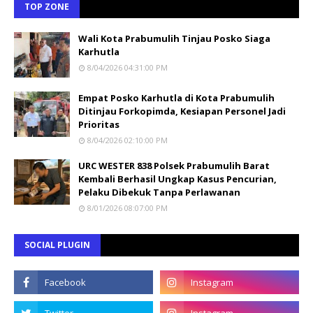
TOP ZONE
Wali Kota Prabumulih Tinjau Posko Siaga
Karhutla
8/04/2026 04:31:00 PM
Empat Posko Karhutla di Kota Prabumulih
Ditinjau Forkopimda, Kesiapan Personel Jadi
Prioritas
8/04/2026 02:10:00 PM
URC WESTER 838 Polsek Prabumulih Barat
Kembali Berhasil Ungkap Kasus Pencurian,
Pelaku Dibekuk Tanpa Perlawanan
8/01/2026 08:07:00 PM
SOCIAL PLUGIN