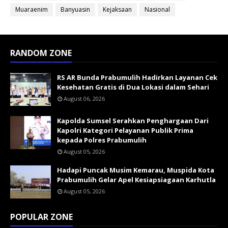
Muaraenim
Banyuasin
Kejaksaan
Nasional
RANDOM ZONE
RS AR Bunda Prabumulih Hadirkan Layanan Cek
Kesehatan Gratis di Dua Lokasi dalam Sehari
August 06, 2026
Kapolda Sumsel Serahkan Penghargaan Dari
Kapolri Kategori Pelayanan Publik Prima
kepada Polres Prabumulih
August 05, 2026
Hadapi Puncak Musim Kemarau, Muspida Kota
Prabumulih Gelar Apel Kesiapsiagaan Karhutla
August 05, 2026
POPULAR ZONE