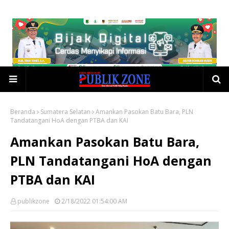
Beranda
Sumatera Selatan
Amankan Pasokan Batu Bara, PLN
Tandatangani HoA dengan PTBA dan KAI
Amankan Pasokan Batu Bara,
PLN Tandatangani HoA dengan
PTBA dan KAI
publikzone
2/18/2022 01:54:00 AM