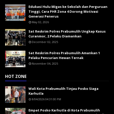
Edukasi Hulu Migas ke Sekolah dan Perguruan
Tinggi, Cara PHR Zona 4 Dorong Motivasi
Generasi Penerus
May 02, 2026
Sat Reskrim Polres Prabumulih Ungkap Kasus
Curanmor, 2 Pelaku Diamankan
December 02, 2025
Sat Reskrim Polres Prabumulih Amankan 1
Pelaku Pencurian Hewan Ternak
November 04, 2025
HOT ZONE
Wali Kota Prabumulih Tinjau Posko Siaga
Karhutla
8/04/2026 04:31:00 PM
Empat Posko Karhutla di Kota Prabumulih