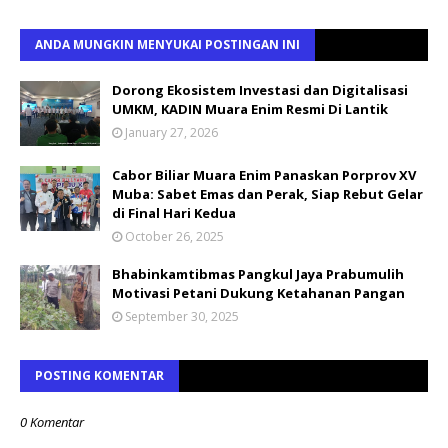
ANDA MUNGKIN MENYUKAI POSTINGAN INI
Dorong Ekosistem Investasi dan Digitalisasi
UMKM, KADIN Muara Enim Resmi Di Lantik
January 27, 2026
Cabor Biliar Muara Enim Panaskan Porprov XV
Muba: Sabet Emas dan Perak, Siap Rebut Gelar
di Final Hari Kedua
October 26, 2025
Bhabinkamtibmas Pangkul Jaya Prabumulih
Motivasi Petani Dukung Ketahanan Pangan
September 30, 2025
POSTING KOMENTAR
0 Komentar