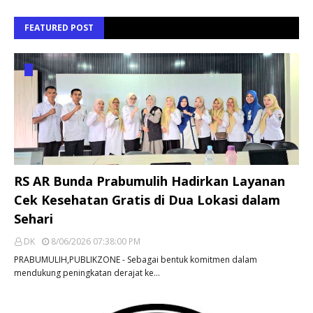
FEATURED POST
RS AR Bunda Prabumulih Hadirkan Layanan
Cek Kesehatan Gratis di Dua Lokasi dalam
Sehari
DK
8/06/2026 07:38:00 PM
PRABUMULIH,PUBLIKZONE - Sebagai bentuk komitmen dalam
mendukung peningkatan derajat ke…