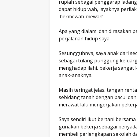
rupiah sebagai penggarap ladang
dapat hidup wah, layaknya perila
‘bermewah-mewah’.
Apa yang dialami dan dirasakan p
perjalanan hidup saya.
Sesungguhnya, saya anak dari seo
sebagai tulang punggung keluarg
menghadap ilahi, bekerja sangat 
anak-anaknya.
Masih teringat jelas, tangan rent
sebidang tanah dengan pacul dan
merawat lalu mengerjakan pekerj
Saya sendiri ikut bertani bersam
gunakan bekerja sebagai penyada
membeli perlengkapan sekolah dan