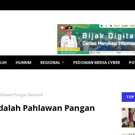
LIH
HUKRIM
REGIONAL
PEDOMAN MEDIA CYBER
PO
Pahlawan Pangan Nasional
TOP
Adalah Pahlawan Pangan