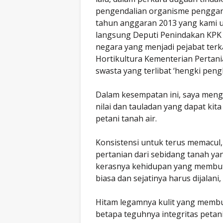
pengendalian organisme pengga
tahun anggaran 2013 yang kami un
langsung Deputi Penindakan KP
negara yang menjadi pejabat terka
Hortikultura Kementerian Pertani
swasta yang terlibat ‘hengki pengk
Dalam kesempatan ini, saya menga
nilai dan tauladan yang dapat kit
petani tanah air.
Konsistensi untuk terus memacul
pertanian dari sebidang tanah y
kerasnya kehidupan yang membut
biasa dan sejatinya harus dijalan
Hitam legamnya kulit yang membu
betapa teguhnya integritas petan