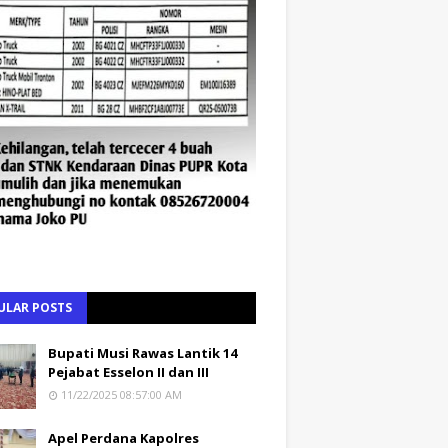
ULAR POSTS
Bupati Musi Rawas Lantik 14
Pejabat Esselon II dan III
11/22/2025 08:57:00 AM
Apel Perdana Kapolres