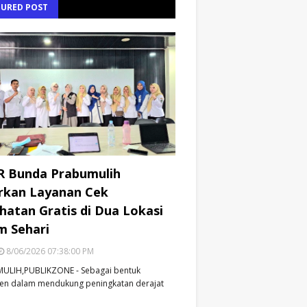
TURED POST
R Bunda Prabumulih
rkan Layanan Cek
hatan Gratis di Dua Lokasi
m Sehari
8/06/2026 07:38:00 PM
ULIH,PUBLIKZONE - Sebagai bentuk
en dalam mendukung peningkatan derajat