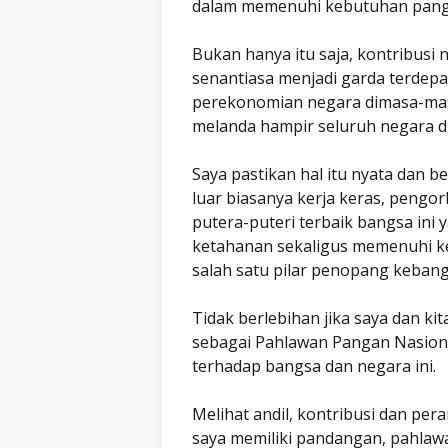
dalam memenuhi kebutuhan panga
Bukan hanya itu saja, kontribusi n
senantiasa menjadi garda terd
perekonomian negara dimasa-masa 
melanda hampir seluruh negara di
Saya pastikan hal itu nyata dan b
luar biasanya kerja keras, pengo
putera-puteri terbaik bangsa ini 
ketahanan sekaligus memenuhi ke
salah satu pilar penopang keban
Tidak berlebihan jika saya dan k
sebagai Pahlawan Pangan Nasional,
terhadap bangsa dan negara ini.
Melihat andil, kontribusi dan per
saya memiliki pandangan, pahlawan