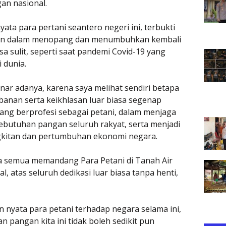
n nasional.
yata para pertani seantero negeri ini, terbukti
epan dalam menopang dan menumbuhkan kembali
sulit, seperti saat pandemi Covid-19 yang
 dunia.
enar adanya, karena saya melihat sendiri betapa
rbanan serta keikhlasan luar biasa segenap
yang berprofesi sebagai petani, dalam menjaga
butuhan pangan seluruh rakyat, serta menjadi
gkitan dan pertumbuhan ekonomi negara.
ita semua memandang Para Petani di Tanah Air
 atas seluruh dedikasi luar biasa tanpa henti,
an nyata para petani terhadap negara selama ini,
 pangan kita ini tidak boleh sedikit pun