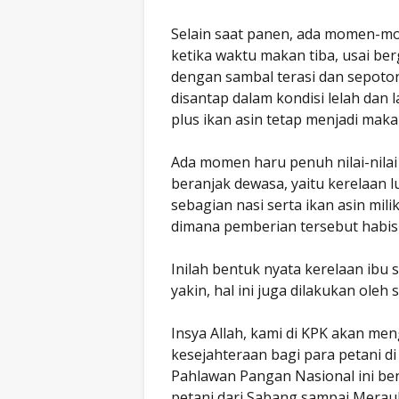
Selain saat panen, ada momen-mom
ketika waktu makan tiba, usai be
dengan sambal terasi dan sepotong
disantap dalam kondisi lelah dan 
plus ikan asin tetap menjadi maka
Ada momen haru penuh nilai-nilai
beranjak dewasa, yaitu kerelaan l
sebagian nasi serta ikan asin mil
dimana pemberian tersebut habis 
Inilah bentuk nyata kerelaan ibu 
yakin, hal ini juga dilakukan oleh
Insya Allah, kami di KPK akan m
kesejahteraan bagi para petani d
Pahlawan Pangan Nasional ini ben
petani dari Sabang sampai Merauk