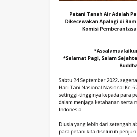
Petani Tanah Air Adalah P
Dikecewakan Apalagi di Ramp
Komisi Pemberantasan 
*Assalamualaiku
*Selamat Pagi, Salam Sejaht
Buddha
Sabtu 24 September 2022, segenap
Hari Tani Nasional Nasional Ke-6
setinggi-tingginya kepada para pet
dalam menjaga ketahanan serta 
Indonesia.
Diusia yang lebih dari setengah a
para petani kita diseluruh penju