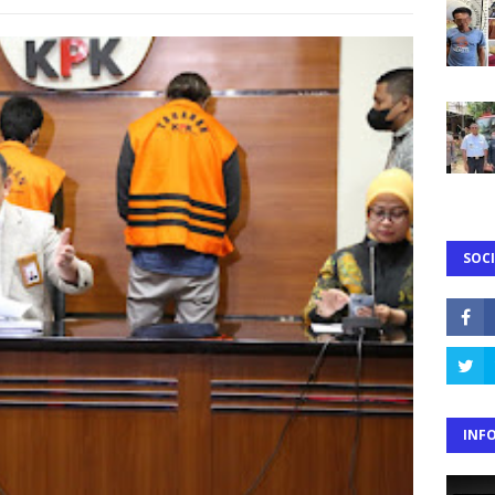
SOCI
INF