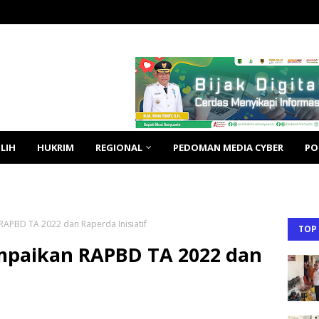
LIH
HUKRIM
REGIONAL
PEDOMAN MEDIA CYBER
PO
RAPBD TA 2022 dan Raperda Inisiatif
TOP
mpaikan RAPBD TA 2022 dan