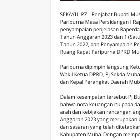
SEKAYU, PZ - Penjabat Bupati Mus
Paripurna Masa Persidangan I R
penyampaian penjelasan Raperd
Tahun Anggaran 2023 dan 1 (Satu
Tahun 2022, dan Penyampaian Penj
Ruang Rapat Paripurna DPRD Muba
Paripurna dipimpin langsung Ket
Wakil Ketua DPRD, Pj Sekda Mub
dan Kepal Perangkat Daerah Mub
Dalam kesempatan tersebut Pj B
bahwa nota keuangan itu pada da
arah dan kebijakan rancangan a
Anggaran 2023 yang merupakan bag
dan sasaran yang telah ditetapk
Kabupaten Muba. Dengan memperh