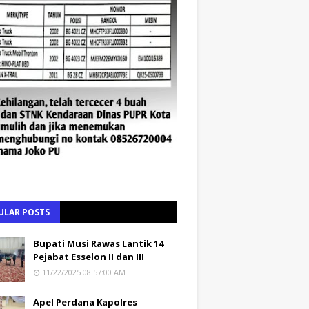
ULAR POSTS
Bupati Musi Rawas Lantik 14
Pejabat Esselon II dan III
11/22/2025 08:57:00 AM
Apel Perdana Kapolres