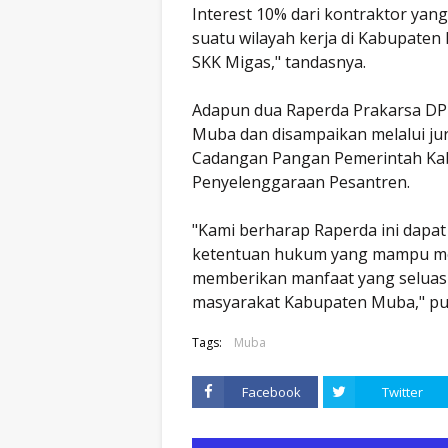
Interest 10% dari kontraktor yan
suatu wilayah kerja di Kabupate
SKK Migas," tandasnya.
Adapun dua Raperda Prakarsa D
Muba dan disampaikan melalui ju
Cadangan Pangan Pemerintah Kabu
Penyelenggaraan Pesantren.
"Kami berharap Raperda ini dapa
ketentuan hukum yang mampu me
memberikan manfaat yang seluas-l
masyarakat Kabupaten Muba," pu
Tags:
Muba
Facebook
Twitter