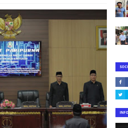
SOCI
INF