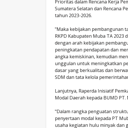
Prioritas dalam Rencana Kerja Pem
Sumatera Selatan dan Rencana 
tahun 2023-2026.
"Maka kebijakan pembangunan t
RKPD Kabupaten Muba TA 2023 dif
dengan arah kebijakan pembangu
peningkatan pendapatan dan me
angka kemiskinan, kemudian menin
unggulan untuk meningkatkan p
dasar yang berkualitas dan berw
SDM dan tata kelola pemerintahan
Lanjutnya, Raperda Inisiatif Pe
Modal Daerah kepada BUMD PT. M
"Dalam rangka penguatan strukt
penyertaan modal kepada PT Mub
usaha kegiatan hulu minyak dan 