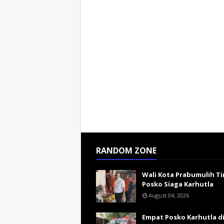
RANDOM ZONE
Wali Kota Prabumulih Ti
Posko Siaga Karhutla
August 04, 2026
Empat Posko Karhutla d