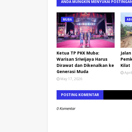
ANDA MUNGKIN MENYUKAI POSTINGAN
MUBA
AB
Ketua TP PKK Muba:
Jalan
Warisan Sriwijaya Harus
Pemk
Dirawat dan Dikenalkan ke
Kilat
Generasi Muda
Apri
May 17, 2026
POSTING KOMENTAR
0 Komentar