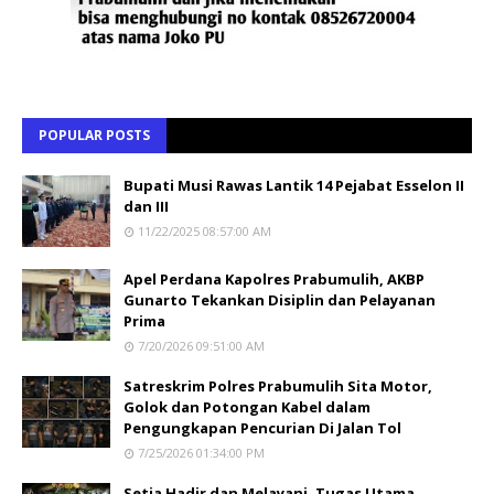
POPULAR POSTS
Bupati Musi Rawas Lantik 14 Pejabat Esselon II
dan III
11/22/2025 08:57:00 AM
Apel Perdana Kapolres Prabumulih, AKBP
Gunarto Tekankan Disiplin dan Pelayanan
Prima
7/20/2026 09:51:00 AM
Satreskrim Polres Prabumulih Sita Motor,
Golok dan Potongan Kabel dalam
Pengungkapan Pencurian Di Jalan Tol
7/25/2026 01:34:00 PM
Setia Hadir dan Melayani, Tugas Utama