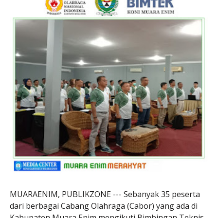
MUARAENIM, PUBLIKZONE --- Sebanyak 35 peserta
dari berbagai Cabang Olahraga (Cabor) yang ada di
Kabupaten Muara Enim mengikuti Bimbingan Teknis