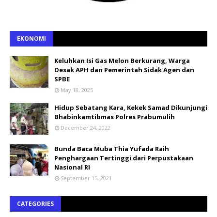
EKONOMI
Keluhkan Isi Gas Melon Berkurang, Warga
Desak APH dan Pemerintah Sidak Agen dan
SPBE
May 18, 2025
Hidup Sebatang Kara, Kekek Samad Dikunjungi
Bhabinkamtibmas Polres Prabumulih
December 24, 2022
Bunda Baca Muba Thia Yufada Raih
Penghargaan Tertinggi dari Perpustakaan
Nasional RI
September 15, 2021
CATEGORIES