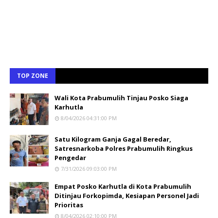
TOP ZONE
Wali Kota Prabumulih Tinjau Posko Siaga
Karhutla
8/04/2026 04:31:00 PM
Satu Kilogram Ganja Gagal Beredar,
Satresnarkoba Polres Prabumulih Ringkus
Pengedar
7/31/2026 09:03:00 PM
Empat Posko Karhutla di Kota Prabumulih
Ditinjau Forkopimda, Kesiapan Personel Jadi
Prioritas
8/04/2026 02:10:00 PM