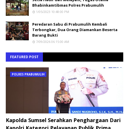
Bhabinkamtibmas Polres Prabumulih
1/05/2023 10:48:00 PM
Peredaran Sabu di Prabumulih Kembali
Terbongkar, Dua Orang Diamankan Beserta
Barang Bukti
7/09/2026 06:15:00 AM
FEATURED POST
POLRES PRABUMULIH
Kapolda Sumsel Serahkan Penghargaan Dari
Kapolri Kategori Pelayanan Publik Prima