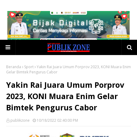
Beranda
Sport
Yakin Rai Juara Umum Porprov 2023, KONI Muara Enim
Gelar Bimtek Pengurus Cabor
Yakin Rai Juara Umum Porprov
2023, KONI Muara Enim Gelar
Bimtek Pengurus Cabor
publikzone
10/18/2022 02:40:00 PM