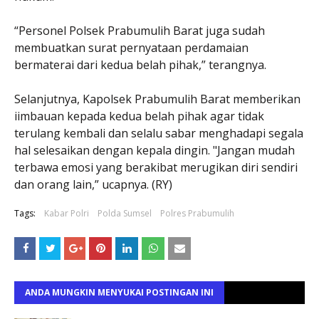
“Personel Polsek Prabumulih Barat juga sudah
membuatkan surat pernyataan perdamaian
bermaterai dari kedua belah pihak,” terangnya.
Selanjutnya, Kapolsek Prabumulih Barat memberikan
iimbauan kepada kedua belah pihak agar tidak
terulang kembali dan selalu sabar menghadapi segala
hal selesaikan dengan kepala dingin. "Jangan mudah
terbawa emosi yang berakibat merugikan diri sendiri
dan orang lain,” ucapnya. (RY)
Tags:
Kabar Polri
Polda Sumsel
Polres Prabumulih
ANDA MUNGKIN MENYUKAI POSTINGAN INI