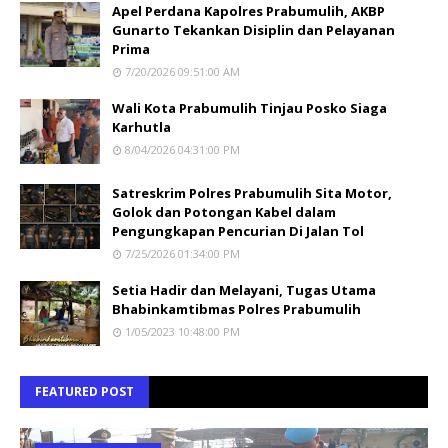
Apel Perdana Kapolres Prabumulih, AKBP
Gunarto Tekankan Disiplin dan Pelayanan
Prima
7/20/2026 09:51:00 AM
Wali Kota Prabumulih Tinjau Posko Siaga
Karhutla
8/04/2026 04:31:00 PM
Satreskrim Polres Prabumulih Sita Motor,
Golok dan Potongan Kabel dalam
Pengungkapan Pencurian Di Jalan Tol
7/25/2026 01:34:00 PM
Setia Hadir dan Melayani, Tugas Utama
Bhabinkamtibmas Polres Prabumulih
1/05/2023 10:48:00 PM
FEATURED POST