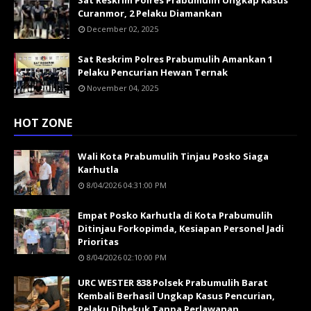
Sat Reskrim Polres Prabumulih Ungkap Kasus
Curanmor, 2 Pelaku Diamankan
December 02, 2025
Sat Reskrim Polres Prabumulih Amankan 1
Pelaku Pencurian Hewan Ternak
November 04, 2025
HOT ZONE
Wali Kota Prabumulih Tinjau Posko Siaga
Karhutla
8/04/2026 04:31:00 PM
Empat Posko Karhutla di Kota Prabumulih
Ditinjau Forkopimda, Kesiapan Personel Jadi
Prioritas
8/04/2026 02:10:00 PM
URC WESTER 838 Polsek Prabumulih Barat
Kembali Berhasil Ungkap Kasus Pencurian,
Pelaku Dibekuk Tanpa Perlawanan