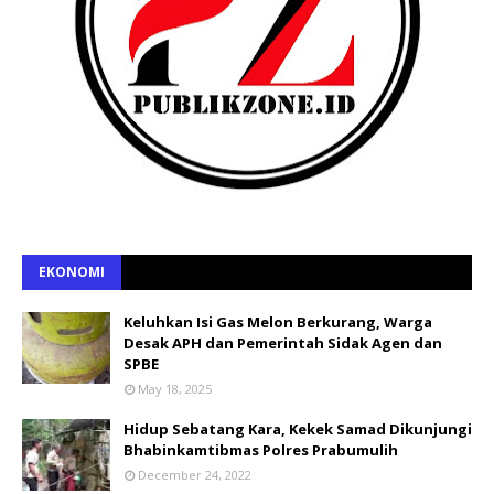
EKONOMI
Keluhkan Isi Gas Melon Berkurang, Warga
Desak APH dan Pemerintah Sidak Agen dan
SPBE
May 18, 2025
Hidup Sebatang Kara, Kekek Samad Dikunjungi
Bhabinkamtibmas Polres Prabumulih
December 24, 2022