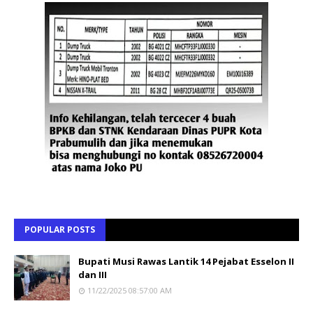
POPULAR POSTS
Bupati Musi Rawas Lantik 14 Pejabat Esselon II
dan III
11/22/2025 08:57:00 AM