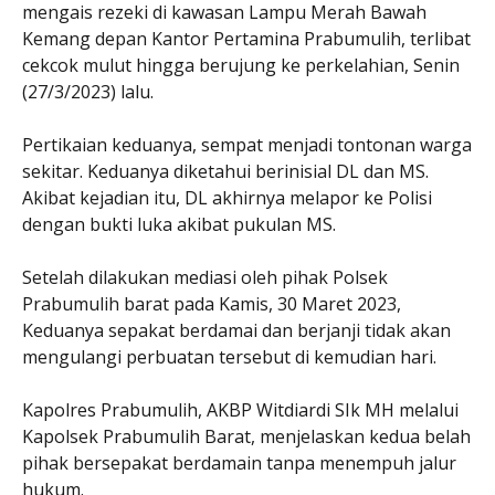
mengais rezeki di kawasan Lampu Merah Bawah
Kemang depan Kantor Pertamina Prabumulih, terlibat
cekcok mulut hingga berujung ke perkelahian, Senin
(27/3/2023) lalu.
Pertikaian keduanya, sempat menjadi tontonan warga
sekitar. Keduanya diketahui berinisial DL dan MS.
Akibat kejadian itu, DL akhirnya melapor ke Polisi
dengan bukti luka akibat pukulan MS.
Setelah dilakukan mediasi oleh pihak Polsek
Prabumulih barat pada Kamis, 30 Maret 2023,
Keduanya sepakat berdamai dan berjanji tidak akan
mengulangi perbuatan tersebut di kemudian hari.
Kapolres Prabumulih, AKBP Witdiardi SIk MH melalui
Kapolsek Prabumulih Barat, menjelaskan kedua belah
pihak bersepakat berdamain tanpa menempuh jalur
hukum.