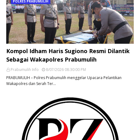
POLRES PRABUMULIH
Kompol Idham Haris Sugiono Resmi Dilantik
Sebagai Wakapolres Prabumulih
Prabumulih Info
8/07/2026 08:30:00 PM
PRABUMULIH – Polres Prabumulih menggelar Upacara Pelantikan
Wakapolres dan Serah Ter…