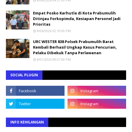
8/04/2026 04:31:00 PM
Empat Posko Karhutla di Kota Prabumulih
Ditinjau Forkopimda, Kesiapan Personel Jadi
Prioritas
8/04/2026 02:10:00 PM
URC WESTER 838 Polsek Prabumulih Barat
Kembali Berhasil Ungkap Kasus Pencurian,
Pelaku Dibekuk Tanpa Perlawanan
8/01/2026 08:07:00 PM
SOCIAL PLUGIN
INFO KEHILANGAN