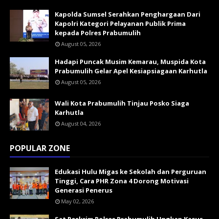
Kapolda Sumsel Serahkan Penghargaan Dari
Kapolri Kategori Pelayanan Publik Prima
kepada Polres Prabumulih
August 05, 2026
Hadapi Puncak Musim Kemarau, Muspida Kota
Prabumulih Gelar Apel Kesiapsiagaan Karhutla
August 05, 2026
Wali Kota Prabumulih Tinjau Posko Siaga
Karhutla
August 04, 2026
POPULAR ZONE
Edukasi Hulu Migas ke Sekolah dan Perguruan
Tinggi, Cara PHR Zona 4 Dorong Motivasi
Generasi Penerus
May 02, 2026