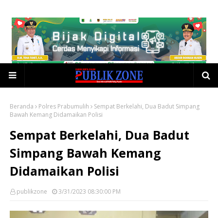
Beranda
Polres Prabumulih
Sempat Berkelahi, Dua Badut Simpang
Bawah Kemang Didamaikan Polisi
Sempat Berkelahi, Dua Badut
Simpang Bawah Kemang
Didamaikan Polisi
publikzone
3/31/2023 08:30:00 PM