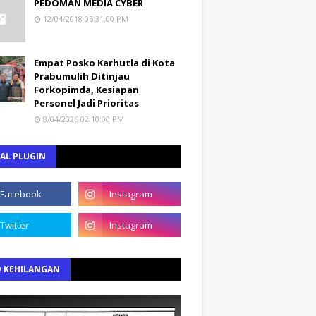
PEDOMAN MEDIA CYBER
12/04/2018 05:31:00 PM
Empat Posko Karhutla di Kota
Prabumulih Ditinjau
Forkopimda, Kesiapan
Personel Jadi Prioritas
8/04/2026 02:10:00 PM
AL PLUGIN
O KEHILANGAN