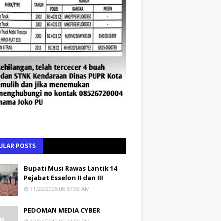
ULAR POSTS
Bupati Musi Rawas Lantik 14
Pejabat Esselon II dan III
11/22/2025 08:57:00 AM
PEDOMAN MEDIA CYBER