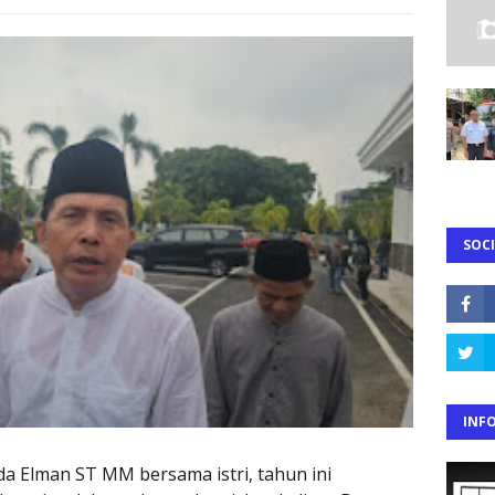
SOCI
INF
 Elman ST MM bersama istri, tahun ini