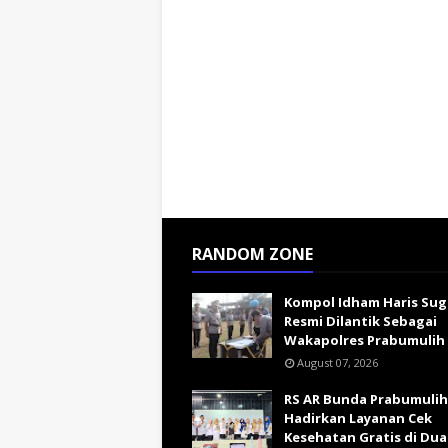
RANDOM ZONE
Kompol Idham Haris Su
Resmi Dilantik Sebagai
Wakapolres Prabumulih
August 07, 2026
RS AR Bunda Prabumulih
Hadirkan Layanan Cek
Kesehatan Gratis di Dua