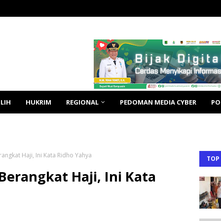
LIH
HUKRIM
REGIONAL
PEDOMAN MEDIA CYBER
PO
angkat Haji, Ini Kata Ridho Yahya
TOP
erangkat Haji, Ini Kata