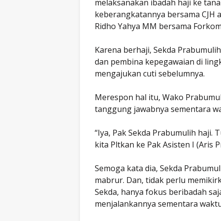
melaksanakan ibadah haji ke tana
keberangkatannya bersama CJH as
Ridho Yahya MM bersama Forkompi
Karena berhaji, Sekda Prabumulih
dan pembina kepegawaian di lingk
mengajukan cuti sebelumnya.
Merespon hal itu, Wako Prabumul
tanggung jawabnya sementara wakt
“Iya, Pak Sekda Prabumulih haji.
kita Pltkan ke Pak Asisten I (Aris Pr
Semoga kata dia, Sekda Prabumuli
mabrur. Dan, tidak perlu memikir
Sekda, hanya fokus beribadah saj
menjalankannya sementara waktu,”