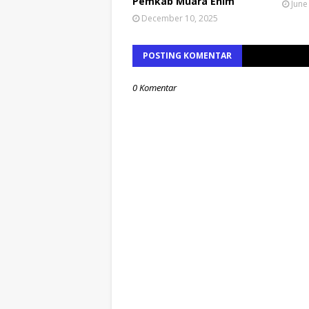
Pemkab Muara Enim
June
December 10, 2025
POSTING KOMENTAR
0 Komentar