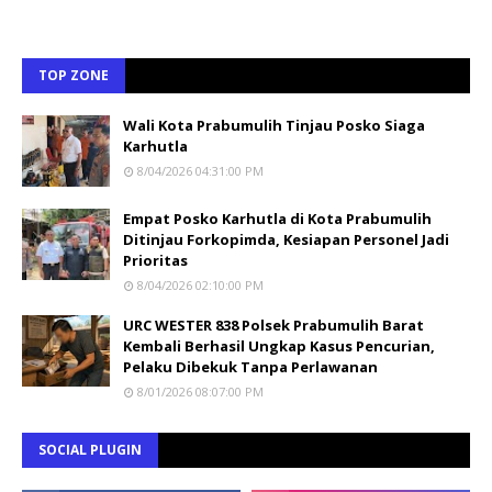
TOP ZONE
Wali Kota Prabumulih Tinjau Posko Siaga
Karhutla
8/04/2026 04:31:00 PM
Empat Posko Karhutla di Kota Prabumulih
Ditinjau Forkopimda, Kesiapan Personel Jadi
Prioritas
8/04/2026 02:10:00 PM
URC WESTER 838 Polsek Prabumulih Barat
Kembali Berhasil Ungkap Kasus Pencurian,
Pelaku Dibekuk Tanpa Perlawanan
8/01/2026 08:07:00 PM
SOCIAL PLUGIN