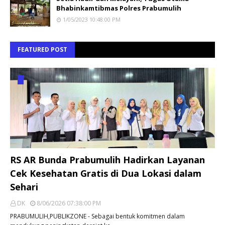
Bhabinkamtibmas Polres Prabumulih
1/05/2023 10:48:00 PM
FEATURED POST
RS AR Bunda Prabumulih Hadirkan Layanan
Cek Kesehatan Gratis di Dua Lokasi dalam
Sehari
DK
8/06/2026 07:38:00 PM
PRABUMULIH,PUBLIKZONE - Sebagai bentuk komitmen dalam