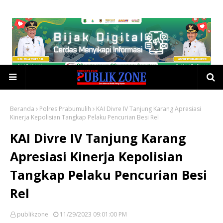
Beranda
Polres Prabumulih
KAI Divre IV Tanjung Karang Apresiasi
Kinerja Kepolisian Tangkap Pelaku Pencurian Besi Rel
KAI Divre IV Tanjung Karang
Apresiasi Kinerja Kepolisian
Tangkap Pelaku Pencurian Besi
Rel
publikzone
11/29/2023 09:01:00 PM