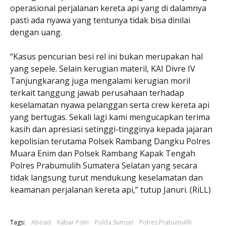
operasional perjalanan kereta api yang di dalamnya
pasti ada nyawa yang tentunya tidak bisa dinilai
dengan uang.
“Kasus pencurian besi rel ini bukan merupakan hal
yang sepele. Selain kerugian materil, KAI Divre IV
Tanjungkarang juga mengalami kerugian moril
terkait tanggung jawab perusahaan terhadap
keselamatan nyawa pelanggan serta crew kereta api
yang bertugas. Sekali lagi kami mengucapkan terima
kasih dan apresiasi setinggi-tingginya kepada jajaran
kepolisian terutama Polsek Rambang Dangku Polres
Muara Enim dan Polsek Rambang Kapak Tengah
Polres Prabumulih Sumatera Selatan yang secara
tidak langsung turut mendukung keselamatan dan
keamanan perjalanan kereta api,” tutup Januri. (RiLL)
Tags:
Aboad
Kabar Polri
Polda Sumsel
Polres Prabumulih