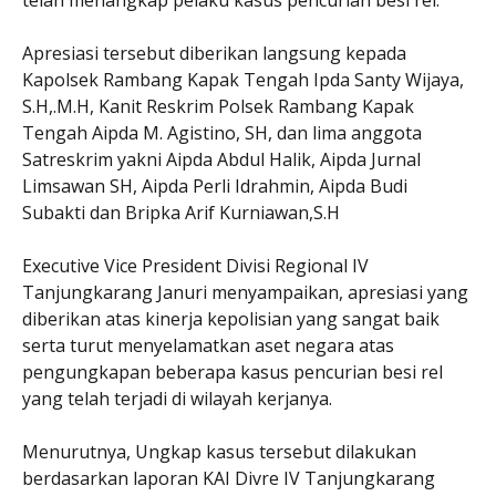
telah menangkap pelaku kasus pencurian besi rel.
Apresiasi tersebut diberikan langsung kepada
Kapolsek Rambang Kapak Tengah Ipda Santy Wijaya,
S.H,.M.H, Kanit Reskrim Polsek Rambang Kapak
Tengah Aipda M. Agistino, SH, dan lima anggota
Satreskrim yakni Aipda Abdul Halik, Aipda Jurnal
Limsawan SH, Aipda Perli Idrahmin, Aipda Budi
Subakti dan Bripka Arif Kurniawan,S.H
Executive Vice President Divisi Regional IV
Tanjungkarang Januri menyampaikan, apresiasi yang
diberikan atas kinerja kepolisian yang sangat baik
serta turut menyelamatkan aset negara atas
pengungkapan beberapa kasus pencurian besi rel
yang telah terjadi di wilayah kerjanya.
Menurutnya, Ungkap kasus tersebut dilakukan
berdasarkan laporan KAI Divre IV Tanjungkarang