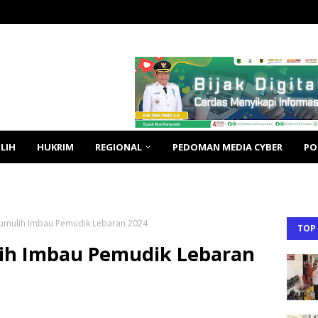
LIH
HUKRIM
REGIONAL
PEDOMAN MEDIA CYBER
PO
umulih Imbau Pemudik Lebaran 2024
TOP
ih Imbau Pemudik Lebaran