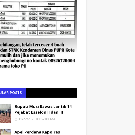
ULAR POSTS
Bupati Musi Rawas Lantik 14
Pejabat Esselon II dan III
11/22/2025 08:57:00 AM
Apel Perdana Kapolres