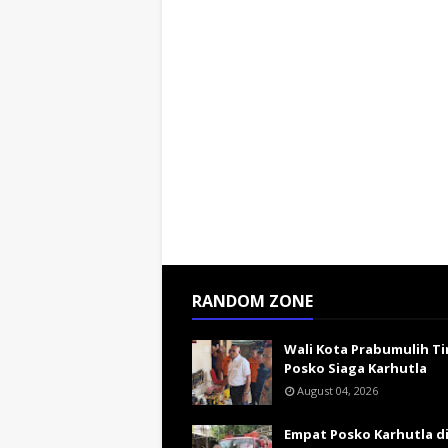
RANDOM ZONE
Wali Kota Prabumulih Ti
Posko Siaga Karhutla
August 04, 2026
Empat Posko Karhutla d