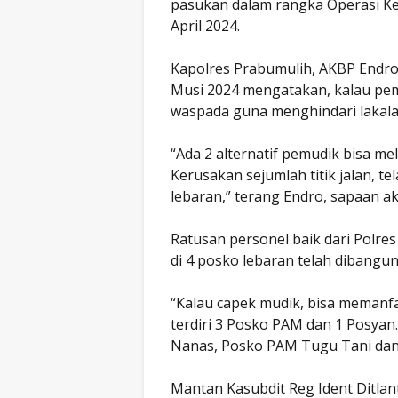
pasukan dalam rangka Operasi Ke
April 2024.
Kapolres Prabumulih, AKBP Endro 
Musi 2024 mengatakan, kalau pemu
waspada guna menghindari lakala
“Ada 2 alternatif pemudik bisa mel
Kerusakan sejumlah titik jalan, t
lebaran,” terang Endro, sapaan a
Ratusan personel baik dari Polres
di 4 posko lebaran telah dibangu
“Kalau capek mudik, bisa memanfaa
terdiri 3 Posko PAM dan 1 Posy
Nanas, Posko PAM Tugu Tani dan P
Mantan Kasubdit Reg Ident Ditlan