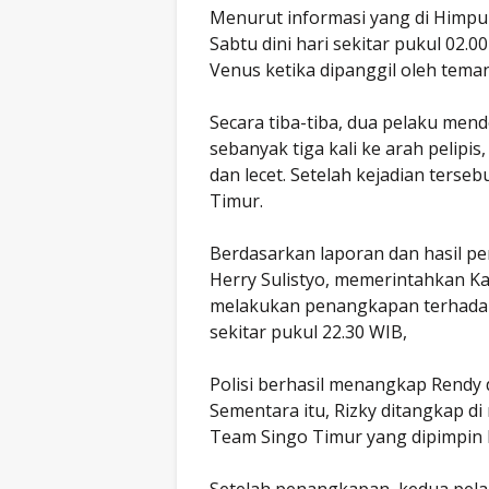
Menurut informasi yang di Himpun
Sabtu dini hari sekitar pukul 02.0
Venus ketika dipanggil oleh tema
Secara tiba-tiba, dua pelaku me
sebanyak tiga kali ke arah pelip
dan lecet. Setelah kejadian terse
Timur.
Berdasarkan laporan dan hasil pe
Herry Sulistyo, memerintahkan Ka
melakukan penangkapan terhadap t
sekitar pukul 22.30 WIB,
Polisi berhasil menangkap Rendy d
Sementara itu, Rizky ditangkap di
Team Singo Timur yang dipimpin l
Setelah penangkapan, kedua pel