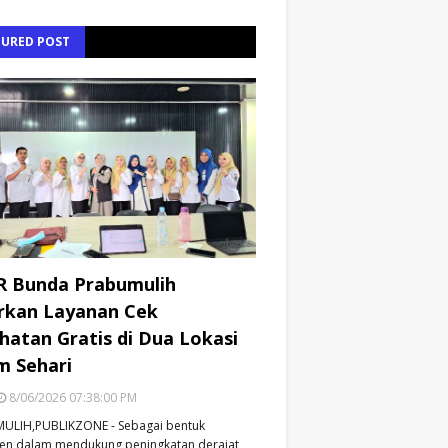
TURED POST
R Bunda Prabumulih
rkan Layanan Cek
hatan Gratis di Dua Lokasi
m Sehari
8/06/2026 07:38:00 PM
ULIH,PUBLIKZONE - Sebagai bentuk
en dalam mendukung peningkatan derajat