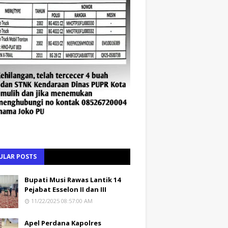
ULAR POSTS
Bupati Musi Rawas Lantik 14
Pejabat Esselon II dan III
11/22/2025 08:57:00 AM
Apel Perdana Kapolres