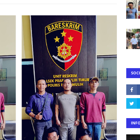
SOCI
INF