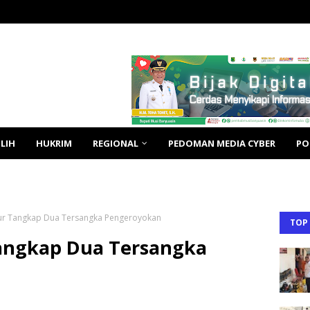
LIH
HUKRIM
REGIONAL
PEDOMAN MEDIA CYBER
PO
ur Tangkap Dua Tersangka Pengeroyokan
TOP
angkap Dua Tersangka