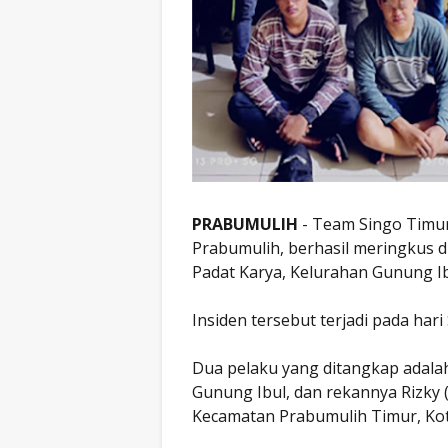
PRABUMULIH
- Team Singo Timur
Prabumulih, berhasil meringkus d
Padat Karya, Kelurahan Gunung I
Insiden tersebut terjadi pada hari
Dua pelaku yang ditangkap adalah
Gunung Ibul, dan rekannya Rizky (
Kecamatan Prabumulih Timur, Kot