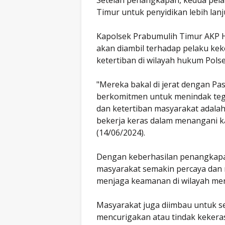
Timur untuk penyidikan lebih lanj
Kapolsek Prabumulih Timur AKP H
akan diambil terhadap pelaku ke
ketertiban di wilayah hukum Pols
"Mereka bakal di jerat dengan P
berkomitmen untuk menindak tega
dan ketertiban masyarakat adalah
bekerja keras dalam menangani kas
(14/06/2024).
Dengan keberhasilan penangkapan
masyarakat semakin percaya dan 
menjaga keamanan di wilayah mer
Masyarakat juga diimbau untuk se
mencurigakan atau tindak keker