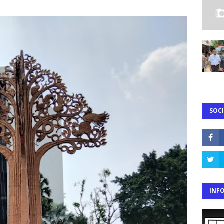
SOCI
INF