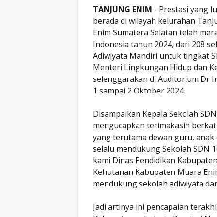
TANJUNG ENIM
- Prestasi yang l
berada di wilayah kelurahan Tan
Enim Sumatera Selatan telah merai
Indonesia tahun 2024, dari 208 
Adiwiyata Mandiri untuk tingkat S
Menteri Lingkungan Hidup dan Ke
selenggarakan di Auditorium Dr 
1 sampai 2 Oktober 2024.
Disampaikan Kepala Sekolah SDN 
mengucapkan terimakasih berkat k
yang terutama dewan guru, anak-
selalu mendukung Sekolah SDN 16
kami Dinas Pendidikan Kabupate
Kehutanan Kabupaten Muara Enim
mendukung sekolah adiwiyata da
Jadi artinya ini pencapaian terakhi