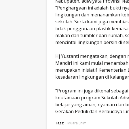
Kabupaten, adiwiyata Provinsi Na
"Penghargaan ini adalah bukti n
lingkungan dan menanamkan kebia
sekolah. Serta kami juga membias
tidak penggunaan plastik kemas
makan dan tumbler dari rumah, se
mencintai lingkungan bersih di sek
Hj Yustanti mengatakan, dengan
Mandiri ini kami mulai menambah
merupakan inisiatif Kementerian
kesadaran lingkungan di kalanga
"Program ini juga dikenal sebagai
keutamaan program Sekolah Adiw
belajar yang aman, nyaman dan b
Gerakan Peduli dan Berbudaya Lin
Tags:
Muara Enim