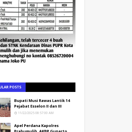
ULAR POSTS
Bupati Musi Rawas Lantik 14
Pejabat Esselon II dan III
11/22/2025 08:57:00 AM
Apel Perdana Kapolres
Prabumulih, AKBP Gunarto