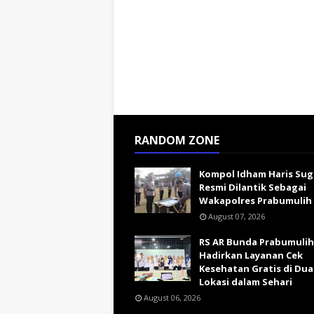
RANDOM ZONE
Kompol Idham Haris Su
Resmi Dilantik Sebagai
Wakapolres Prabumulih
August 07, 2026
RS AR Bunda Prabumulih
Hadirkan Layanan Cek
Kesehatan Gratis di Dua
Lokasi dalam Sehari
August 06, 2026