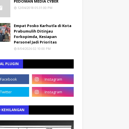
PEDOMAN MEDIA CYBER
12/04/2018 05:31:00 PM
Empat Posko Karhutla di Kota
Prabumulih Ditinjau
Forkopimda, Kesiapan
Personel Jadi Prioritas
8/04/2026 02:10:00 PM
AL PLUGIN
O KEHILANGAN