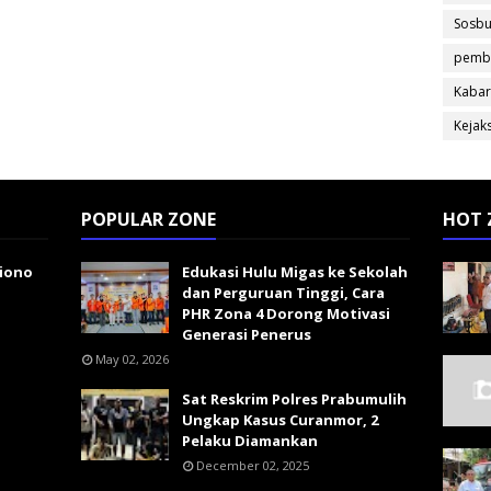
Sosb
pemb
Kabar
Kejak
POPULAR ZONE
HOT 
giono
Edukasi Hulu Migas ke Sekolah
dan Perguruan Tinggi, Cara
PHR Zona 4 Dorong Motivasi
Generasi Penerus
May 02, 2026
Sat Reskrim Polres Prabumulih
Ungkap Kasus Curanmor, 2
Pelaku Diamankan
December 02, 2025