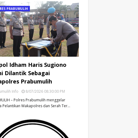
RES PRABUMULIH
ol Idham Haris Sugiono
i Dilantik Sebagai
polres Prabumulih
mulih Info
8/07/2026 08:30:00 PM
ULIH – Polres Prabumulih menggelar
 Pelantikan Wakapolres dan Serah Ter…