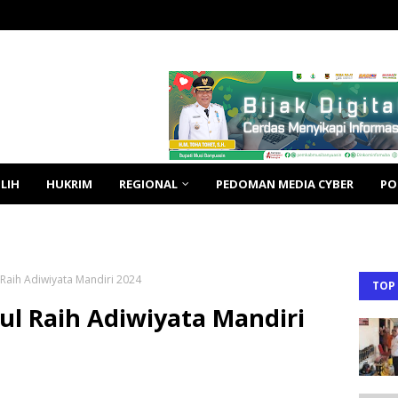
LIH
HUKRIM
REGIONAL
PEDOMAN MEDIA CYBER
PO
Raih Adiwiyata Mandiri 2024
TOP
ul Raih Adiwiyata Mandiri