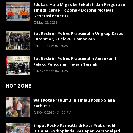
Edukasi Hulu Migas ke Sekolah dan Perguruan
Tinggi, Cara PHR Zona 4 Dorong Motivasi
Generasi Penerus
May 02, 2026
Sat Reskrim Polres Prabumulih Ungkap Kasus
Curanmor, 2 Pelaku Diamankan
December 02, 2025
Sat Reskrim Polres Prabumulih Amankan 1
Pelaku Pencurian Hewan Ternak
November 04, 2025
HOT ZONE
Wali Kota Prabumulih Tinjau Posko Siaga
Karhutla
8/04/2026 04:31:00 PM
Empat Posko Karhutla di Kota Prabumulih
Ditinjau Forkopimda, Kesiapan Personel Jadi