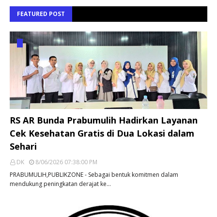
FEATURED POST
RS AR Bunda Prabumulih Hadirkan Layanan
Cek Kesehatan Gratis di Dua Lokasi dalam
Sehari
DK
8/06/2026 07:38:00 PM
PRABUMULIH,PUBLIKZONE - Sebagai bentuk komitmen dalam
mendukung peningkatan derajat ke…