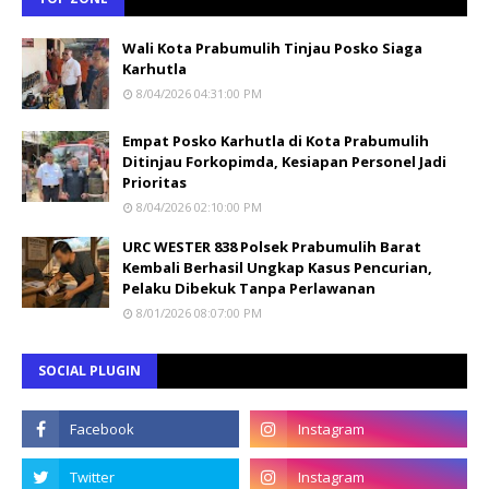
Wali Kota Prabumulih Tinjau Posko Siaga
Karhutla
8/04/2026 04:31:00 PM
Empat Posko Karhutla di Kota Prabumulih
Ditinjau Forkopimda, Kesiapan Personel Jadi
Prioritas
8/04/2026 02:10:00 PM
URC WESTER 838 Polsek Prabumulih Barat
Kembali Berhasil Ungkap Kasus Pencurian,
Pelaku Dibekuk Tanpa Perlawanan
8/01/2026 08:07:00 PM
SOCIAL PLUGIN