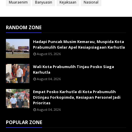
Muaraenim
Banyuasin
Kejaksaan
Nasional
RANDOM ZONE
Hadapi Puncak Musim Kemarau, Muspida Kota
Prabumulih Gelar Apel Kesiapsiagaan Karhutla
August 05, 2026
Wali Kota Prabumulih Tinjau Posko Siaga
Karhutla
August 04, 2026
Empat Posko Karhutla di Kota Prabumulih
Ditinjau Forkopimda, Kesiapan Personel Jadi
Prioritas
August 04, 2026
POPULAR ZONE