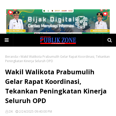
Beranda
Wakil Walikota Prabumulih Gelar Rapat Koordinasi, Tekankan
Peningkatan Kinerja Seluruh OPD
Wakil Walikota Prabumulih
Gelar Rapat Koordinasi,
Tekankan Peningkatan Kinerja
Seluruh OPD
DK
2/24/2025 09:40:00 PM