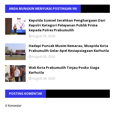
ANDA MUNGKIN MENYUKAI POSTINGAN INI
Kapolda Sumsel Serahkan Penghargaan Dari
Kapolri Kategori Pelayanan Publik Prima
kepada Polres Prabumulih
August 05, 2026
Hadapi Puncak Musim Kemarau, Muspida Kota
Prabumulih Gelar Apel Kesiapsiagaan Karhutla
August 05, 2026
Wali Kota Prabumulih Tinjau Posko Siaga
Karhutla
August 04, 2026
POSTING KOMENTAR
0 Komentar