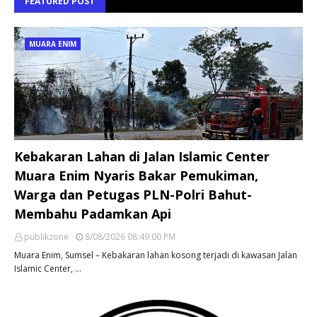
FEATURED POST
MUARA ENIM
Kebakaran Lahan di Jalan Islamic Center
Muara Enim Nyaris Bakar Pemukiman,
Warga dan Petugas PLN-Polri Bahut-
Membahu Padamkan Api
publikzone
8/08/2026 08:49:00 PM
Muara Enim, Sumsel – Kebakaran lahan kosong terjadi di kawasan Jalan
Islamic Center, …