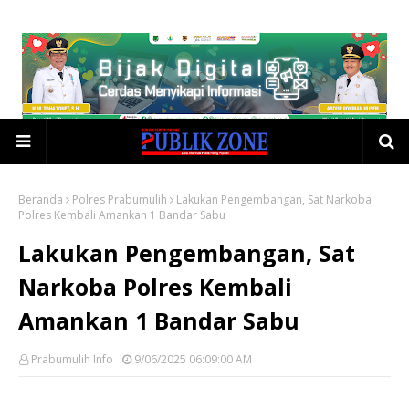
Beranda
Polres Prabumulih
Lakukan Pengembangan, Sat Narkoba
Polres Kembali Amankan 1 Bandar Sabu
Lakukan Pengembangan, Sat
Narkoba Polres Kembali
Amankan 1 Bandar Sabu
Prabumulih Info
9/06/2025 06:09:00 AM