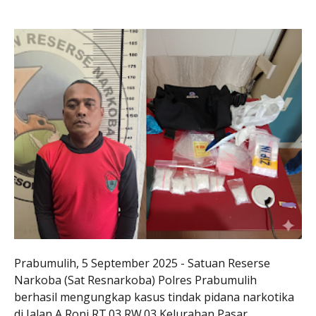
Prabumulih, 5 September 2025 - Satuan Reserse
Narkoba (Sat Resnarkoba) Polres Prabumulih
berhasil mengungkap kasus tindak pidana narkotika
di Jalan A Roni RT.03 RW.03 Kelurahan Pasar