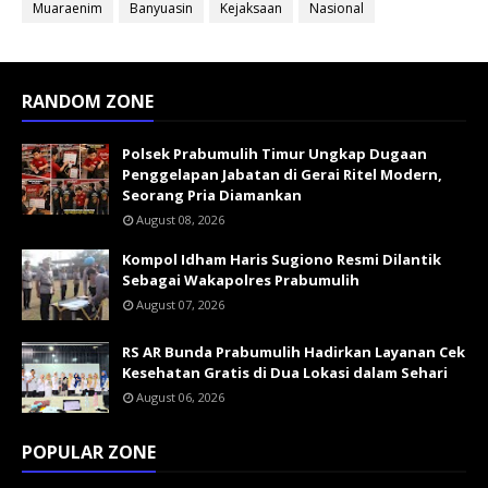
Muaraenim
Banyuasin
Kejaksaan
Nasional
RANDOM ZONE
Polsek Prabumulih Timur Ungkap Dugaan
Penggelapan Jabatan di Gerai Ritel Modern,
Seorang Pria Diamankan
August 08, 2026
Kompol Idham Haris Sugiono Resmi Dilantik
Sebagai Wakapolres Prabumulih
August 07, 2026
RS AR Bunda Prabumulih Hadirkan Layanan Cek
Kesehatan Gratis di Dua Lokasi dalam Sehari
August 06, 2026
POPULAR ZONE