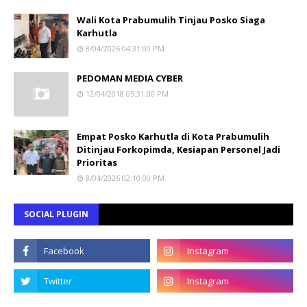
Wali Kota Prabumulih Tinjau Posko Siaga
Karhutla
8/04/2026 04:31:00 PM
PEDOMAN MEDIA CYBER
12/04/2018 05:31:00 PM
Empat Posko Karhutla di Kota Prabumulih
Ditinjau Forkopimda, Kesiapan Personel Jadi
Prioritas
8/04/2026 02:10:00 PM
SOCIAL PLUGIN