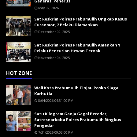
Generasi Penerus
May 02, 2026
Sat Reskrim Polres Prabumulih Ungkap Kasus
Curanmor, 2 Pelaku Diamankan
December 02, 2025
Sat Reskrim Polres Prabumulih Amankan 1
Pelaku Pencurian Hewan Ternak
November 04, 2025
HOT ZONE
Wali Kota Prabumulih Tinjau Posko Siaga
Karhutla
8/04/2026 04:31:00 PM
Satu Kilogram Ganja Gagal Beredar,
Satresnarkoba Polres Prabumulih Ringkus
Pengedar
7/31/2026 09:03:00 PM