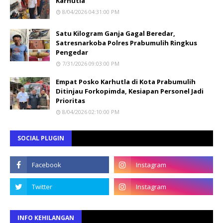
Karhutla
8/04/2026 04:31:00 PM
Satu Kilogram Ganja Gagal Beredar,
Satresnarkoba Polres Prabumulih Ringkus
Pengedar
7/31/2026 09:03:00 PM
Empat Posko Karhutla di Kota Prabumulih
Ditinjau Forkopimda, Kesiapan Personel Jadi
Prioritas
8/04/2026 02:10:00 PM
SOCIAL PLUGIN
INFO KEHILANGAN