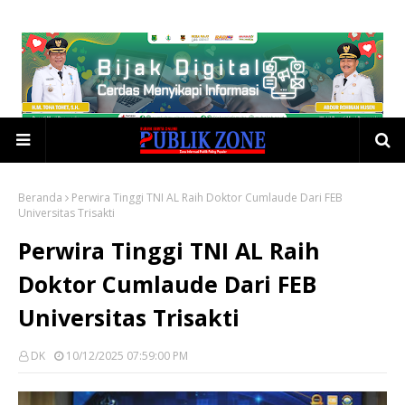
Beranda
Perwira Tinggi TNI AL Raih Doktor Cumlaude Dari FEB
Universitas Trisakti
Perwira Tinggi TNI AL Raih
Doktor Cumlaude Dari FEB
Universitas Trisakti
DK
10/12/2025 07:59:00 PM