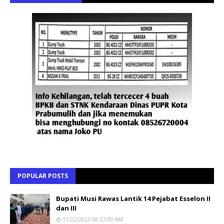
POPULAR POSTS
Bupati Musi Rawas Lantik 14 Pejabat Esselon II
dan III
11/22/2025 08:57:00 AM