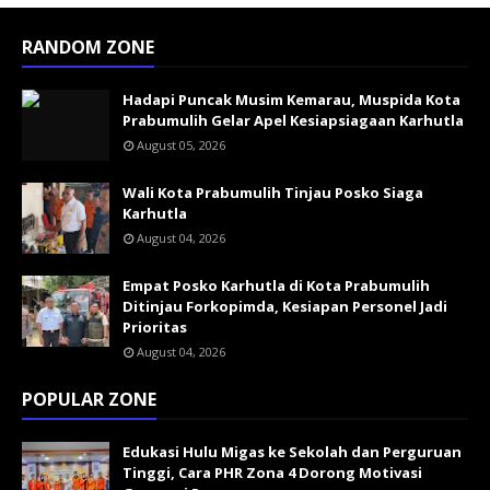
RANDOM ZONE
Hadapi Puncak Musim Kemarau, Muspida Kota
Prabumulih Gelar Apel Kesiapsiagaan Karhutla
August 05, 2026
Wali Kota Prabumulih Tinjau Posko Siaga
Karhutla
August 04, 2026
Empat Posko Karhutla di Kota Prabumulih
Ditinjau Forkopimda, Kesiapan Personel Jadi
Prioritas
August 04, 2026
POPULAR ZONE
Edukasi Hulu Migas ke Sekolah dan Perguruan
Tinggi, Cara PHR Zona 4 Dorong Motivasi