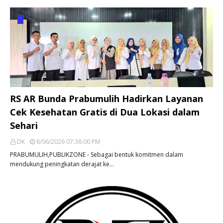
RS AR Bunda Prabumulih Hadirkan Layanan
Cek Kesehatan Gratis di Dua Lokasi dalam
Sehari
DK
8/06/2026 07:38:00 PM
PRABUMULIH,PUBLIKZONE - Sebagai bentuk komitmen dalam
mendukung peningkatan derajat ke…