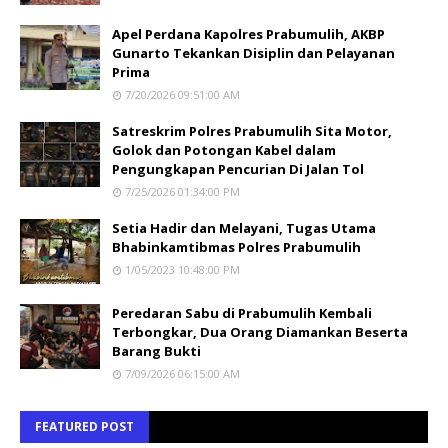
Apel Perdana Kapolres Prabumulih, AKBP
Gunarto Tekankan Disiplin dan Pelayanan
Prima
7/20/2026 09:51:00 AM
Satreskrim Polres Prabumulih Sita Motor,
Golok dan Potongan Kabel dalam
Pengungkapan Pencurian Di Jalan Tol
7/25/2026 01:34:00 PM
Setia Hadir dan Melayani, Tugas Utama
Bhabinkamtibmas Polres Prabumulih
1/05/2023 10:48:00 PM
Peredaran Sabu di Prabumulih Kembali
Terbongkar, Dua Orang Diamankan Beserta
Barang Bukti
7/09/2026 06:15:00 AM
FEATURED POST