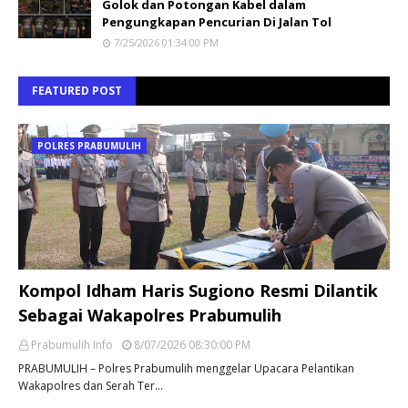
Golok dan Potongan Kabel dalam
Pengungkapan Pencurian Di Jalan Tol
7/25/2026 01:34:00 PM
FEATURED POST
POLRES PRABUMULIH
Kompol Idham Haris Sugiono Resmi Dilantik
Sebagai Wakapolres Prabumulih
Prabumulih Info
8/07/2026 08:30:00 PM
PRABUMULIH – Polres Prabumulih menggelar Upacara Pelantikan
Wakapolres dan Serah Ter…