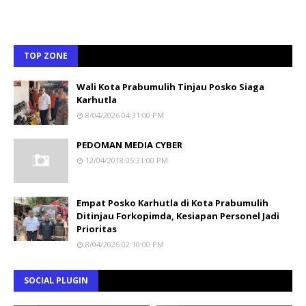
TOP ZONE
Wali Kota Prabumulih Tinjau Posko Siaga
Karhutla
8/04/2026 04:31:00 PM
PEDOMAN MEDIA CYBER
12/04/2018 05:31:00 PM
Empat Posko Karhutla di Kota Prabumulih
Ditinjau Forkopimda, Kesiapan Personel Jadi
Prioritas
8/04/2026 02:10:00 PM
SOCIAL PLUGIN