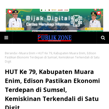
Beranda
Muara Enim
HUT Ke 79, Kabupaten Muara Enim, Edison
Pastikan Ekonomi Terdepan di Sumsel, Kemiskinan Terkendali di Satu
Digit
HUT Ke 79, Kabupaten Muara
Enim, Edison Pastikan Ekonomi
Terdepan di Sumsel,
Kemiskinan Terkendali di Satu
Digit