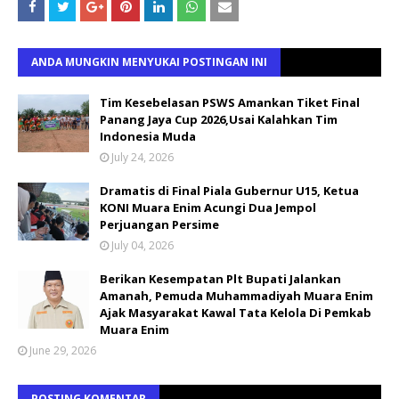
ANDA MUNGKIN MENYUKAI POSTINGAN INI
Tim Kesebelasan PSWS Amankan Tiket Final
Panang Jaya Cup 2026,Usai Kalahkan Tim
Indonesia Muda
July 24, 2026
Dramatis di Final Piala Gubernur U15, Ketua
KONI Muara Enim Acungi Dua Jempol
Perjuangan Persime
July 04, 2026
Berikan Kesempatan Plt Bupati Jalankan
Amanah, Pemuda Muhammadiyah Muara Enim
Ajak Masyarakat Kawal Tata Kelola Di Pemkab
Muara Enim
June 29, 2026
POSTING KOMENTAR