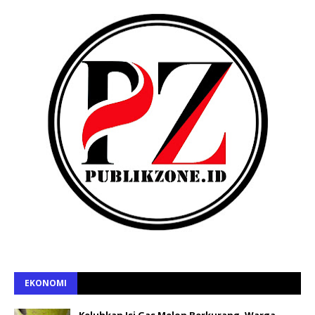
EKONOMI
Keluhkan Isi Gas Melon Berkurang, Warga