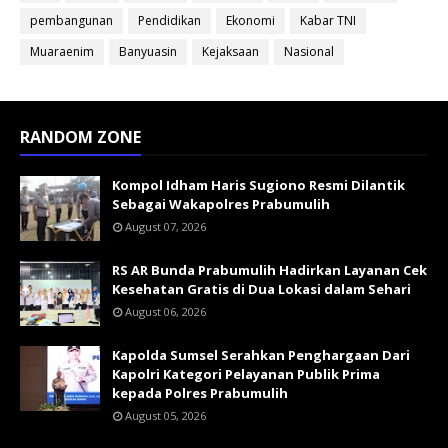
pembangunan
Pendidikan
Ekonomi
Kabar TNI
Muaraenim
Banyuasin
Kejaksaan
Nasional
RANDOM ZONE
Kompol Idham Haris Sugiono Resmi Dilantik
Sebagai Wakapolres Prabumulih
August 07, 2026
RS AR Bunda Prabumulih Hadirkan Layanan Cek
Kesehatan Gratis di Dua Lokasi dalam Sehari
August 06, 2026
Kapolda Sumsel Serahkan Penghargaan Dari
Kapolri Kategori Pelayanan Publik Prima
kepada Polres Prabumulih
August 05, 2026