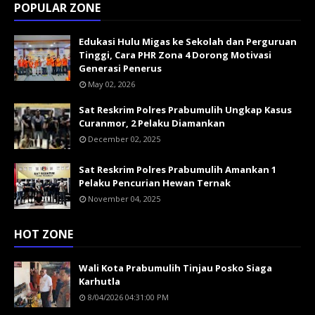
POPULAR ZONE
Edukasi Hulu Migas ke Sekolah dan Perguruan
Tinggi, Cara PHR Zona 4 Dorong Motivasi
Generasi Penerus
May 02, 2026
Sat Reskrim Polres Prabumulih Ungkap Kasus
Curanmor, 2 Pelaku Diamankan
December 02, 2025
Sat Reskrim Polres Prabumulih Amankan 1
Pelaku Pencurian Hewan Ternak
November 04, 2025
HOT ZONE
Wali Kota Prabumulih Tinjau Posko Siaga
Karhutla
8/04/2026 04:31:00 PM