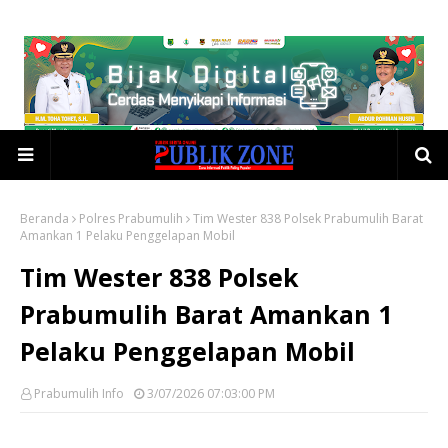
Beranda
Polres Prabumulih
Tim Wester 838 Polsek Prabumulih Barat
Amankan 1 Pelaku Penggelapan Mobil
Tim Wester 838 Polsek
Prabumulih Barat Amankan 1
Pelaku Penggelapan Mobil
Prabumulih Info
3/07/2026 07:03:00 PM