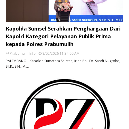
Kapolda Sumsel Serahkan Penghargaan Dari
Kapolri Kategori Pelayanan Publik Prima
kepada Polres Prabumulih
Prabumulih Info
8/05/2026 11:34:00 AM
PALEMBANG – Kapolda Sumatera Selatan, Irjen Pol. Dr. Sandi Nugroho,
S.I.K., S.H., M.…