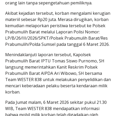
orang lain tanpa sepengetahuan pemiliknya.
Akibat kejadian tersebut, korban mengalami kerugian
materiil sebesar Rp20 juta. Merasa dirugikan, korban
kemudian melaporkan peristiwa tersebut ke Polsek
Prabumulih Barat melalui Laporan Polisi Nomor:
LP/B/26/III/2026/SPKT/Polsek Prabumulih Barat/Res
Prabumulih/Polda Sumsel pada tanggal 6 Maret 2026.
Menindaklanjuti laporan tersebut, Kapolsek
Prabumulih Barat IPTU Tomas Siswo Purnomo, SH
langsung memerintahkan Kanit Reskrim Polsek
Prabumulih Barat AIPDA Ari Wibowo, SH bersama
Team WESTER 838 untuk melakukan penyelidikan dan
mencari keberadaan pelaku beserta kendaraan milik
korban.
Pada Jumat malam, 6 Maret 2026 sekitar pukul 21.30
WIB, Team WESTER 838 mendapatkan informasi
bahwa mobil milik korban telah digadaikan oleh