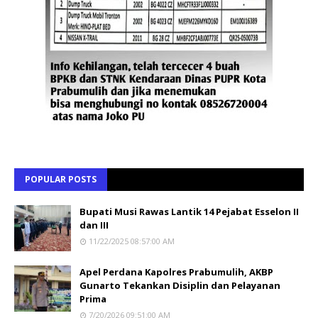
POPULAR POSTS
Bupati Musi Rawas Lantik 14 Pejabat Esselon II
dan III
11/22/2025 08:57:00 AM
Apel Perdana Kapolres Prabumulih, AKBP
Gunarto Tekankan Disiplin dan Pelayanan
Prima
7/20/2026 09:51:00 AM