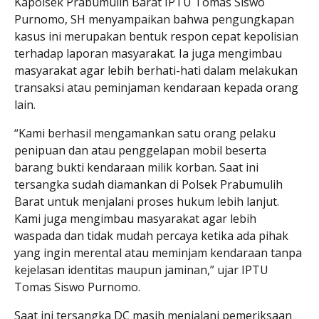
Kapolsek Prabumulih Barat IPTU Tomas Siswo
Purnomo, SH menyampaikan bahwa pengungkapan
kasus ini merupakan bentuk respon cepat kepolisian
terhadap laporan masyarakat. Ia juga mengimbau
masyarakat agar lebih berhati-hati dalam melakukan
transaksi atau peminjaman kendaraan kepada orang
lain.
“Kami berhasil mengamankan satu orang pelaku
penipuan dan atau penggelapan mobil beserta
barang bukti kendaraan milik korban. Saat ini
tersangka sudah diamankan di Polsek Prabumulih
Barat untuk menjalani proses hukum lebih lanjut.
Kami juga mengimbau masyarakat agar lebih
waspada dan tidak mudah percaya ketika ada pihak
yang ingin merental atau meminjam kendaraan tanpa
kejelasan identitas maupun jaminan,” ujar IPTU
Tomas Siswo Purnomo.
Saat ini tersangka DC masih menjalani pemeriksaan