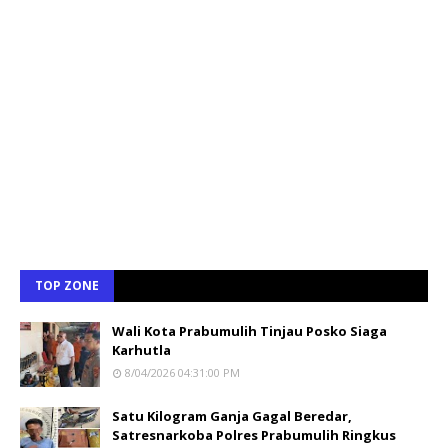
TOP ZONE
Wali Kota Prabumulih Tinjau Posko Siaga
Karhutla
8/04/2026 04:31:00 PM
Satu Kilogram Ganja Gagal Beredar,
Satresnarkoba Polres Prabumulih Ringkus