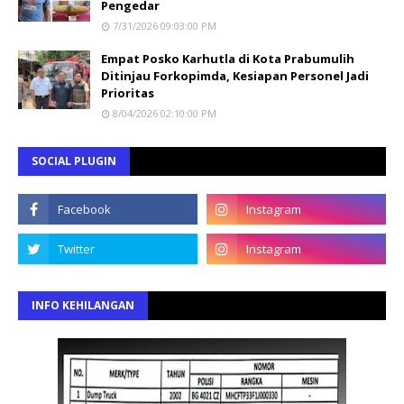
Pengedar
7/31/2026 09:03:00 PM
Empat Posko Karhutla di Kota Prabumulih
Ditinjau Forkopimda, Kesiapan Personel Jadi
Prioritas
8/04/2026 02:10:00 PM
SOCIAL PLUGIN
INFO KEHILANGAN