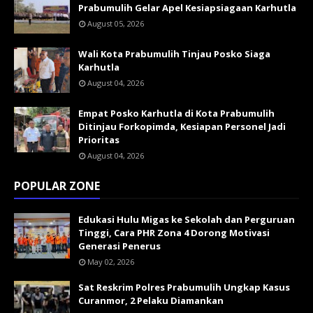
Prabumulih Gelar Apel Kesiapsiagaan Karhutla
August 05, 2026
Wali Kota Prabumulih Tinjau Posko Siaga
Karhutla
August 04, 2026
Empat Posko Karhutla di Kota Prabumulih
Ditinjau Forkopimda, Kesiapan Personel Jadi
Prioritas
August 04, 2026
POPULAR ZONE
Edukasi Hulu Migas ke Sekolah dan Perguruan
Tinggi, Cara PHR Zona 4 Dorong Motivasi
Generasi Penerus
May 02, 2026
Sat Reskrim Polres Prabumulih Ungkap Kasus
Curanmor, 2 Pelaku Diamankan