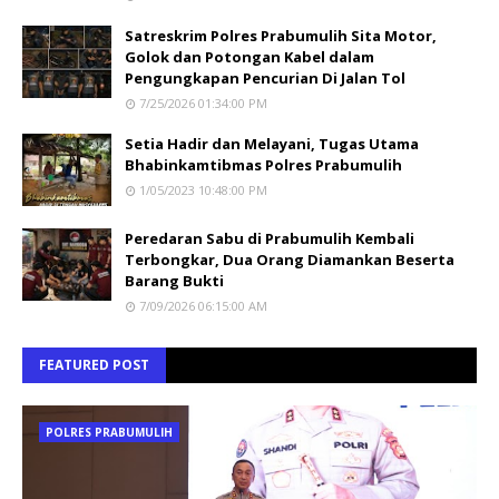
Satreskrim Polres Prabumulih Sita Motor,
Golok dan Potongan Kabel dalam
Pengungkapan Pencurian Di Jalan Tol
7/25/2026 01:34:00 PM
Setia Hadir dan Melayani, Tugas Utama
Bhabinkamtibmas Polres Prabumulih
1/05/2023 10:48:00 PM
Peredaran Sabu di Prabumulih Kembali
Terbongkar, Dua Orang Diamankan Beserta
Barang Bukti
7/09/2026 06:15:00 AM
FEATURED POST
POLRES PRABUMULIH