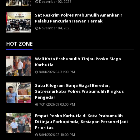
December 02, 2025
Sat Reskrim Polres Prabumulih Amankan 1
Pelaku Pencurian Hewan Ternak
November 04, 2025
HOT ZONE
Wali Kota Prabumulih Tinjau Posko Siaga
Karhutla
8/04/2026 04:31:00 PM
Satu Kilogram Ganja Gagal Beredar,
Satresnarkoba Polres Prabumulih Ringkus
Pengedar
7/31/2026 09:03:00 PM
Empat Posko Karhutla di Kota Prabumulih
Ditinjau Forkopimda, Kesiapan Personel Jadi
Prioritas
8/04/2026 02:10:00 PM