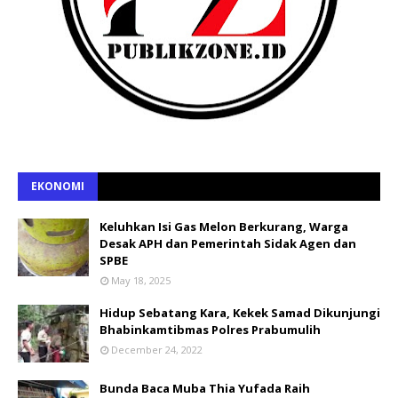
EKONOMI
Keluhkan Isi Gas Melon Berkurang, Warga
Desak APH dan Pemerintah Sidak Agen dan
SPBE
May 18, 2025
Hidup Sebatang Kara, Kekek Samad Dikunjungi
Bhabinkamtibmas Polres Prabumulih
December 24, 2022
Bunda Baca Muba Thia Yufada Raih