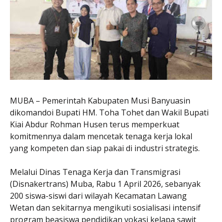
MUBA – Pemerintah Kabupaten Musi Banyuasin
dikomandoi Bupati HM. Toha Tohet dan Wakil Bupati
Kiai Abdur Rohman Husen terus memperkuat
komitmennya dalam mencetak tenaga kerja lokal
yang kompeten dan siap pakai di industri strategis.
Melalui Dinas Tenaga Kerja dan Transmigrasi
(Disnakertrans) Muba, Rabu 1 April 2026, sebanyak
200 siswa-siswi dari wilayah Kecamatan Lawang
Wetan dan sekitarnya mengikuti sosialisasi intensif
program beasiswa pendidikan vokasi kelapa sawit