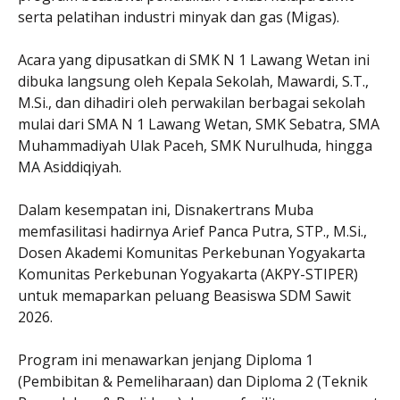
serta pelatihan industri minyak dan gas (Migas).
Acara yang dipusatkan di SMK N 1 Lawang Wetan ini
dibuka langsung oleh Kepala Sekolah, Mawardi, S.T.,
M.Si., dan dihadiri oleh perwakilan berbagai sekolah
mulai dari SMA N 1 Lawang Wetan, SMK Sebatra, SMA
Muhammadiyah Ulak Paceh, SMK Nurulhuda, hingga
MA Asiddiqiyah.
Dalam kesempatan ini, Disnakertrans Muba
memfasilitasi hadirnya Arief Panca Putra, STP., M.Si.,
Dosen Akademi Komunitas Perkebunan Yogyakarta
Komunitas Perkebunan Yogyakarta (AKPY-STIPER)
untuk memaparkan peluang Beasiswa SDM Sawit
2026.
Program ini menawarkan jenjang Diploma 1
(Pembibitan & Pemeliharaan) dan Diploma 2 (Teknik