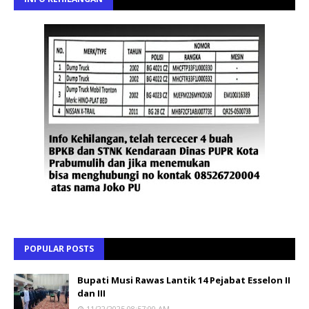
POPULAR POSTS
Bupati Musi Rawas Lantik 14 Pejabat Esselon II
dan III
11/22/2025 08:57:00 AM