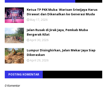
Ketua TP PKK Muba: Warisan Sriwijaya Harus
Dirawat dan Dikenalkan ke Generasi Muda
May 17, 2026
Jalan Rusak di Jirak Jaya, Pemkab Muba
Bergerak Kilat
April 30, 2026
Lumpur Disingkirkan, Jalan Mekar Jaya Siap
Dikeraskan
April 29, 2026
POSTING KOMENTAR
0 Komentar