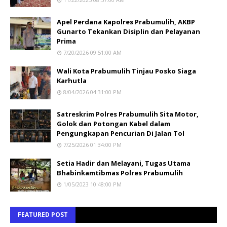
Apel Perdana Kapolres Prabumulih, AKBP
Gunarto Tekankan Disiplin dan Pelayanan
Prima
7/20/2026 09:51:00 AM
Wali Kota Prabumulih Tinjau Posko Siaga
Karhutla
8/04/2026 04:31:00 PM
Satreskrim Polres Prabumulih Sita Motor,
Golok dan Potongan Kabel dalam
Pengungkapan Pencurian Di Jalan Tol
7/25/2026 01:34:00 PM
Setia Hadir dan Melayani, Tugas Utama
Bhabinkamtibmas Polres Prabumulih
1/05/2023 10:48:00 PM
FEATURED POST