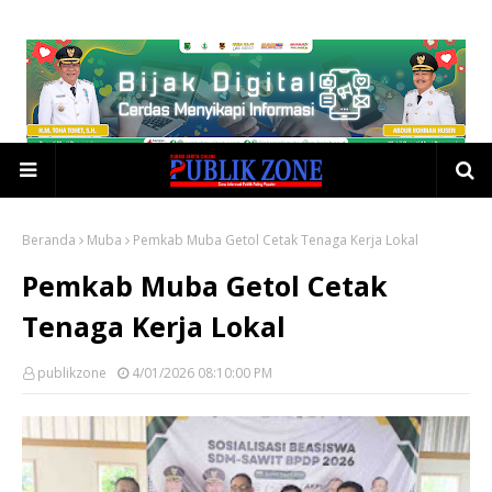
Beranda
Muba
Pemkab Muba Getol Cetak Tenaga Kerja Lokal
Pemkab Muba Getol Cetak
Tenaga Kerja Lokal
publikzone
4/01/2026 08:10:00 PM