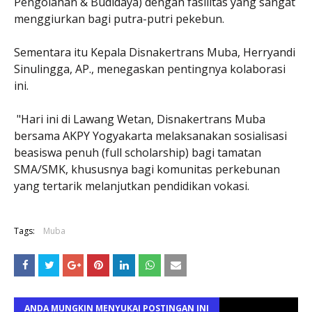
Pengolahan & Budidaya) dengan fasilitas yang sangat
menggiurkan bagi putra-putri pekebun.
Sementara itu Kepala Disnakertrans Muba, Herryandi
Sinulingga, AP., menegaskan pentingnya kolaborasi
ini.
"Hari ini di Lawang Wetan, Disnakertrans Muba
bersama AKPY Yogyakarta melaksanakan sosialisasi
beasiswa penuh (full scholarship) bagi tamatan
SMA/SMK, khususnya bagi komunitas perkebunan
yang tertarik melanjutkan pendidikan vokasi.
Tags:
Muba
ANDA MUNGKIN MENYUKAI POSTINGAN INI