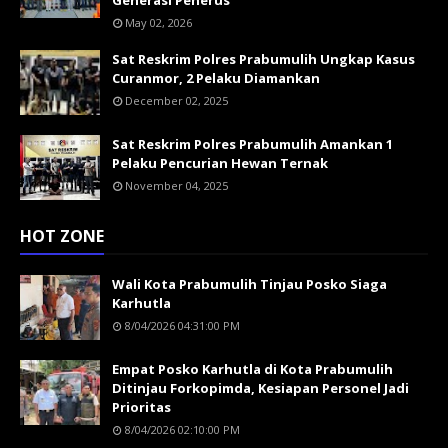
May 02, 2026
Sat Reskrim Polres Prabumulih Ungkap Kasus
Curanmor, 2 Pelaku Diamankan
December 02, 2025
Sat Reskrim Polres Prabumulih Amankan 1
Pelaku Pencurian Hewan Ternak
November 04, 2025
HOT ZONE
Wali Kota Prabumulih Tinjau Posko Siaga
Karhutla
8/04/2026 04:31:00 PM
Empat Posko Karhutla di Kota Prabumulih
Ditinjau Forkopimda, Kesiapan Personel Jadi
Prioritas
8/04/2026 02:10:00 PM