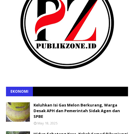
EKONOMI
Keluhkan Isi Gas Melon Berkurang, Warga
Desak APH dan Pemerintah Sidak Agen dan
SPBE
May 18, 2025
Hidup Sebatang Kara, Kekek Samad Dikunjungi