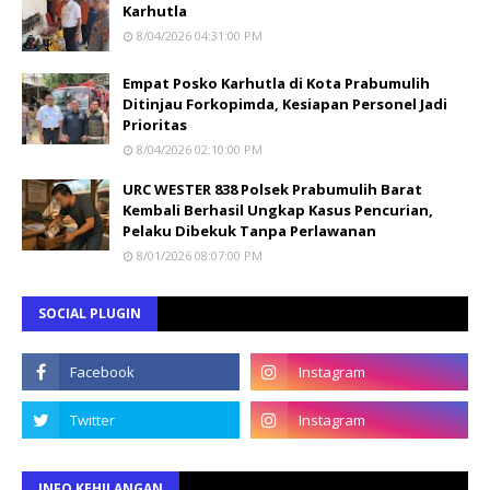
Karhutla
8/04/2026 04:31:00 PM
Empat Posko Karhutla di Kota Prabumulih
Ditinjau Forkopimda, Kesiapan Personel Jadi
Prioritas
8/04/2026 02:10:00 PM
URC WESTER 838 Polsek Prabumulih Barat
Kembali Berhasil Ungkap Kasus Pencurian,
Pelaku Dibekuk Tanpa Perlawanan
8/01/2026 08:07:00 PM
SOCIAL PLUGIN
INFO KEHILANGAN