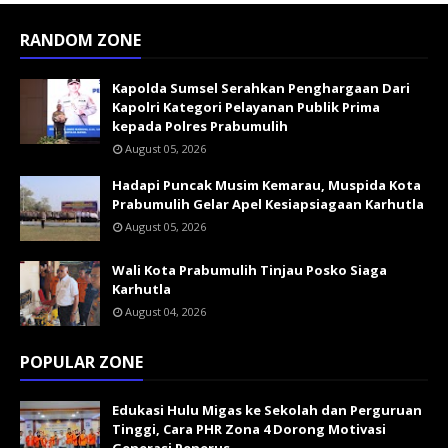
RANDOM ZONE
Kapolda Sumsel Serahkan Penghargaan Dari
Kapolri Kategori Pelayanan Publik Prima
kepada Polres Prabumulih
August 05, 2026
Hadapi Puncak Musim Kemarau, Muspida Kota
Prabumulih Gelar Apel Kesiapsiagaan Karhutla
August 05, 2026
Wali Kota Prabumulih Tinjau Posko Siaga
Karhutla
August 04, 2026
POPULAR ZONE
Edukasi Hulu Migas ke Sekolah dan Perguruan
Tinggi, Cara PHR Zona 4 Dorong Motivasi
Generasi Penerus