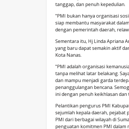
tanggap, dan penuh kepedulian.
"PMI bukan hanya organisasi sosi
siap membantu masyarakat dalam 
dengan pemerintah daerah, relawa
Sementara itu, Hj Linda Apriana
yang baru dapat semakin aktif da
Kota Nanas.
"PMI adalah organisasi kemanusi
tanpa melihat latar belakang. Say
dan mampu menjadi garda terdepan
penanggulangan bencana. Semog
ini dengan penuh keikhlasan dan 
Pelantikan pengurus PMI Kabupate
sejumlah kepala daerah, pejabat 
PMI dari berbagai wilayah di Sum
penguatan komitmen PMI dalam 