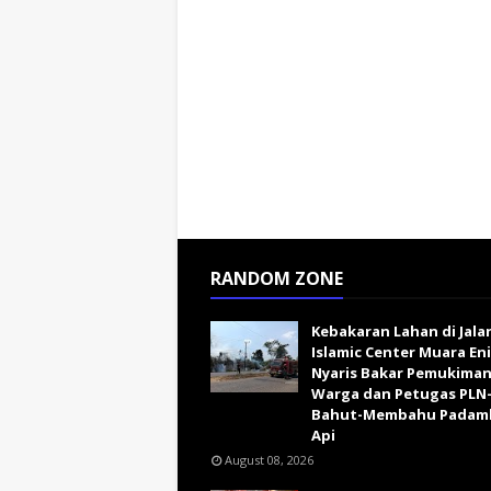
RANDOM ZONE
Kebakaran Lahan di Jala
Islamic Center Muara En
Nyaris Bakar Pemukiman
Warga dan Petugas PLN-
Bahut-Membahu Padam
Api
August 08, 2026