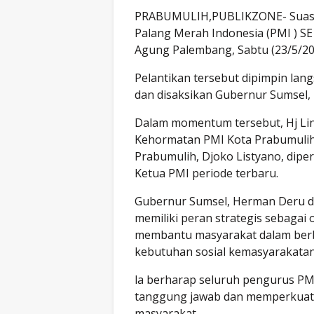
PRABUMULIH,PUBLIKZONE- Suasan
Palang Merah Indonesia (PMI ) SE
Agung Palembang, Sabtu (23/5/20
Pelantikan tersebut dipimpin lang
dan disaksikan Gubernur Sumsel
Dalam momentum tersebut, Hj Lind
Kehormatan PMI Kota Prabumulih.
Prabumulih, Djoko Listyano, dip
Ketua PMI periode terbaru.
Gubernur Sumsel, Herman Deru 
memiliki peran strategis sebagai 
membantu masyarakat dalam berba
kebutuhan sosial kemasyarakata
la berharap seluruh pengurus PMI
tanggung jawab dan memperkuat 
masyarakat.