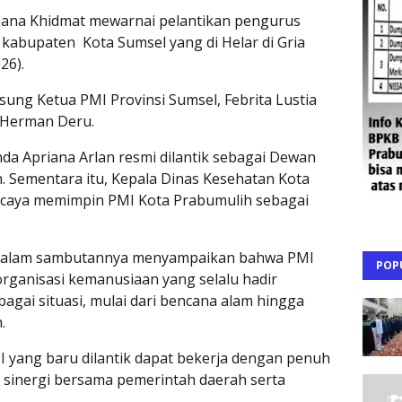
a Khidmat mewarnai pelantikan pengurus
 kabupaten Kota Sumsel yang di Helar di Gria
26).
sung Ketua PMI Provinsi Sumsel, Febrita Lustia
, Herman Deru.
a Apriana Arlan resmi dilantik sebagai Dewan
 Sementara itu, Kepala Dinas Kesehatan Kota
ercaya memimpin PMI Kota Prabumulih sebagai
dalam sambutannya menyampaikan bahwa PMI
POP
organisasi kemanusiaan yang selalu hadir
gai situasi, mulai dari bencana alam hingga
n.
 yang baru dilantik dapat bekerja dengan penuh
sinergi bersama pemerintah daerah serta