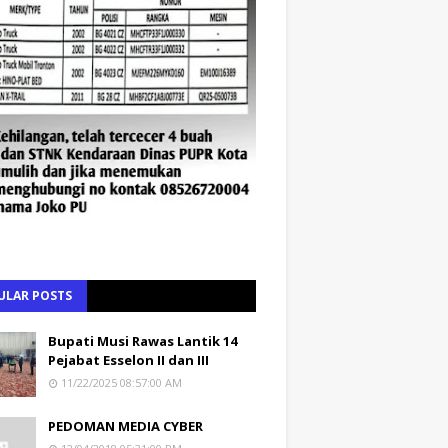
ULAR POSTS
Bupati Musi Rawas Lantik 14
Pejabat Esselon II dan III
11/22/2025 08:57:00 AM
PEDOMAN MEDIA CYBER