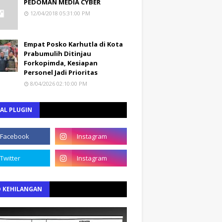
PEDOMAN MEDIA CYBER
12/04/2018 05:31:00 PM
Empat Posko Karhutla di Kota
Prabumulih Ditinjau
Forkopimda, Kesiapan
Personel Jadi Prioritas
8/04/2026 02:10:00 PM
AL PLUGIN
O KEHILANGAN