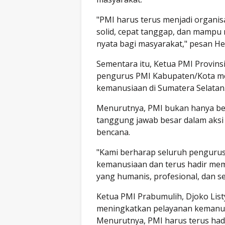
"PMI harus terus menjadi organis
solid, cepat tanggap, dan mamp
nyata bagi masyarakat," pesan H
Sementara itu, Ketua PMI Provins
pengurus PMI Kabupaten/Kota m
kemanusiaan di Sumatera Selatan
Menurutnya, PMI bukan hanya ber
tanggung jawab besar dalam aksi
bencana.
"Kami berharap seluruh pengurus
kemanusiaan dan terus hadir mem
yang humanis, profesional, dan sel
Ketua PMI Prabumulih, Djoko Li
meningkatkan pelayanan kemanus
Menurutnya, PMI harus terus had