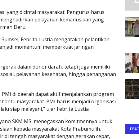
asi yang dicintai masyarakat. Pengurus harus
u menghadirkan pelayanan kemanusiaan yang
erman Deru.
i Sumsel, Febrita Lustia mengatakan pelantikan
enjadi momentum memperkuat jaringan
.
gerak dalam donor darah, tetapi juga memiliki
 sosial, pelayanan kesehatan, hingga penanganan
 PMI di daerah dapat aktif menjalankan program
bantu masyarakat. PMI harus menjadi organisasi
alu siap melayani," ujar Febrita Lustia.
styano SKM MSİ menegaskan komitmennya untuk
iaan kepada masyarakat Kota Prabumulih.
FEA
ir di tengah masyarakat dengan gerakan cepat,