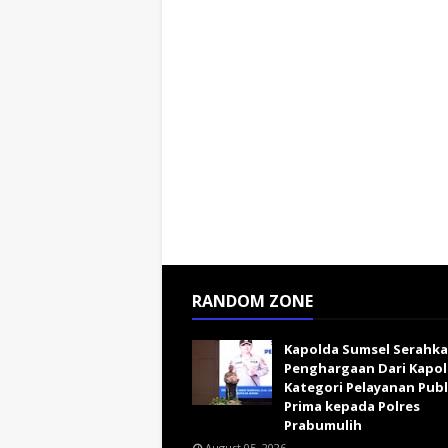
RANDOM ZONE
Kapolda Sumsel Serahk
Penghargaan Dari Kapol
Kategori Pelayanan Publ
Prima kepada Polres
Prabumulih
August 05, 2026