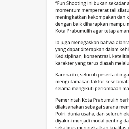
“Fun Shooting ini bukan sekadar 
momentum mempererat tali silatu
meningkatkan kekompakan dan kol
dengan baik diharapkan mampu 
Kota Prabumulih agar tetap aman,
Ia juga menegaskan bahwa olahr
yang dapat diterapkan dalam keh
Kedisiplinan, konsentrasi, keteli
karakter yang terus diasah melalu
Karena itu, seluruh peserta diing
mengutamakan faktor keselamata
selama mengikuti perlombaan ma
Pemerintah Kota Prabumulih berha
dilaksanakan sebagai sarana mem
Polri, dunia usaha, dan seluruh
diyakini menjadi modal penting
sekaligus meningkatkan kualitas