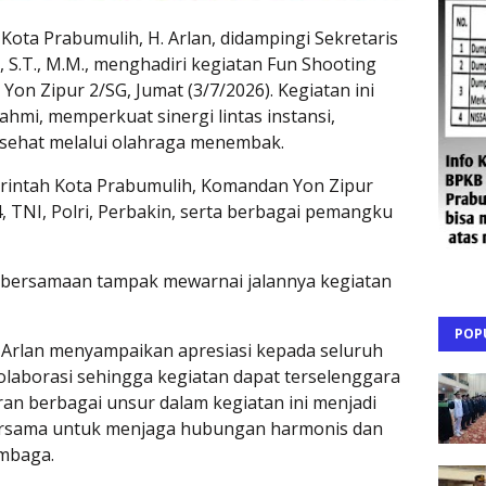
Kota Prabumulih, H. Arlan, didampingi Sekretaris
 S.T., M.M., menghadiri kegiatan Fun Shooting
on Zipur 2/SG, Jumat (3/7/2026). Kegiatan ini
hmi, memperkuat sinergi lintas instansi,
sehat melalui olahraga menembak.
erintah Kota Prabumulih, Komandan Yon Zipur
, TNI, Polri, Perbakin, serta berbagai pemangku
bersamaan tampak mewarnai jalannya kegiatan
POP
 Arlan menyampaikan apresiasi kepada seluruh
kolaborasi sehingga kegiatan dapat terselenggara
an berbagai unsur dalam kegiatan ini menjadi
ersama untuk menjaga hubungan harmonis dan
embaga.