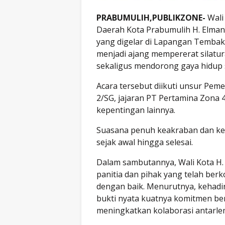
PRABUMULIH,PUBLIKZONE-
Wali 
Daerah Kota Prabumulih H. Elman,
yang digelar di Lapangan Tembak Y
menjadi ajang mempererat silatura
sekaligus mendorong gaya hidup 
Acara tersebut diikuti unsur Pem
2/SG, jajaran PT Pertamina Zona 4
kepentingan lainnya.
Suasana penuh keakraban dan ke
sejak awal hingga selesai.
Dalam sambutannya, Wali Kota H.
panitia dan pihak yang telah ber
dengan baik. Menurutnya, kehadir
bukti nyata kuatnya komitmen b
meningkatkan kolaborasi antarl