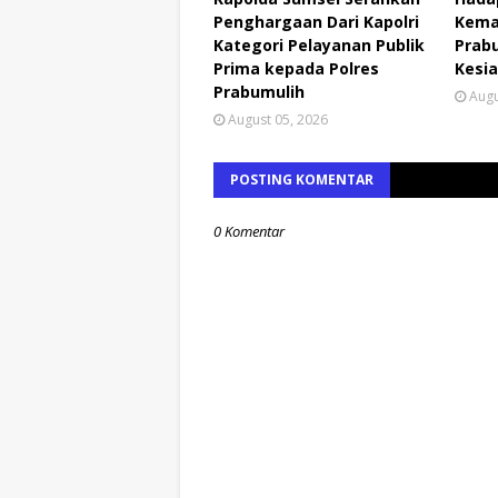
Penghargaan Dari Kapolri
Kema
Kategori Pelayanan Publik
Prabu
Prima kepada Polres
Kesia
Prabumulih
Augu
August 05, 2026
POSTING KOMENTAR
0 Komentar