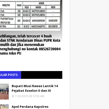
ULAR POSTS
Bupati Musi Rawas Lantik 14
Pejabat Esselon II dan III
11/22/2025 08:57:00 AM
Apel Perdana Kapolres