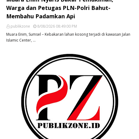
Warga dan Petugas PLN-Polri Bahut-
Membahu Padamkan Api
publikzone
8/08/2026 08:49:00 PM
Muara Enim, Sumsel – Kebakaran lahan kosong terjadi di kawasan Jalan
Islamic Center, …