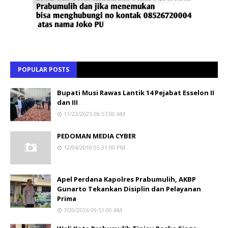
POPULAR POSTS
Bupati Musi Rawas Lantik 14 Pejabat Esselon II
dan III
11/22/2025 08:57:00 AM
PEDOMAN MEDIA CYBER
12/04/2018 05:31:00 PM
Apel Perdana Kapolres Prabumulih, AKBP
Gunarto Tekankan Disiplin dan Pelayanan
Prima
7/20/2026 09:51:00 AM