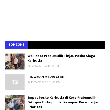
TOP ZONE
Wali Kota Prabumulih Tinjau Posko Siaga
Karhutla
8/04/2026 04:31:00 PM
PEDOMAN MEDIA CYBER
12/04/2018 05:31:00 PM
Empat Posko Karhutla di Kota Prabumulih
Ditinjau Forkopimda, Kesiapan Personel Jadi
Prioritas