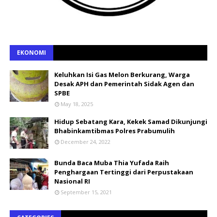
EKONOMI
Keluhkan Isi Gas Melon Berkurang, Warga
Desak APH dan Pemerintah Sidak Agen dan
SPBE
May 18, 2025
Hidup Sebatang Kara, Kekek Samad Dikunjungi
Bhabinkamtibmas Polres Prabumulih
December 24, 2022
Bunda Baca Muba Thia Yufada Raih
Penghargaan Tertinggi dari Perpustakaan
Nasional RI
September 15, 2021