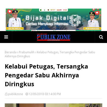
Beranda
Prabumulih
Kelabui Petugas, Tersangka Pengedar Sabu
Akhirnya Diringkus
Kelabui Petugas, Tersangka
Pengedar Sabu Akhirnya
Diringkus
publikzone
12/05/2018 03:14:00 PM