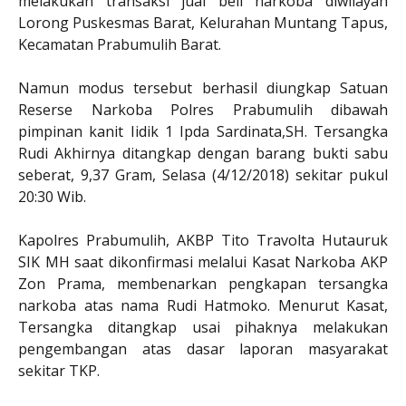
melakukan transaksi jual beli narkoba diwilayah
Lorong Puskesmas Barat, Kelurahan Muntang Tapus,
Kecamatan Prabumulih Barat.
Namun modus tersebut berhasil diungkap Satuan
Reserse Narkoba Polres Prabumulih dibawah
pimpinan kanit Iidik 1 Ipda Sardinata,SH. Tersangka
Rudi Akhirnya ditangkap dengan barang bukti sabu
seberat, 9,37 Gram, Selasa (4/12/2018) sekitar pukul
20:30 Wib.
Kapolres Prabumulih, AKBP Tito Travolta Hutauruk
SIK MH saat dikonfirmasi melalui Kasat Narkoba AKP
Zon Prama, membenarkan pengkapan tersangka
narkoba atas nama Rudi Hatmoko. Menurut Kasat,
Tersangka ditangkap usai pihaknya melakukan
pengembangan atas dasar laporan masyarakat
sekitar TKP.