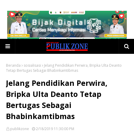
Beranda
sosialisasi
Jelang Pendidikan Perwira, Bripka Ulta Deanto
Tetap Bertugas Sebagai Bhabinkamtibmas
Jelang Pendidikan Perwira,
Bripka Ulta Deanto Tetap
Bertugas Sebagai
Bhabinkamtibmas
publikzone
2/18/2019 11:30:00 PM