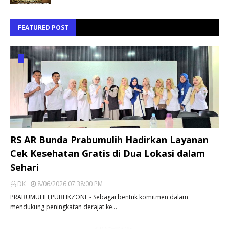
FEATURED POST
RS AR Bunda Prabumulih Hadirkan Layanan
Cek Kesehatan Gratis di Dua Lokasi dalam
Sehari
DK
8/06/2026 07:38:00 PM
PRABUMULIH,PUBLIKZONE - Sebagai bentuk komitmen dalam
mendukung peningkatan derajat ke…