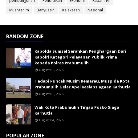
pembangunan
Pendidikan
Ekonomi
Kabar TNI
Muaraenim
Banyuasin
Kejaksaan
Nasional
RANDOM ZONE
Kapolda Sumsel Serahkan Penghargaan Dari
Kapolri Kategori Pelayanan Publik Prima
kepada Polres Prabumulih
August 05, 2026
Hadapi Puncak Musim Kemarau, Muspida Kota
Prabumulih Gelar Apel Kesiapsiagaan Karhutla
August 05, 2026
Wali Kota Prabumulih Tinjau Posko Siaga
Karhutla
August 04, 2026
POPULAR ZONE