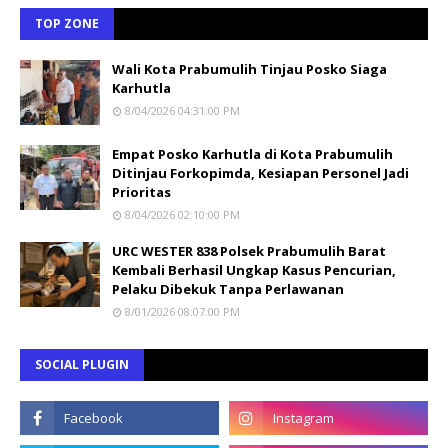
TOP ZONE
Wali Kota Prabumulih Tinjau Posko Siaga
Karhutla
8/04/2026 04:31:00 PM
Empat Posko Karhutla di Kota Prabumulih
Ditinjau Forkopimda, Kesiapan Personel Jadi
Prioritas
8/04/2026 02:10:00 PM
URC WESTER 838 Polsek Prabumulih Barat
Kembali Berhasil Ungkap Kasus Pencurian,
Pelaku Dibekuk Tanpa Perlawanan
8/01/2026 08:07:00 PM
SOCIAL PLUGIN