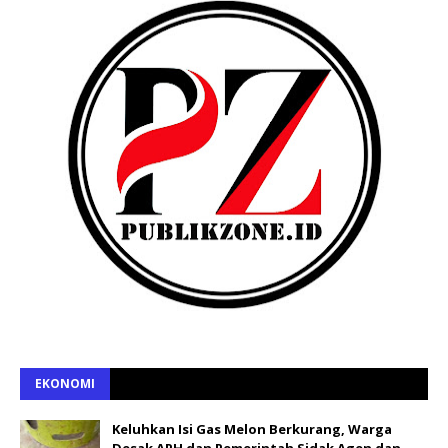
EKONOMI
Keluhkan Isi Gas Melon Berkurang, Warga
Desak APH dan Pemerintah Sidak Agen dan