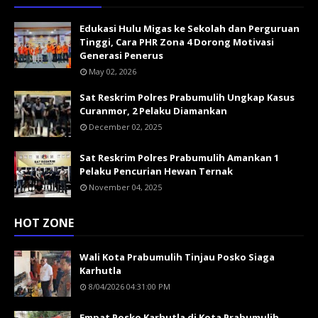
Edukasi Hulu Migas ke Sekolah dan Perguruan
Tinggi, Cara PHR Zona 4 Dorong Motivasi
Generasi Penerus
May 02, 2026
Sat Reskrim Polres Prabumulih Ungkap Kasus
Curanmor, 2 Pelaku Diamankan
December 02, 2025
Sat Reskrim Polres Prabumulih Amankan 1
Pelaku Pencurian Hewan Ternak
November 04, 2025
HOT ZONE
Wali Kota Prabumulih Tinjau Posko Siaga
Karhutla
8/04/2026 04:31:00 PM
Empat Posko Karhutla di Kota Prabumulih