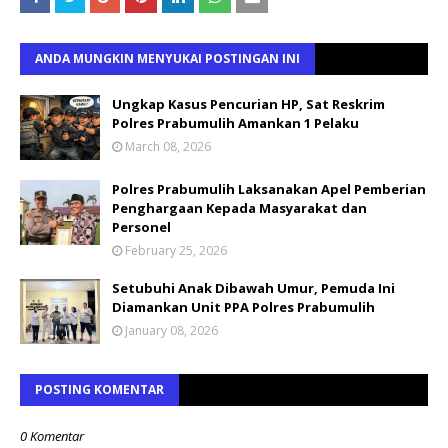
ANDA MUNGKIN MENYUKAI POSTINGAN INI
Ungkap Kasus Pencurian HP, Sat Reskrim
Polres Prabumulih Amankan 1 Pelaku
March 08, 2026
Polres Prabumulih Laksanakan Apel Pemberian
Penghargaan Kepada Masyarakat dan
Personel
February 25, 2026
Setubuhi Anak Dibawah Umur, Pemuda Ini
Diamankan Unit PPA Polres Prabumulih
January 08, 2026
POSTING KOMENTAR
0 Komentar