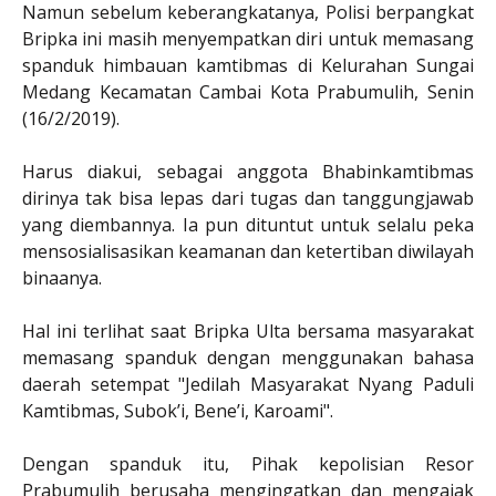
Namun sebelum keberangkatanya, Polisi berpangkat
Bripka ini masih menyempatkan diri untuk memasang
spanduk himbauan kamtibmas di Kelurahan Sungai
Medang Kecamatan Cambai Kota Prabumulih, Senin
(16/2/2019).
Harus diakui, sebagai anggota Bhabinkamtibmas
dirinya tak bisa lepas dari tugas dan tanggungjawab
yang diembannya. Ia pun dituntut untuk selalu peka
mensosialisasikan keamanan dan ketertiban diwilayah
binaanya.
Hal ini terlihat saat Bripka Ulta bersama masyarakat
memasang spanduk dengan menggunakan bahasa
daerah setempat "Jedilah Masyarakat Nyang Paduli
Kamtibmas, Subok’i, Bene’i, Karoami".
Dengan spanduk itu, Pihak kepolisian Resor
Prabumulih berusaha mengingatkan dan mengajak