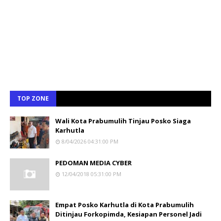
TOP ZONE
Wali Kota Prabumulih Tinjau Posko Siaga
Karhutla
8/04/2026 04:31:00 PM
PEDOMAN MEDIA CYBER
12/04/2018 05:31:00 PM
Empat Posko Karhutla di Kota Prabumulih
Ditinjau Forkopimda, Kesiapan Personel Jadi