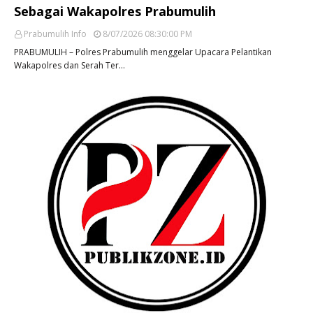
Sebagai Wakapolres Prabumulih
Prabumulih Info
8/07/2026 08:30:00 PM
PRABUMULIH – Polres Prabumulih menggelar Upacara Pelantikan
Wakapolres dan Serah Ter…