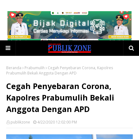
Beranda
Prabumulih
Cegah Penyebaran Corona, Kapolres
Prabumulih Bekali Anggota Dengan APD
Cegah Penyebaran Corona,
Kapolres Prabumulih Bekali
Anggota Dengan APD
publikzone
4/22/2020 12:02:00 PM