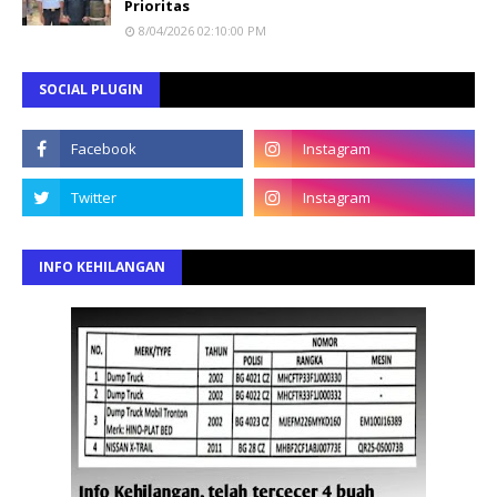
Prioritas
8/04/2026 02:10:00 PM
SOCIAL PLUGIN
INFO KEHILANGAN