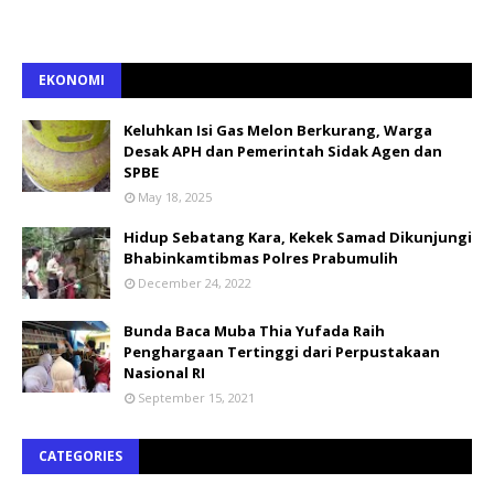
EKONOMI
Keluhkan Isi Gas Melon Berkurang, Warga
Desak APH dan Pemerintah Sidak Agen dan
SPBE
May 18, 2025
Hidup Sebatang Kara, Kekek Samad Dikunjungi
Bhabinkamtibmas Polres Prabumulih
December 24, 2022
Bunda Baca Muba Thia Yufada Raih
Penghargaan Tertinggi dari Perpustakaan
Nasional RI
September 15, 2021
CATEGORIES