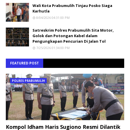
Wali Kota Prabumulih Tinjau Posko Siaga
Karhutla
8/04/2026 04:31:00 PM
Satreskrim Polres Prabumulih Sita Motor,
Golok dan Potongan Kabel dalam
Pengungkapan Pencurian Di Jalan Tol
7/25/2026 01:34:00 PM
FEATURED POST
POLRES PRABUMULIH
Kompol Idham Haris Sugiono Resmi Dilantik