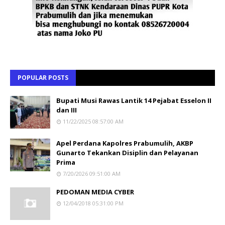
POPULAR POSTS
Bupati Musi Rawas Lantik 14 Pejabat Esselon II
dan III
11/22/2025 08:57:00 AM
Apel Perdana Kapolres Prabumulih, AKBP
Gunarto Tekankan Disiplin dan Pelayanan
Prima
7/20/2026 09:51:00 AM
PEDOMAN MEDIA CYBER
12/04/2018 05:31:00 PM