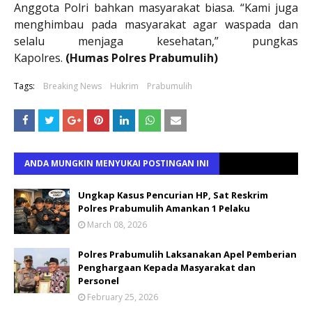
Anggota Polri bahkan masyarakat biasa. “Kami juga
menghimbau pada masyarakat agar waspada dan
selalu menjaga kesehatan,” pungkas
Kapolres.
(Humas Polres Prabumulih)
Tags:
Breaking News
Hukrim
Prabumulih
ANDA MUNGKIN MENYUKAI POSTINGAN INI
Ungkap Kasus Pencurian HP, Sat Reskrim
Polres Prabumulih Amankan 1 Pelaku
March 08, 2026
Polres Prabumulih Laksanakan Apel Pemberian
Penghargaan Kepada Masyarakat dan
Personel
February 25, 2026