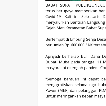
BABAT SUPAT, PUBLIKZONE.COM
terus berupaya memberikan ban
Covid-19. Kali ini Sekretari
menyalurkan Bantuan Langsung 
Gajah Mati Kecamatan Babat Supat
Bertempat di Embung Senja Des
berjumlah Rp. 600.000 / KK terseb
Apriyadi berharap BLT Dana De
Bupati Muba pada tanggal 11 Me
masyarakat ditengah pandemi Co
"Semoga bantuan ini dapat be
menggratiskan selama tiga bula
Power (MEP) dan pelanggan PD
untuk meringankan beban masyara