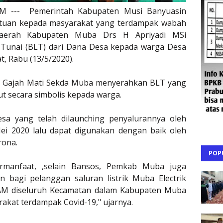
 --- Pemerintah Kabupaten Musi Banyuasin
tuan kepada masyarakat yang terdampak wabah
s Daerah Kabupaten Muba Drs H Apriyadi MSi
Tunai (BLT) dari Dana Desa kepada warga Desa
, Rabu (13/5/2020).
a Gajah Mati Sekda Muba menyerahkan BLT yang
ut secara simbolis kepada warga.
sa yang telah dilaunching penyalurannya oleh
i 2020 lalu dapat digunakan dengan baik oleh
rona.
POP
rmanfaat, ,selain Bansos, Pemkab Muba juga
n bagi pelanggan saluran listrik Muba Electrik
AM diseluruh Kecamatan dalam Kabupaten Muba
kat terdampak Covid-19," ujarnya.