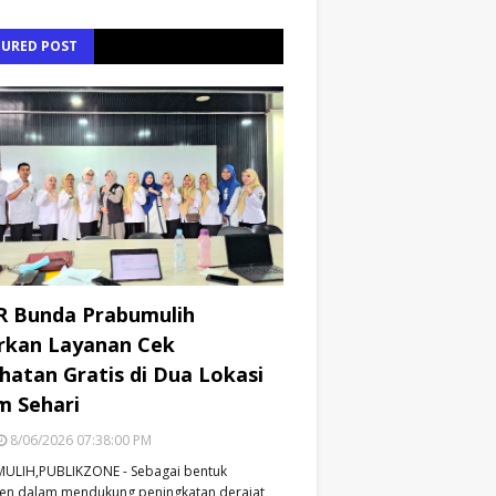
TURED POST
R Bunda Prabumulih
rkan Layanan Cek
hatan Gratis di Dua Lokasi
m Sehari
8/06/2026 07:38:00 PM
ULIH,PUBLIKZONE - Sebagai bentuk
en dalam mendukung peningkatan derajat