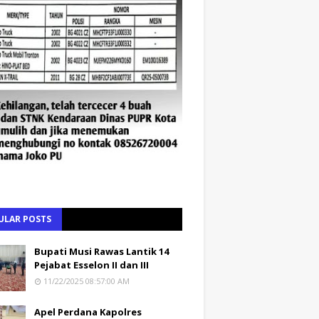
ULAR POSTS
Bupati Musi Rawas Lantik 14
Pejabat Esselon II dan III
11/22/2025 08:57:00 AM
Apel Perdana Kapolres