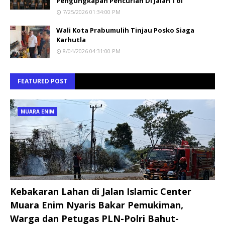
Pengungkapan Pencurian Di Jalan Tol
7/25/2026 01:34:00 PM
Wali Kota Prabumulih Tinjau Posko Siaga
Karhutla
8/04/2026 04:31:00 PM
FEATURED POST
MUARA ENIM
Kebakaran Lahan di Jalan Islamic Center
Muara Enim Nyaris Bakar Pemukiman,
Warga dan Petugas PLN-Polri Bahut-