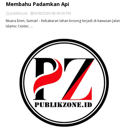
Membahu Padamkan Api
publikzone
8/08/2026 08:49:00 PM
Muara Enim, Sumsel – Kebakaran lahan kosong terjadi di kawasan Jalan
Islamic Center, …