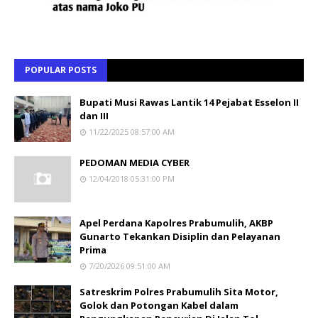
POPULAR POSTS
Bupati Musi Rawas Lantik 14 Pejabat Esselon II
dan III
11/22/2025 08:57:00 AM
PEDOMAN MEDIA CYBER
12/04/2018 05:31:00 PM
Apel Perdana Kapolres Prabumulih, AKBP
Gunarto Tekankan Disiplin dan Pelayanan
Prima
7/20/2026 09:51:00 AM
Satreskrim Polres Prabumulih Sita Motor,
Golok dan Potongan Kabel dalam