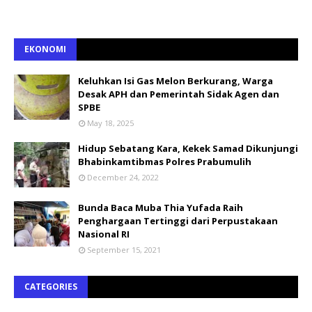
EKONOMI
Keluhkan Isi Gas Melon Berkurang, Warga
Desak APH dan Pemerintah Sidak Agen dan
SPBE
May 18, 2025
Hidup Sebatang Kara, Kekek Samad Dikunjungi
Bhabinkamtibmas Polres Prabumulih
December 24, 2022
Bunda Baca Muba Thia Yufada Raih
Penghargaan Tertinggi dari Perpustakaan
Nasional RI
September 15, 2021
CATEGORIES