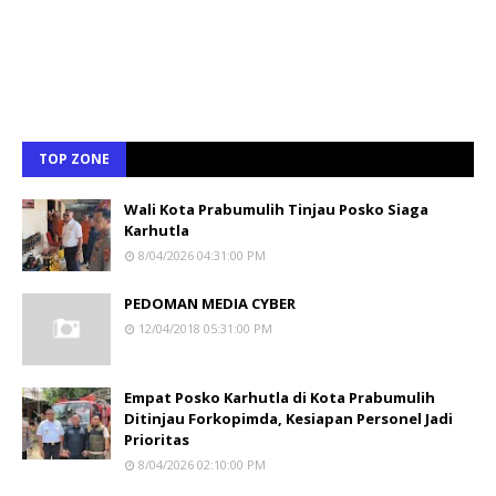
TOP ZONE
Wali Kota Prabumulih Tinjau Posko Siaga
Karhutla
8/04/2026 04:31:00 PM
PEDOMAN MEDIA CYBER
12/04/2018 05:31:00 PM
Empat Posko Karhutla di Kota Prabumulih
Ditinjau Forkopimda, Kesiapan Personel Jadi
Prioritas
8/04/2026 02:10:00 PM