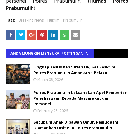
personel Polres Prabumulih. (
Humas Polres
Prabumulih
)
Tags:
Breaking News
Hukrim
Prabumulih
ANDA MUNGKIN MENYUKAI POSTINGAN INI
Ungkap Kasus Pencurian HP, Sat Reskrim
Polres Prabumulih Amankan 1 Pelaku
March 08, 2026
Polres Prabumulih Laksanakan Apel Pemberian
Penghargaan Kepada Masyarakat dan
Personel
February 25, 2026
Setubuhi Anak Dibawah Umur, Pemuda Ini
Diamankan Unit PPA Polres Prabumulih