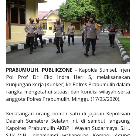
PRABUMULIH, PUBLIKZONE
– Kapolda Sumsel, Irjen
Pol Prof Dr. Eko Indra Heri S, melaksanakan
kunjungan kerja (Kunker) ke Polres Prabumulih dalam
rangka mengetahui situasi dan kondisi wilayah serta
anggota Polres Prabumulih, Minggu (17/05/2020).
Kedatangan orang nomor satu di jajaran Kepolisian
Daerah Sumatera Selatan ini, di sambut langsung
Kapolres Prabumulih AKBP I Wayan Sudarmaya, S.H.,
S.I.K.,M.H., didampingi wakapolres Kompol Agung