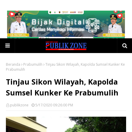
Beranda
Prabumulih
Tinjau Sikon Wilayah, Kapolda Sumsel Kunker Ke
Prabumulih
Tinjau Sikon Wilayah, Kapolda
Sumsel Kunker Ke Prabumulih
publikzone
5/17/2020 09:26:00 PM