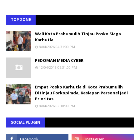
TOP ZONE
Wali Kota Prabumulih Tinjau Posko Siaga
Karhutla
8/04/2026 04:31:00 PM
PEDOMAN MEDIA CYBER
12/04/2018 05:31:00 PM
Empat Posko Karhutla di Kota Prabumulih
Ditinjau Forkopimda, Kesiapan Personel Jadi
Prioritas
8/04/2026 02:10:00 PM
SOCIAL PLUGIN