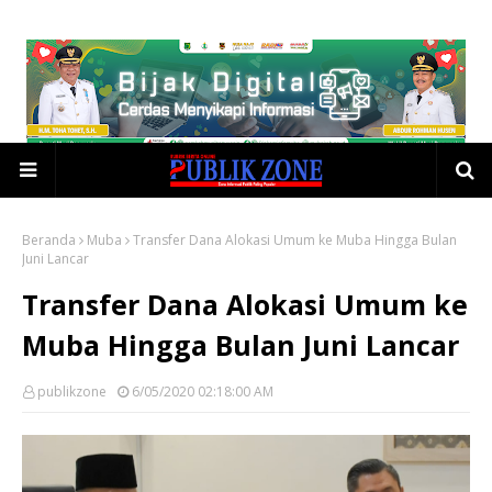
Beranda
Muba
Transfer Dana Alokasi Umum ke Muba Hingga Bulan
Juni Lancar
Transfer Dana Alokasi Umum ke
Muba Hingga Bulan Juni Lancar
publikzone
6/05/2020 02:18:00 AM