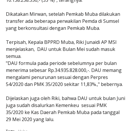
10.138.258.550,- (35 %)", terangnya.
Dikatakan Mirwan, setelah Pemkab Muba dilakukan
transfer ada beberapa perwakilan Pemda di Sumsel
yang berkonsultasi dengan Pemkab Muba.
Terpisah, Kepala BPPRD Muba, Riki Junaidi AP MSI
menjelaskan, DAU untuk Bulan Mei sudah masuk
semua.
"DAU formula pada periode sebelumnya per bulan
menerima sebesar Rp.34.935.828.000,-. DAU memang
mengalami penurunan sesuai dengan Perpres
54/2020 dan PMK 35/2020 sekitar 11,83%.," bebernya.
Dijelaskan juga oleh Riki, bahwa DAU untuk bulan Juni
juga sudah disalurkan Kemenkeu sesuai PMK
35/2020 ke Kas Daerah Pemkab Muba pada tanggal
29 Mei 2020 yang lalu.