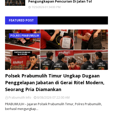
Pengungkapan Pencurian Di Jalan Tol
7/25/2026 01:34:00 PM
FEATURED POST
POLRES PRABUMULIH
Polsek Prabumulih Timur Ungkap Dugaan
Penggelapan Jabatan di Gerai Ritel Modern,
Seorang Pria Diamankan
Prabumulih Info
8/08/2026 07:22:00 AM
PRABUMULIH – Jajaran Polsek Prabumulih Timur, Polres Prabumulih,
berhasil mengungkap…