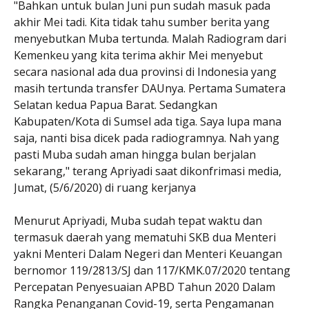
"Bahkan untuk bulan Juni pun sudah masuk pada
akhir Mei tadi. Kita tidak tahu sumber berita yang
menyebutkan Muba tertunda. Malah Radiogram dari
Kemenkeu yang kita terima akhir Mei menyebut
secara nasional ada dua provinsi di Indonesia yang
masih tertunda transfer DAUnya. Pertama Sumatera
Selatan kedua Papua Barat. Sedangkan
Kabupaten/Kota di Sumsel ada tiga. Saya lupa mana
saja, nanti bisa dicek pada radiogramnya. Nah yang
pasti Muba sudah aman hingga bulan berjalan
sekarang," terang Apriyadi saat dikonfrimasi media,
Jumat, (5/6/2020) di ruang kerjanya
Menurut Apriyadi, Muba sudah tepat waktu dan
termasuk daerah yang mematuhi SKB dua Menteri
yakni Menteri Dalam Negeri dan Menteri Keuangan
bernomor 119/2813/SJ dan 117/KMK.07/2020 tentang
Percepatan Penyesuaian APBD Tahun 2020 Dalam
Rangka Penanganan Covid-19, serta Pengamanan