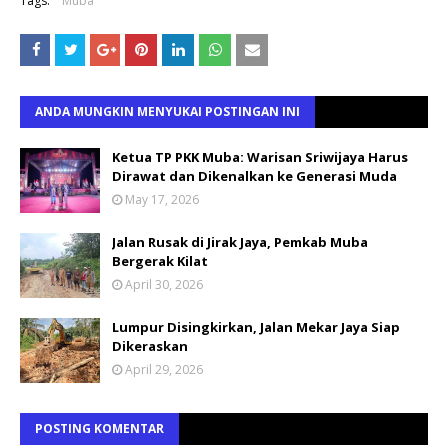
Tags:
Muba
ANDA MUNGKIN MENYUKAI POSTINGAN INI
Ketua TP PKK Muba: Warisan Sriwijaya Harus
Dirawat dan Dikenalkan ke Generasi Muda
May 17, 2026
Jalan Rusak di Jirak Jaya, Pemkab Muba
Bergerak Kilat
April 30, 2026
Lumpur Disingkirkan, Jalan Mekar Jaya Siap
Dikeraskan
April 29, 2026
POSTING KOMENTAR