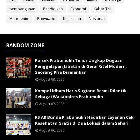
pembangunan
Pendidikan
Ekonomi
Kabar TNI
Muaraenim
Banyuasin
Kejaksaan
Nasional
RANDOM ZONE
Polsek Prabumulih Timur Ungkap Dugaan
Penggelapan Jabatan di Gerai Ritel Modern,
Seorang Pria Diamankan
August 08, 2026
Kompol Idham Haris Sugiono Resmi Dilantik
Sebagai Wakapolres Prabumulih
August 07, 2026
RS AR Bunda Prabumulih Hadirkan Layanan Cek
Kesehatan Gratis di Dua Lokasi dalam Sehari
August 06, 2026