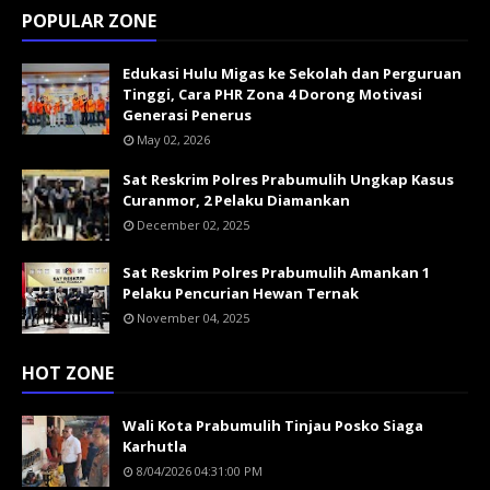
POPULAR ZONE
Edukasi Hulu Migas ke Sekolah dan Perguruan
Tinggi, Cara PHR Zona 4 Dorong Motivasi
Generasi Penerus
May 02, 2026
Sat Reskrim Polres Prabumulih Ungkap Kasus
Curanmor, 2 Pelaku Diamankan
December 02, 2025
Sat Reskrim Polres Prabumulih Amankan 1
Pelaku Pencurian Hewan Ternak
November 04, 2025
HOT ZONE
Wali Kota Prabumulih Tinjau Posko Siaga
Karhutla
8/04/2026 04:31:00 PM