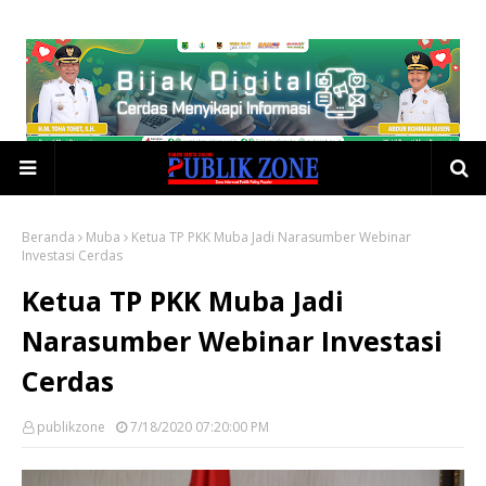
Beranda
Muba
Ketua TP PKK Muba Jadi Narasumber Webinar
Investasi Cerdas
Ketua TP PKK Muba Jadi
Narasumber Webinar Investasi
Cerdas
publikzone
7/18/2020 07:20:00 PM