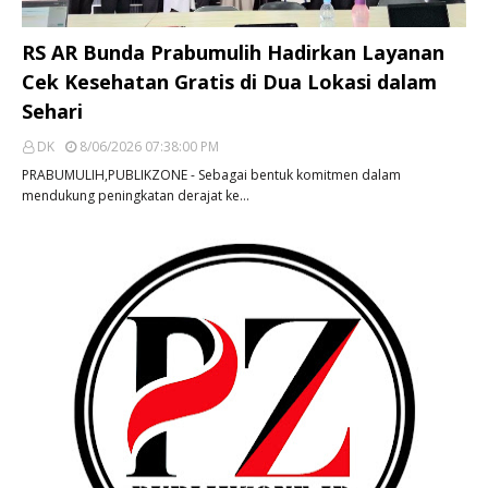
RS AR Bunda Prabumulih Hadirkan Layanan
Cek Kesehatan Gratis di Dua Lokasi dalam
Sehari
DK
8/06/2026 07:38:00 PM
PRABUMULIH,PUBLIKZONE - Sebagai bentuk komitmen dalam
mendukung peningkatan derajat ke…