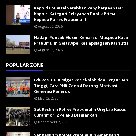
Kapolda Sumsel Serahkan Penghargaan Dari
Kapolri Kategori Pelayanan Publik Prima
kepada Polres Prabumulih
August 05, 2026
Hadapi Puncak Musim Kemarau, Muspida Kota
Prabumulih Gelar Apel Kesiapsiagaan Karhutla
August 05, 2026
POPULAR ZONE
Edukasi Hulu Migas ke Sekolah dan Perguruan
Tinggi, Cara PHR Zona 4 Dorong Motivasi
Generasi Penerus
May 02, 2026
Sat Reskrim Polres Prabumulih Ungkap Kasus
Curanmor, 2 Pelaku Diamankan
December 02, 2025
Sat Reskrim Polres Prabumulih Amankan 1