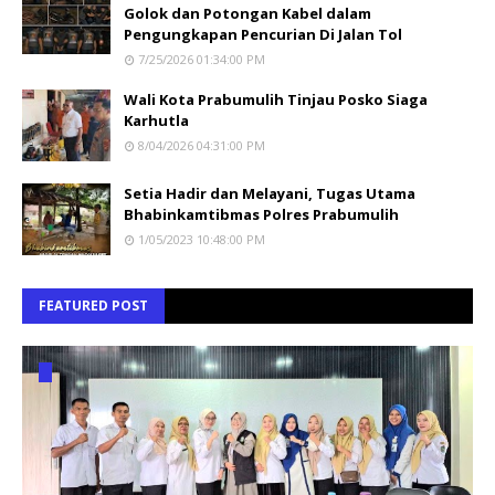
Golok dan Potongan Kabel dalam
Pengungkapan Pencurian Di Jalan Tol
7/25/2026 01:34:00 PM
Wali Kota Prabumulih Tinjau Posko Siaga
Karhutla
8/04/2026 04:31:00 PM
Setia Hadir dan Melayani, Tugas Utama
Bhabinkamtibmas Polres Prabumulih
1/05/2023 10:48:00 PM
FEATURED POST