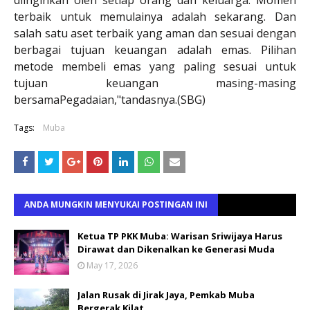
terbaik untuk memulainya adalah sekarang. Dan
salah satu aset terbaik yang aman dan sesuai dengan
berbagai tujuan keuangan adalah emas. Pilihan
metode membeli emas yang paling sesuai untuk
tujuan keuangan masing-masing
bersamaPegadaian,"tandasnya.(SBG)
Tags:
Muba
ANDA MUNGKIN MENYUKAI POSTINGAN INI
Ketua TP PKK Muba: Warisan Sriwijaya Harus
Dirawat dan Dikenalkan ke Generasi Muda
May 17, 2026
Jalan Rusak di Jirak Jaya, Pemkab Muba
Bergerak Kilat