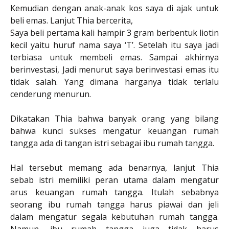
Kemudian dengan anak-anak kos saya di ajak untuk
beli emas. Lanjut Thia bercerita,
Saya beli pertama kali hampir 3 gram berbentuk liotin
kecil yaitu huruf nama saya ‘T’. Setelah itu saya jadi
terbiasa untuk membeli emas. Sampai akhirnya
berinvestasi, Jadi menurut saya berinvestasi emas itu
tidak salah. Yang dimana harganya tidak terlalu
cenderung menurun.
Dikatakan Thia bahwa banyak orang yang bilang
bahwa kunci sukses mengatur keuangan rumah
tangga ada di tangan istri sebagai ibu rumah tangga.
Hal tersebut memang ada benarnya, lanjut Thia
sebab istri memiliki peran utama dalam mengatur
arus keuangan rumah tangga. Itulah sebabnya
seorang ibu rumah tangga harus piawai dan jeli
dalam mengatur segala kebutuhan rumah tangga.
Namun, ibu rumah tangga juga tidak harus