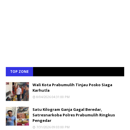
TOP ZONE
Wali Kota Prabumulih Tinjau Posko Siaga
Karhutla
8/04/2026 04:31:00 PM
Satu Kilogram Ganja Gagal Beredar,
Satresnarkoba Polres Prabumulih Ringkus
Pengedar
7/31/2026 09:03:00 PM