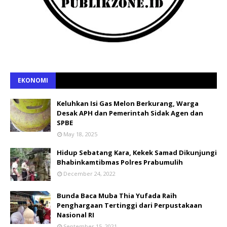
EKONOMI
Keluhkan Isi Gas Melon Berkurang, Warga
Desak APH dan Pemerintah Sidak Agen dan
SPBE
May 18, 2025
Hidup Sebatang Kara, Kekek Samad Dikunjungi
Bhabinkamtibmas Polres Prabumulih
December 24, 2022
Bunda Baca Muba Thia Yufada Raih
Penghargaan Tertinggi dari Perpustakaan
Nasional RI
September 15, 2021