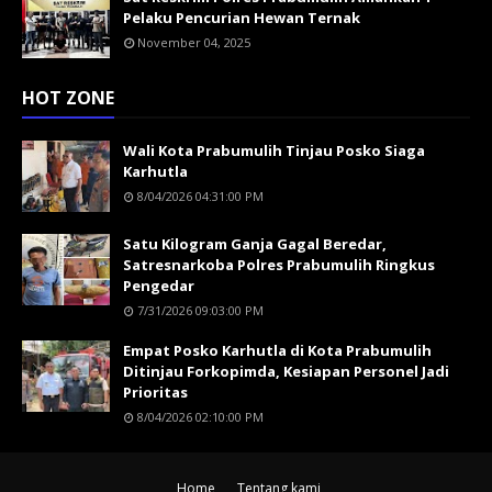
Pelaku Pencurian Hewan Ternak
November 04, 2025
HOT ZONE
Wali Kota Prabumulih Tinjau Posko Siaga
Karhutla
8/04/2026 04:31:00 PM
Satu Kilogram Ganja Gagal Beredar,
Satresnarkoba Polres Prabumulih Ringkus
Pengedar
7/31/2026 09:03:00 PM
Empat Posko Karhutla di Kota Prabumulih
Ditinjau Forkopimda, Kesiapan Personel Jadi
Prioritas
8/04/2026 02:10:00 PM
Home
Tentang kami