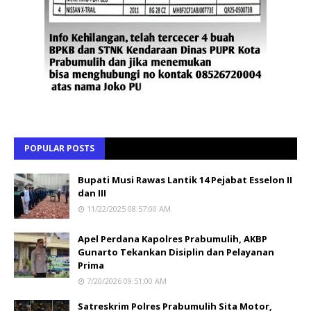
POPULAR POSTS
Bupati Musi Rawas Lantik 14 Pejabat Esselon II
dan III
11/22/2025 08:57:00 AM
Apel Perdana Kapolres Prabumulih, AKBP
Gunarto Tekankan Disiplin dan Pelayanan
Prima
7/20/2026 09:51:00 AM
Satreskrim Polres Prabumulih Sita Motor,