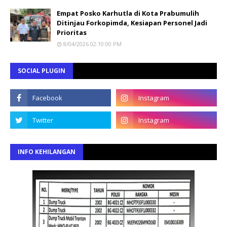
Empat Posko Karhutla di Kota Prabumulih
Ditinjau Forkopimda, Kesiapan Personel Jadi
Prioritas
8/04/2026 02:10:00 PM
SOCIAL PLUGIN
INFO KEHILANGAN