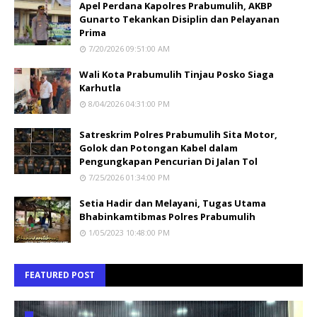
Apel Perdana Kapolres Prabumulih, AKBP
Gunarto Tekankan Disiplin dan Pelayanan
Prima
7/20/2026 09:51:00 AM
Wali Kota Prabumulih Tinjau Posko Siaga
Karhutla
8/04/2026 04:31:00 PM
Satreskrim Polres Prabumulih Sita Motor,
Golok dan Potongan Kabel dalam
Pengungkapan Pencurian Di Jalan Tol
7/25/2026 01:34:00 PM
Setia Hadir dan Melayani, Tugas Utama
Bhabinkamtibmas Polres Prabumulih
1/05/2023 10:48:00 PM
FEATURED POST