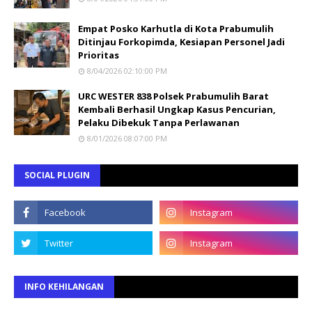
Empat Posko Karhutla di Kota Prabumulih
Ditinjau Forkopimda, Kesiapan Personel Jadi
Prioritas
8/04/2026 02:10:00 PM
URC WESTER 838 Polsek Prabumulih Barat
Kembali Berhasil Ungkap Kasus Pencurian,
Pelaku Dibekuk Tanpa Perlawanan
8/01/2026 08:07:00 PM
SOCIAL PLUGIN
INFO KEHILANGAN