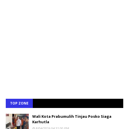
TOP ZONE
Wali Kota Prabumulih Tinjau Posko Siaga
Karhutla
8/04/2026 04:31:00 PM