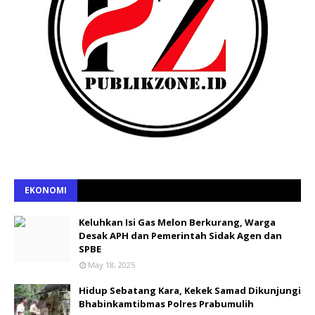
EKONOMI
Keluhkan Isi Gas Melon Berkurang, Warga
Desak APH dan Pemerintah Sidak Agen dan
SPBE
May 18, 2025
Hidup Sebatang Kara, Kekek Samad Dikunjungi
Bhabinkamtibmas Polres Prabumulih