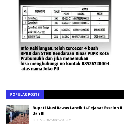
POPULAR POSTS
Bupati Musi Rawas Lantik 14 Pejabat Esselon II
dan III
11/22/2025 08:57:00 AM