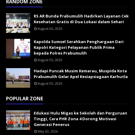
RANDOM ZONE
RS AR Bunda Prabumulih Hadirkan Layanan Cek
Kesehatan Gratis di Dua Lokasi dalam Sehari
August 06, 2026
Kapolda Sumsel Serahkan Penghargaan Dari
Kapolri Kategori Pelayanan Publik Prima
kepada Polres Prabumulih
August 05, 2026
Hadapi Puncak Musim Kemarau, Muspida Kota
Prabumulih Gelar Apel Kesiapsiagaan Karhutla
August 05, 2026
POPULAR ZONE
Edukasi Hulu Migas ke Sekolah dan Perguruan
Tinggi, Cara PHR Zona 4 Dorong Motivasi
Generasi Penerus
May 02, 2026