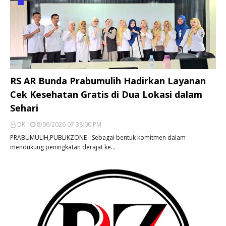
RS AR Bunda Prabumulih Hadirkan Layanan
Cek Kesehatan Gratis di Dua Lokasi dalam
Sehari
DK
8/06/2026 07:38:00 PM
PRABUMULIH,PUBLIKZONE - Sebagai bentuk komitmen dalam
mendukung peningkatan derajat ke…