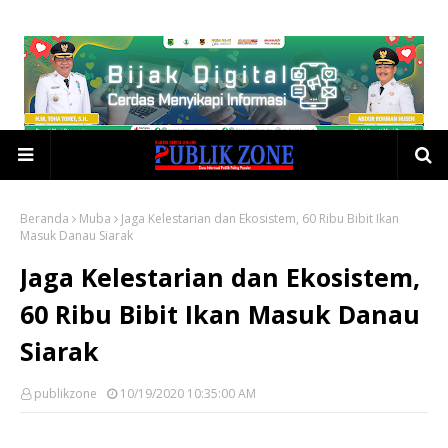
Beranda
Muba
Jaga Kelestarian dan Ekosistem, 60 Ribu Bibit Ikan
Masuk Danau Siarak
Jaga Kelestarian dan Ekosistem,
60 Ribu Bibit Ikan Masuk Danau
Siarak
publikzone
10/19/2020 10:35:00 AM