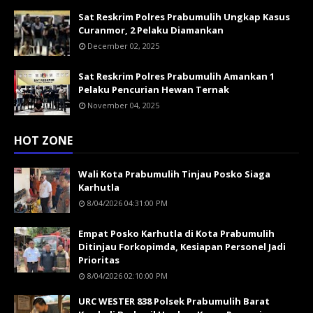
Sat Reskrim Polres Prabumulih Ungkap Kasus
Curanmor, 2 Pelaku Diamankan
December 02, 2025
Sat Reskrim Polres Prabumulih Amankan 1
Pelaku Pencurian Hewan Ternak
November 04, 2025
HOT ZONE
Wali Kota Prabumulih Tinjau Posko Siaga
Karhutla
8/04/2026 04:31:00 PM
Empat Posko Karhutla di Kota Prabumulih
Ditinjau Forkopimda, Kesiapan Personel Jadi
Prioritas
8/04/2026 02:10:00 PM
URC WESTER 838 Polsek Prabumulih Barat