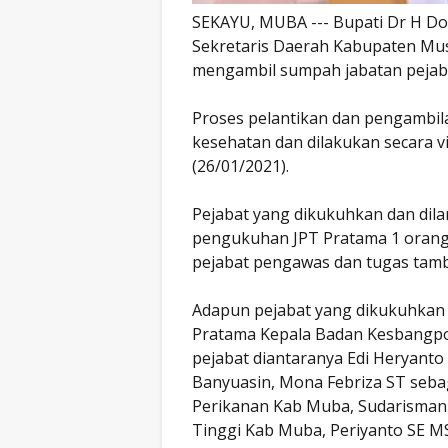
SEKAYU, MUBA --- Bupati Dr H Dod
Sekretaris Daerah Kabupaten Musi
mengambil sumpah jabatan pejab
Proses pelantikan dan pengambil
kesehatan dan dilakukan secara v
(26/01/2021).
Pejabat yang dikukuhkan dan dilan
pengukuhan JPT Pratama 1 orang,
pejabat pengawas dan tugas tam
Adapun pejabat yang dikukuhkan a
Pratama Kepala Badan Kesbangpo
pejabat diantaranya Edi Heryant
Banyuasin, Mona Febriza ST seba
Perikanan Kab Muba, Sudarisman 
Tinggi Kab Muba, Periyanto SE M