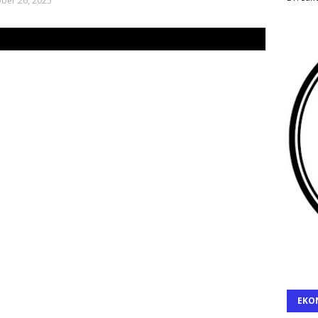
ber 26, 2025
EKO