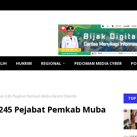
LIH
HUKRIM
REGIONAL
PEDOMAN MEDIA CYBER
PO
dan 245 Pejabat Pemkab Muba Resmi Dilantik
TOP
 245 Pejabat Pemkab Muba