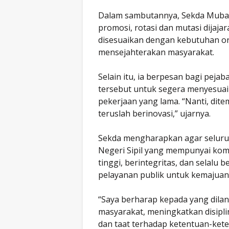
Dalam sambutannya, Sekda Muba 
promosi, rotasi dan mutasi dijajar
disesuaikan dengan kebutuhan o
mensejahterakan masyarakat.
Selain itu, ia berpesan bagi peja
tersebut untuk segera menyesuaik
pekerjaan yang lama. “Nanti, dit
teruslah berinovasi,” ujarnya.
Sekda mengharapkan agar seluru
Negeri Sipil yang mempunyai kom
tinggi, berintegritas, dan selalu
pelayanan publik untuk kemajua
“Saya berharap kepada yang dila
masyarakat, meningkatkan disiplin
dan taat terhadap ketentuan-ket