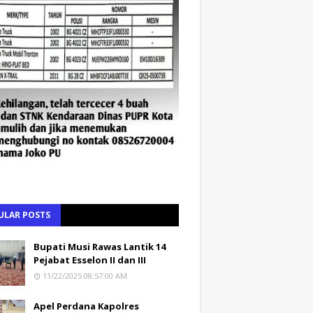
ULAR POSTS
Bupati Musi Rawas Lantik 14
Pejabat Esselon II dan III
11/22/2025 08:57:00 AM
Apel Perdana Kapolres