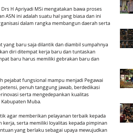
Drs H Apriyadi MSi mengatakan bawa proses
an ASN ini adalah suatu hal yang biasa dan ini
rganisasi dalam rangka membangun daerah serta
bat yang baru saja dilantik dan diambil sumpahnya
an diri ditempat kerja baru dan tuntaskan
empat baru harus memiliki gebrakan baru dan
h pejabat fungsional mampu menjadi Pegawai
petensi, penuh tanggung jawab, berdedikasi
 berinovasi serta mengedepankan kualitas
n Kabupaten Muba.
ntik agar memberikan pelayanan terbaik kepada
 kerja, serta memiliki loyalitas kepada pimpinan
entuan yang berlaku sebagai upaya mewujudkan