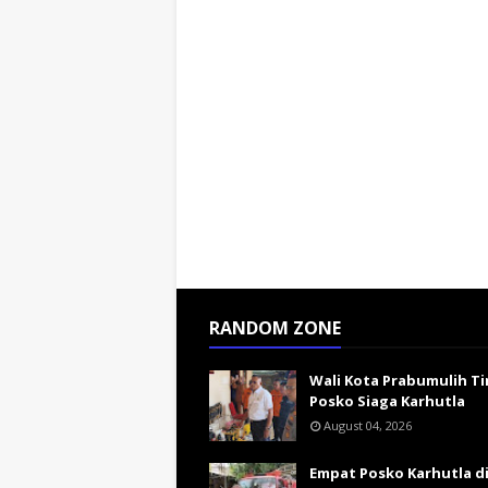
RANDOM ZONE
Wali Kota Prabumulih Ti
Posko Siaga Karhutla
August 04, 2026
Empat Posko Karhutla d