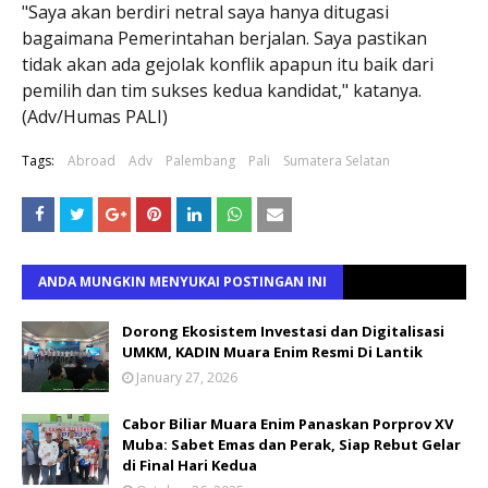
"Saya akan berdiri netral saya hanya ditugasi
bagaimana Pemerintahan berjalan. Saya pastikan
tidak akan ada gejolak konflik apapun itu baik dari
pemilih dan tim sukses kedua kandidat," katanya.
(Adv/Humas PALI)
Tags:
Abroad
Adv
Palembang
Pali
Sumatera Selatan
ANDA MUNGKIN MENYUKAI POSTINGAN INI
Dorong Ekosistem Investasi dan Digitalisasi
UMKM, KADIN Muara Enim Resmi Di Lantik
January 27, 2026
Cabor Biliar Muara Enim Panaskan Porprov XV
Muba: Sabet Emas dan Perak, Siap Rebut Gelar
di Final Hari Kedua