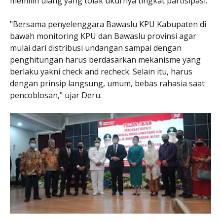
memilih ulang yang tolak ukurnya tingkat partisipasi.
"Bersama penyelenggara Bawaslu KPU Kabupaten di
bawah monitoring KPU dan Bawaslu provinsi agar
mulai dari distribusi undangan sampai dengan
penghitungan harus berdasarkan mekanisme yang
berlaku yakni check and recheck. Selain itu, harus
dengan prinsip langsung, umum, bebas rahasia saat
pencoblosan," ujar Deru.