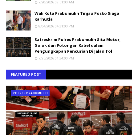
7/20/2026 09:51:00 AM
Wali Kota Prabumulih Tinjau Posko Siaga
Karhutla
8/04/2026 04:31:00 PM
Satreskrim Polres Prabumulih Sita Motor,
Golok dan Potongan Kabel dalam
Pengungkapan Pencurian Di Jalan Tol
7/25/2026 01:34:00 PM
FEATURED POST
POLRES PRABUMULIH