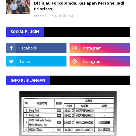
Ditinjau Forkopimda, Kesiapan Personel Jadi
Prioritas
8/04/2026 02:10:00 PM
SOCIAL PLUGIN
INFO KEHILANGAN