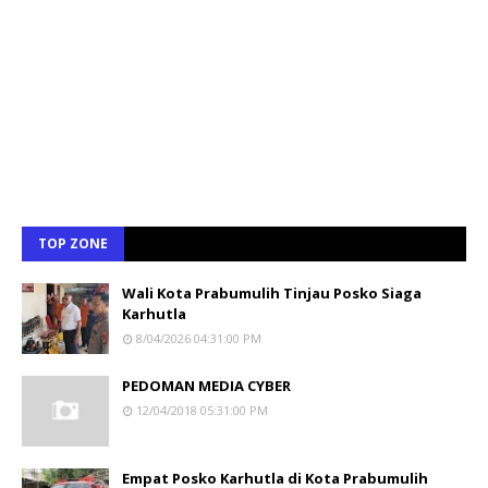
TOP ZONE
Wali Kota Prabumulih Tinjau Posko Siaga
Karhutla
8/04/2026 04:31:00 PM
PEDOMAN MEDIA CYBER
12/04/2018 05:31:00 PM
Empat Posko Karhutla di Kota Prabumulih