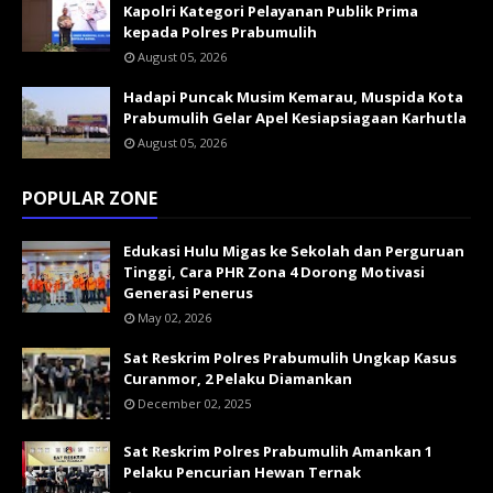
Kapolri Kategori Pelayanan Publik Prima
kepada Polres Prabumulih
August 05, 2026
Hadapi Puncak Musim Kemarau, Muspida Kota
Prabumulih Gelar Apel Kesiapsiagaan Karhutla
August 05, 2026
POPULAR ZONE
Edukasi Hulu Migas ke Sekolah dan Perguruan
Tinggi, Cara PHR Zona 4 Dorong Motivasi
Generasi Penerus
May 02, 2026
Sat Reskrim Polres Prabumulih Ungkap Kasus
Curanmor, 2 Pelaku Diamankan
December 02, 2025
Sat Reskrim Polres Prabumulih Amankan 1
Pelaku Pencurian Hewan Ternak