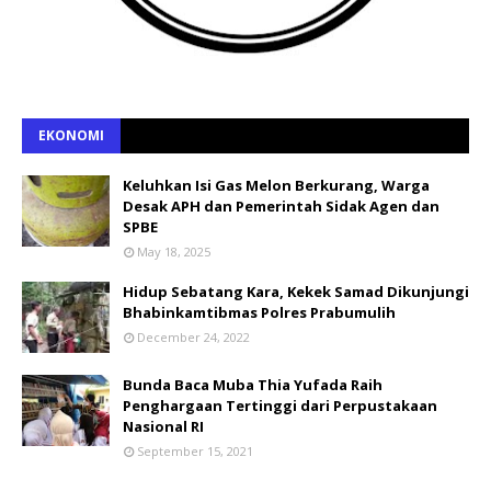
EKONOMI
Keluhkan Isi Gas Melon Berkurang, Warga
Desak APH dan Pemerintah Sidak Agen dan
SPBE
May 18, 2025
Hidup Sebatang Kara, Kekek Samad Dikunjungi
Bhabinkamtibmas Polres Prabumulih
December 24, 2022
Bunda Baca Muba Thia Yufada Raih
Penghargaan Tertinggi dari Perpustakaan
Nasional RI
September 15, 2021