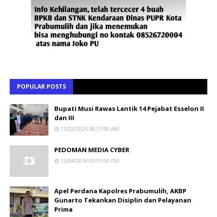
POPULAR POSTS
Bupati Musi Rawas Lantik 14 Pejabat Esselon II
dan III
11/22/2025 08:57:00 AM
PEDOMAN MEDIA CYBER
12/04/2018 05:31:00 PM
Apel Perdana Kapolres Prabumulih, AKBP
Gunarto Tekankan Disiplin dan Pelayanan
Prima