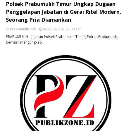
Polsek Prabumulih Timur Ungkap Dugaan
Penggelapan Jabatan di Gerai Ritel Modern,
Seorang Pria Diamankan
Prabumulih Info
8/08/2026 07:22:00 AM
PRABUMULIH – Jajaran Polsek Prabumulih Timur, Polres Prabumulih,
berhasil mengungkap…