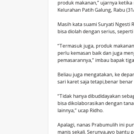
produk makanan,” ujarnya ketika
Kelurahan Patih Galung, Rabu (31/
Masih kata suami Suryati Ngesti 
bisa diolah dengan serius, seperti
“Termasuk juga, produk makanan 
perlu kemasan baik dan juga menja
pemasarannya,” imbau bapak tiga 
Beliau juga mengatakan, ke depa
sari karet saja tetapi,benar ben
“Tidak hanya dibudidayakan sebag
bisa dikolaborasikan dengan tanam
lainnya,” ucap Ridho.
Apalagi, nanas Prabumulih ini pun
manis sekali. Serunya,ayo bantu 