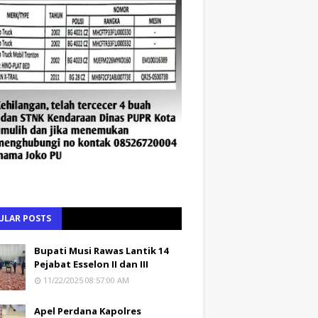
ULAR POSTS
Bupati Musi Rawas Lantik 14
Pejabat Esselon II dan III
11/22/2025 08:57:00 AM
Apel Perdana Kapolres