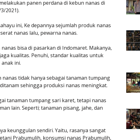
 melakukan panen perdana di kebun nanas di
3/2021).
Rahayu ini, Ke depannya sejumlah produk nanas
 serat nanas lalu, pewarna nanas.
nanas bisa di pasarkan di Indomaret. Makanya,
ga kualitas. Penuhi, standar kualitas untuk
anak ini.
n nanas tidak hanya sebagai tanaman tumpang
ar ditanam sehingga produksi nanas meningkat.
ai tanaman tumpang sari karet, tetapi nanas
an lain. Seperti; tanaman pisang, jahe, dan
ya keunggulan sendiri. Yaitu, rasanya sangat
petani Prabumulih, konsumsi nanas Prabumulih,