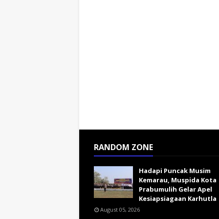
RANDOM ZONE
Hadapi Puncak Musim
Kemarau, Muspida Kota
Prabumulih Gelar Apel
Kesiapsiagaan Karhutla
August 05, 2026