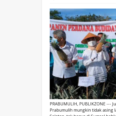
PRABUMULIH, PUBLIKZONE --- Jul
Prabumulih mungkin tidak asing l