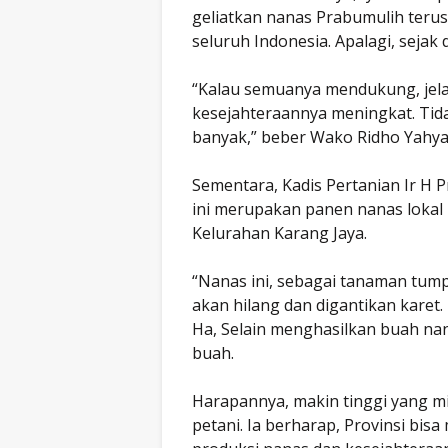
geliatkan nanas Prabumulih terus
seluruh Indonesia. Apalagi, sejak
“Kalau semuanya mendukung, jela
kesejahteraannya meningkat. Tida
banyak,” beber Wako Ridho Yahya
Sementara, Kadis Pertanian Ir H 
ini merupakan panen nanas lokal 
Kelurahan Karang Jaya.
“Nanas ini, sebagai tanaman tumpa
akan hilang dan digantikan karet.
Ha, Selain menghasilkan buah nan
buah.
Harapannya, makin tinggi yang 
petani. Ia berharap, Provinsi bis