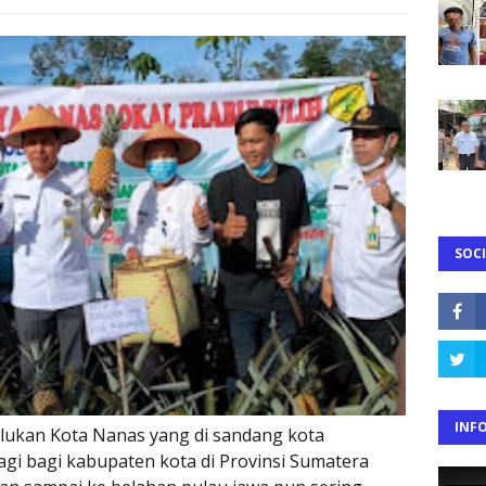
SOCI
INF
ukan Kota Nanas yang di sandang kota
agi bagi kabupaten kota di Provinsi Sumatera