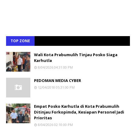
TOP ZONE
Wali Kota Prabumulih Tinjau Posko Siaga
Karhutla
8/04/2026 04:31:00 PM
PEDOMAN MEDIA CYBER
12/04/2018 05:31:00 PM
Empat Posko Karhutla di Kota Prabumulih
Ditinjau Forkopimda, Kesiapan Personel Jadi
Prioritas
8/04/2026 02:10:00 PM