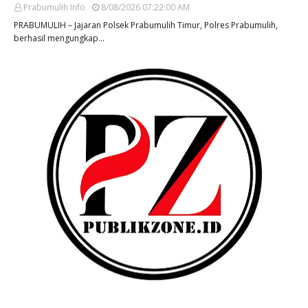
Prabumulih Info
8/08/2026 07:22:00 AM
PRABUMULIH – Jajaran Polsek Prabumulih Timur, Polres Prabumulih,
berhasil mengungkap…