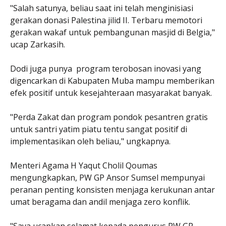
"Salah satunya, beliau saat ini telah menginisiasi
gerakan donasi Palestina jilid II. Terbaru memotori
gerakan wakaf untuk pembangunan masjid di Belgia,"
ucap Zarkasih.
Dodi juga punya program terobosan inovasi yang
digencarkan di Kabupaten Muba mampu memberikan
efek positif untuk kesejahteraan masyarakat banyak.
"Perda Zakat dan program pondok pesantren gratis
untuk santri yatim piatu tentu sangat positif di
implementasikan oleh beliau," ungkapnya.
Menteri Agama H Yaqut Cholil Qoumas
mengungkapkan, PW GP Ansor Sumsel mempunyai
peranan penting konsisten menjaga kerukunan antar
umat beragama dan andil menjaga zero konflik.
"Saya ucapkan selamat kepada pengurus PW GP