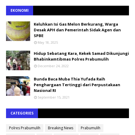
EKONOMI
Keluhkan Isi Gas Melon Berkurang, Warga
Desak APH dan Pemerintah Sidak Agen dan
SPBE
May 18, 2025
Hidup Sebatang Kara, Kekek Samad Dikunjungi
Bhabinkamtibmas Polres Prabumulih
December 24, 2022
Bunda Baca Muba Thia Yufada Raih
Penghargaan Tertinggi dari Perpustakaan
Nasional RI
September 15, 2021
CATEGORIES
Polres Prabumulih
Breaking News
Prabumulih