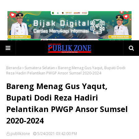
Beranda
Sumatera Selatan
Bareng Menag Gus Yaqut, Bupati Dodi
Reza Hadiri Pelantikan PWGP Ansor Sumsel 2020-2024
Bareng Menag Gus Yaqut,
Bupati Dodi Reza Hadiri
Pelantikan PWGP Ansor Sumsel
2020-2024
publikzone
5/24/2021 03:42:00 PM