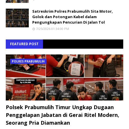
Satreskrim Polres Prabumulih Sita Motor,
Golok dan Potongan Kabel dalam
Pengungkapan Pencurian Di Jalan Tol
7/25/2026 01:34:00 PM
FEATURED POST
POLRES PRABUMULIH
Polsek Prabumulih Timur Ungkap Dugaan
Penggelapan Jabatan di Gerai Ritel Modern,
Seorang Pria Diamankan