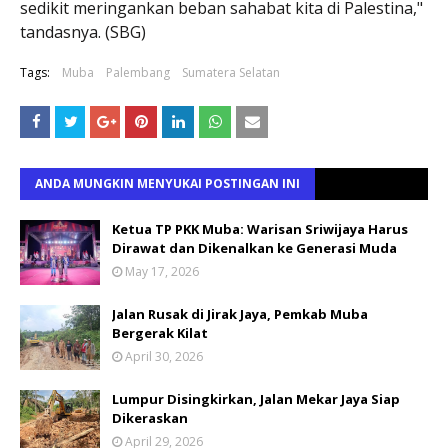
sedikit meringankan beban sahabat kita di Palestina,"
tandasnya. (SBG)
Tags:
Muba
Palembang
Sumatera Selatan
ANDA MUNGKIN MENYUKAI POSTINGAN INI
Ketua TP PKK Muba: Warisan Sriwijaya Harus
Dirawat dan Dikenalkan ke Generasi Muda
May 17, 2026
Jalan Rusak di Jirak Jaya, Pemkab Muba
Bergerak Kilat
April 30, 2026
Lumpur Disingkirkan, Jalan Mekar Jaya Siap
Dikeraskan
April 29, 2026