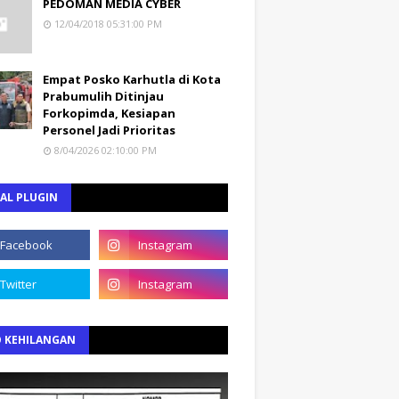
PEDOMAN MEDIA CYBER
12/04/2018 05:31:00 PM
Empat Posko Karhutla di Kota
Prabumulih Ditinjau
Forkopimda, Kesiapan
Personel Jadi Prioritas
8/04/2026 02:10:00 PM
AL PLUGIN
O KEHILANGAN