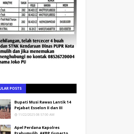
ULAR POSTS
Bupati Musi Rawas Lantik 14
Pejabat Esselon II dan III
11/22/2025 08:57:00 AM
Apel Perdana Kapolres
Prabumulih, AKBP Gunarto