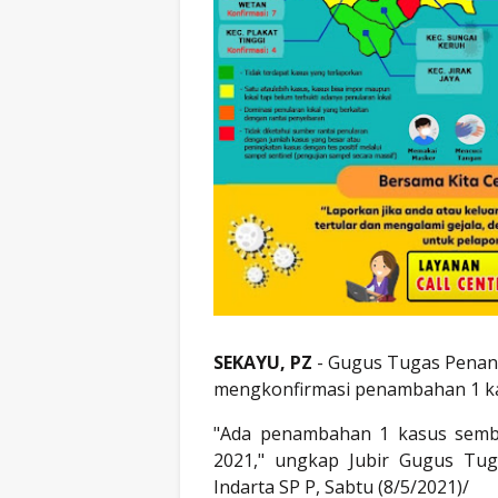
SEKAYU, PZ
- Gugus Tugas Penan
mengkonfirmasi penambahan 1 kas
"Ada penambahan 1 kasus sembu
2021," ungkap Jubir Gugus Tu
Indarta SP P, Sabtu (8/5/2021)/