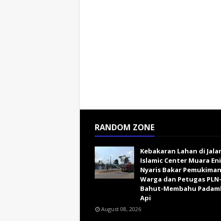
RANDOM ZONE
Kebakaran Lahan di Jala
Islamic Center Muara En
Nyaris Bakar Pemukiman
Warga dan Petugas PLN-
Bahut-Membahu Padam
Api
August 08, 2026