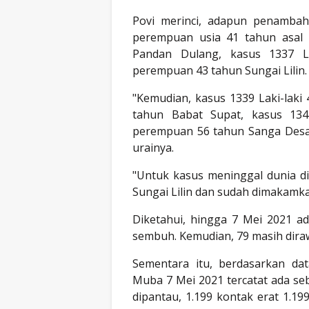
Povi merinci, adapun penambaha
perempuan usia 41 tahun asal 
Pandan Dulang, kasus 1337 La
perempuan 43 tahun Sungai Lilin
"Kemudian, kasus 1339 Laki-laki
tahun Babat Supat, kasus 13
perempuan 56 tahun Sanga Desa, d
urainya.
"Untuk kasus meninggal dunia d
Sungai Lilin dan sudah dimakamk
Diketahui, hingga 7 Mei 2021 a
sembuh. Kemudian, 79 masih dira
Sementara itu, berdasarkan d
Muba 7 Mei 2021 tercatat ada s
dipantau, 1.199 kontak erat 1.1