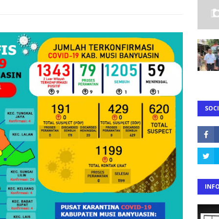
SOCI
INF