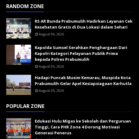
RANDOM ZONE
RS AR Bunda Prabumulih Hadirkan Layanan Cek
Kesehatan Gratis di Dua Lokasi dalam Sehari
August 06, 2026
Kapolda Sumsel Serahkan Penghargaan Dari
Kapolri Kategori Pelayanan Publik Prima
kepada Polres Prabumulih
August 05, 2026
Hadapi Puncak Musim Kemarau, Muspida Kota
Prabumulih Gelar Apel Kesiapsiagaan Karhutla
August 05, 2026
POPULAR ZONE
Edukasi Hulu Migas ke Sekolah dan Perguruan
Tinggi, Cara PHR Zona 4 Dorong Motivasi
Generasi Penerus