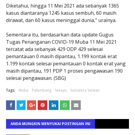
Diketahui, hingga 11 Mei 2021 ada sebanyak 1365
kasus diantaranya 1245 kasus sembuh, 60 masih
dirawat, dan 60 kasus meninggal dunia," urainya.
Sementara itu, berdasarkan data update Gugus
Tugas Penanganan COVID-19 Muba 11 Mei 2021
tercatat ada sebanyak 429 ODP 429 selesai
pemantauan 0 masih dipantau, 1.199 kontak erat
1.199 kontak selesai pemantauan 0 kontak erat yang
masih dipantau, 191 PDP 1 proses pengawasan 190
selesai pengawasan. (SBG)
Tags:
Muba
Palembang
Sekayu
Sumatera Selatan
ANDA MUNGKIN MENYUKAI POSTINGAN INI