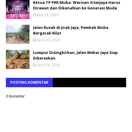
Ketua TP PKK Muba: Warisan Sriwijaya Harus
Dirawat dan Dikenalkan ke Generasi Muda
May 17, 2026
Jalan Rusak di Jirak Jaya, Pemkab Muba
Bergerak Kilat
April 30, 2026
Lumpur Disingkirkan, Jalan Mekar Jaya Siap
Dikeraskan
April 29, 2026
POSTING KOMENTAR
0 Komentar