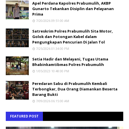
Apel Perdana Kapolres Prabumulih, AKBP
Gunarto Tekankan Disiplin dan Pelayanan
Prima
7/20/2026 09:51:00 AM
Satreskrim Polres Prabumulih Sita Motor,
Golok dan Potongan Kabel dalam
Pengungkapan Pencurian Di Jalan Tol
7/25/2026 01:34:00 PM
Setia Hadir dan Melayani, Tugas Utama
Bhabinkamtibmas Polres Prabumulih
1/05/2023 10:48:00 PM
Peredaran Sabu di Prabumulih Kembali
Terbongkar, Dua Orang Diamankan Beserta
Barang Bukti
7/09/2026 06:15:00 AM
FEATURED POST