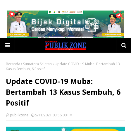
Beranda
Sumatera Selatan
Update COVID-19 Muba: Bertambah 13
Kasus Sembuh, 6 Positif
Update COVID-19 Muba:
Bertambah 13 Kasus Sembuh, 6
Positif
publikzone
5/11/2021 03:56:00 PM