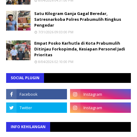
8/04/2026 04:31:00 PM
Satu Kilogram Ganja Gagal Beredar,
Satresnarkoba Polres Prabumulih Ringkus
Pengedar
7/31/2026 09:03:00 PM
Empat Posko Karhutla di Kota Prabumulih
Ditinjau Forkopimda, Kesiapan Personel Jadi
Prioritas
8/04/2026 02:10:00 PM
SOCIAL PLUGIN
INFO KEHILANGAN