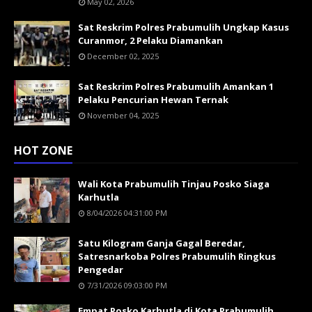
May 02, 2026
Sat Reskrim Polres Prabumulih Ungkap Kasus
Curanmor, 2 Pelaku Diamankan
December 02, 2025
Sat Reskrim Polres Prabumulih Amankan 1
Pelaku Pencurian Hewan Ternak
November 04, 2025
HOT ZONE
Wali Kota Prabumulih Tinjau Posko Siaga
Karhutla
8/04/2026 04:31:00 PM
Satu Kilogram Ganja Gagal Beredar,
Satresnarkoba Polres Prabumulih Ringkus
Pengedar
7/31/2026 09:03:00 PM
Empat Posko Karhutla di Kota Prabumulih