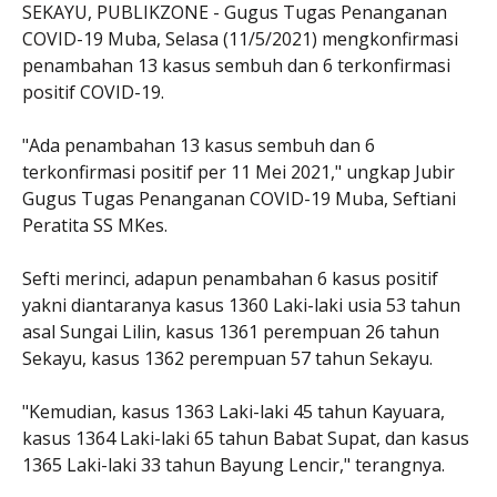
SEKAYU, PUBLIKZONE - Gugus Tugas Penanganan
COVID-19 Muba, Selasa (11/5/2021) mengkonfirmasi
penambahan 13 kasus sembuh dan 6 terkonfirmasi
positif COVID-19.
"Ada penambahan 13 kasus sembuh dan 6
terkonfirmasi positif per 11 Mei 2021," ungkap Jubir
Gugus Tugas Penanganan COVID-19 Muba, Seftiani
Peratita SS MKes.
Sefti merinci, adapun penambahan 6 kasus positif
yakni diantaranya kasus 1360 Laki-laki usia 53 tahun
asal Sungai Lilin, kasus 1361 perempuan 26 tahun
Sekayu, kasus 1362 perempuan 57 tahun Sekayu.
"Kemudian, kasus 1363 Laki-laki 45 tahun Kayuara,
kasus 1364 Laki-laki 65 tahun Babat Supat, dan kasus
1365 Laki-laki 33 tahun Bayung Lencir," terangnya.