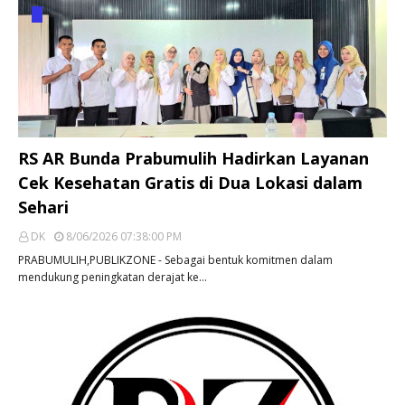
RS AR Bunda Prabumulih Hadirkan Layanan
Cek Kesehatan Gratis di Dua Lokasi dalam
Sehari
DK
8/06/2026 07:38:00 PM
PRABUMULIH,PUBLIKZONE - Sebagai bentuk komitmen dalam
mendukung peningkatan derajat ke…