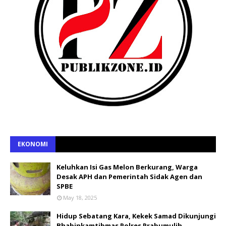
EKONOMI
Keluhkan Isi Gas Melon Berkurang, Warga
Desak APH dan Pemerintah Sidak Agen dan
SPBE
May 18, 2025
Hidup Sebatang Kara, Kekek Samad Dikunjungi
Bhabinkamtibmas Polres Prabumulih