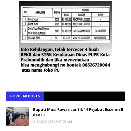
POPULAR POSTS
Bupati Musi Rawas Lantik 14 Pejabat Esselon II
dan III
11/22/2025 08:57:00 AM