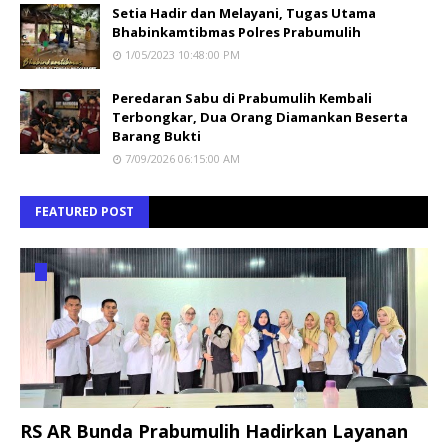
Setia Hadir dan Melayani, Tugas Utama
Bhabinkamtibmas Polres Prabumulih
1/05/2023 10:48:00 PM
Peredaran Sabu di Prabumulih Kembali
Terbongkar, Dua Orang Diamankan Beserta
Barang Bukti
7/09/2026 06:15:00 AM
FEATURED POST
RS AR Bunda Prabumulih Hadirkan Layanan