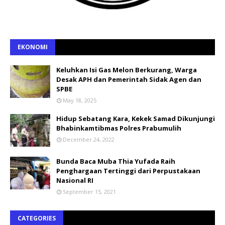
EKONOMI
Keluhkan Isi Gas Melon Berkurang, Warga
Desak APH dan Pemerintah Sidak Agen dan
SPBE
May 18, 2025
Hidup Sebatang Kara, Kekek Samad Dikunjungi
Bhabinkamtibmas Polres Prabumulih
December 24, 2022
Bunda Baca Muba Thia Yufada Raih
Penghargaan Tertinggi dari Perpustakaan
Nasional RI
September 15, 2021
CATEGORIES