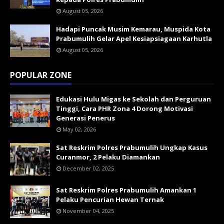
August 05, 2026
Hadapi Puncak Musim Kemarau, Muspida Kota
Prabumulih Gelar Apel Kesiapsiagaan Karhutla
August 05, 2026
POPULAR ZONE
Edukasi Hulu Migas ke Sekolah dan Perguruan
Tinggi, Cara PHR Zona 4 Dorong Motivasi
Generasi Penerus
May 02, 2026
Sat Reskrim Polres Prabumulih Ungkap Kasus
Curanmor, 2 Pelaku Diamankan
December 02, 2025
Sat Reskrim Polres Prabumulih Amankan 1
Pelaku Pencurian Hewan Ternak
November 04, 2025