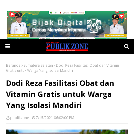
Beranda
Sumatera Selatan
Dodi Reza Fasilitasi Obat dan Vitamin
Gratis untuk Warga Yang Isolasi Mandiri
Dodi Reza Fasilitasi Obat dan
Vitamin Gratis untuk Warga
Yang Isolasi Mandiri
publikzone
7/15/2021 06:02:00 PM