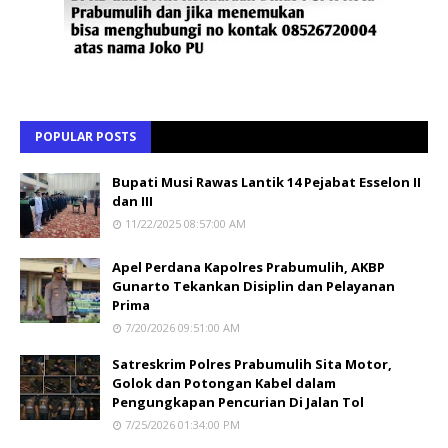
POPULAR POSTS
Bupati Musi Rawas Lantik 14 Pejabat Esselon II
dan III
11/22/2025 08:57:00 AM
Apel Perdana Kapolres Prabumulih, AKBP
Gunarto Tekankan Disiplin dan Pelayanan
Prima
7/20/2026 09:51:00 AM
Satreskrim Polres Prabumulih Sita Motor,
Golok dan Potongan Kabel dalam
Pengungkapan Pencurian Di Jalan Tol
7/25/2026 01:34:00 PM