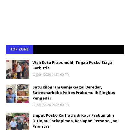
TOP ZONE
Wali Kota Prabumulih Tinjau Posko Siaga
Karhutla
8/04/2026 04:31:00 PM
Satu Kilogram Ganja Gagal Beredar,
Satresnarkoba Polres Prabumulih Ringkus
Pengedar
7/31/2026 09:03:00 PM
Empat Posko Karhutla di Kota Prabumulih
Ditinjau Forkopimda, Kesiapan Personel Jadi
Prioritas