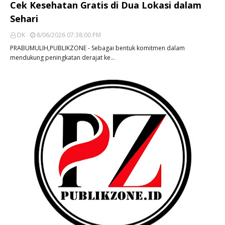
Cek Kesehatan Gratis di Dua Lokasi dalam
Sehari
DK
8/06/2026 07:38:00 PM
PRABUMULIH,PUBLIKZONE - Sebagai bentuk komitmen dalam
mendukung peningkatan derajat ke…