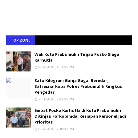
TOP ZONE
Wali Kota Prabumulih Tinjau Posko Siaga
Karhutla
8/04/2026 04:31:00 PM
Satu Kilogram Ganja Gagal Beredar,
Satresnarkoba Polres Prabumulih Ringkus
Pengedar
7/31/2026 09:03:00 PM
Empat Posko Karhutla di Kota Prabumulih
Ditinjau Forkopimda, Kesiapan Personel Jadi
Prioritas
8/04/2026 02:10:00 PM