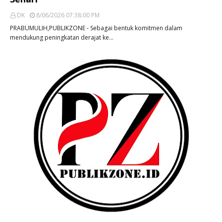
DK
8/06/2026 07:38:00 PM
PRABUMULIH,PUBLIKZONE - Sebagai bentuk komitmen dalam
mendukung peningkatan derajat ke…