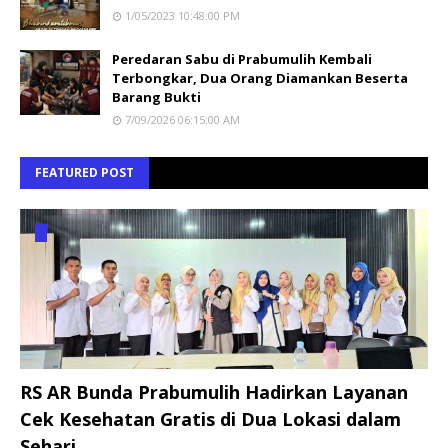
1/05/2023 10:48:00 PM
Peredaran Sabu di Prabumulih Kembali
Terbongkar, Dua Orang Diamankan Beserta
Barang Bukti
7/09/2026 06:15:00 AM
FEATURED POST
RS AR Bunda Prabumulih Hadirkan Layanan
Cek Kesehatan Gratis di Dua Lokasi dalam
Sehari