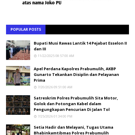
POPULAR POSTS
Bupati Musi Rawas Lantik 14 Pejabat Esselon II
dan III
11/22/2025 08:57:00 AM
Apel Perdana Kapolres Prabumulih, AKBP
Gunarto Tekankan Disiplin dan Pelayanan
Prima
7/20/2026 09:51:00 AM
Satreskrim Polres Prabumulih Sita Motor,
Golok dan Potongan Kabel dalam
Pengungkapan Pencurian Di Jalan Tol
7/25/2026 01:34:00 PM
Setia Hadir dan Melayani, Tugas Utama
Bhabinkamtibmas Polres Prabumulih