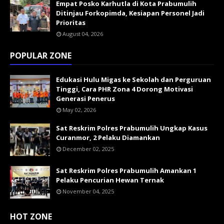
Empat Posko Karhutla di Kota Prabumulih
Ditinjau Forkopimda, Kesiapan Personel Jadi
Prioritas
August 04, 2026
POPULAR ZONE
Edukasi Hulu Migas ke Sekolah dan Perguruan
Tinggi, Cara PHR Zona 4 Dorong Motivasi
Generasi Penerus
May 02, 2026
Sat Reskrim Polres Prabumulih Ungkap Kasus
Curanmor, 2 Pelaku Diamankan
December 02, 2025
Sat Reskrim Polres Prabumulih Amankan 1
Pelaku Pencurian Hewan Ternak
November 04, 2025
HOT ZONE