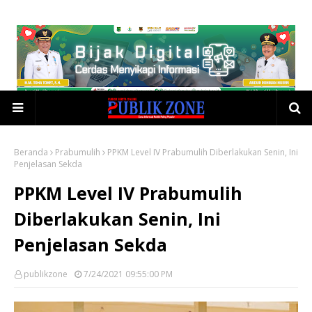
Beranda
Prabumulih
PPKM Level IV Prabumulih Diberlakukan Senin, Ini
Penjelasan Sekda
PPKM Level IV Prabumulih
Diberlakukan Senin, Ini
Penjelasan Sekda
publikzone
7/24/2021 09:55:00 PM