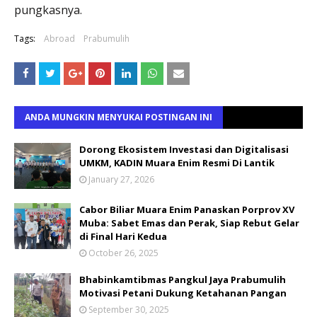
pungkasnya.
Tags:
Abroad
Prabumulih
ANDA MUNGKIN MENYUKAI POSTINGAN INI
Dorong Ekosistem Investasi dan Digitalisasi
UMKM, KADIN Muara Enim Resmi Di Lantik
January 27, 2026
Cabor Biliar Muara Enim Panaskan Porprov XV
Muba: Sabet Emas dan Perak, Siap Rebut Gelar
di Final Hari Kedua
October 26, 2025
Bhabinkamtibmas Pangkul Jaya Prabumulih
Motivasi Petani Dukung Ketahanan Pangan
September 30, 2025