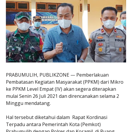
PRABUMULIH, PUBLIKZONE — Pemberlakuan
Pembatasan Kegiatan Masyarakat (PPKM) dari Mikro
ke PPKM Level Empat (IV) akan segera diterapkan
mulai Senin 26 Juli 2021 dan direncanakan selama 2
Minggu mendatang.
Hal tersebut diketahui dalam Rapat Kordinasi
Terpadu antara Pemerintah Kota (Pemkot)
Prabumulih dengan Polres dan Koramil, di Ruang