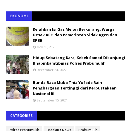
EKONOMI
Keluhkan Isi Gas Melon Berkurang, Warga
Desak APH dan Pemerintah Sidak Agen dan
SPBE
May 18, 2025
Hidup Sebatang Kara, Kekek Samad Dikunjungi
Bhabinkamtibmas Polres Prabumulih
December 24, 2022
Bunda Baca Muba Thia Yufada Raih
Penghargaan Tertinggi dari Perpustakaan
Nasional RI
September 15, 2021
CATEGORIES
Polres Prabumulih
Breaking News
Prabumulih