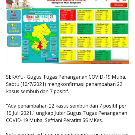
SEKAYU- Gugus Tugas Penanganan COVID-19 Muba,
Sabtu (10/7/2021) mengkonfirmasi penambahan 22
kasus sembuh dan 7 positif.
"Ada penambahan 22 kasus sembuh dan 7 positif per
10 Juli 2021," ungkap Jubir Gugus Tugas Penanganan
COVID-19 Muba, Seftiani Peratita SS MKes.
Sefti merinci, adapun penambahan kasus positif yakni