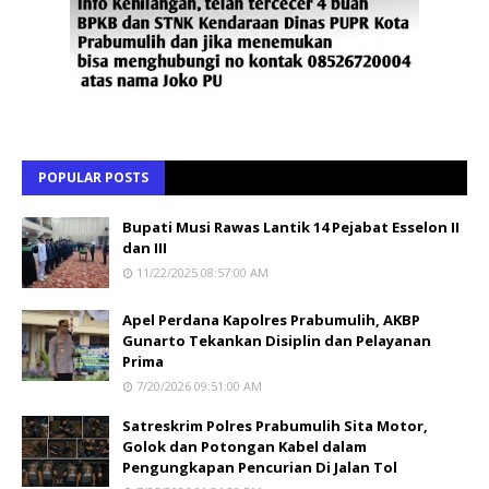
POPULAR POSTS
Bupati Musi Rawas Lantik 14 Pejabat Esselon II
dan III
11/22/2025 08:57:00 AM
Apel Perdana Kapolres Prabumulih, AKBP
Gunarto Tekankan Disiplin dan Pelayanan
Prima
7/20/2026 09:51:00 AM
Satreskrim Polres Prabumulih Sita Motor,
Golok dan Potongan Kabel dalam
Pengungkapan Pencurian Di Jalan Tol