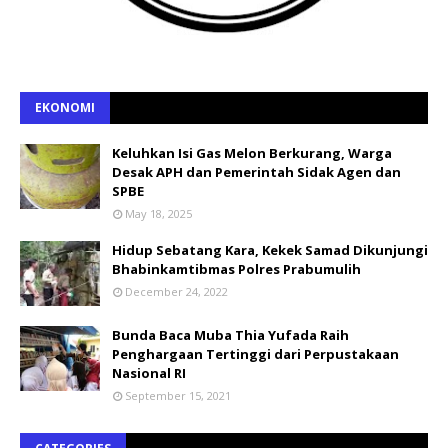
EKONOMI
Keluhkan Isi Gas Melon Berkurang, Warga
Desak APH dan Pemerintah Sidak Agen dan
SPBE
May 18, 2025
Hidup Sebatang Kara, Kekek Samad Dikunjungi
Bhabinkamtibmas Polres Prabumulih
December 24, 2022
Bunda Baca Muba Thia Yufada Raih
Penghargaan Tertinggi dari Perpustakaan
Nasional RI
September 15, 2021