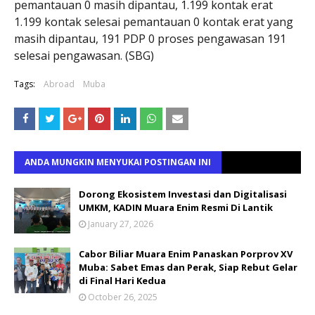
pemantauan 0 masih dipantau, 1.199 kontak erat
1.199 kontak selesai pemantauan 0 kontak erat yang
masih dipantau, 191 PDP 0 proses pengawasan 191
selesai pengawasan. (SBG)
Tags:
Abroad
Muba
ANDA MUNGKIN MENYUKAI POSTINGAN INI
Dorong Ekosistem Investasi dan Digitalisasi
UMKM, KADIN Muara Enim Resmi Di Lantik
January 27, 2026
Cabor Biliar Muara Enim Panaskan Porprov XV
Muba: Sabet Emas dan Perak, Siap Rebut Gelar
di Final Hari Kedua
October 26, 2025