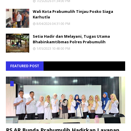
7/25/2026 01:34:00 PM
Wali Kota Prabumulih Tinjau Posko Siaga
Karhutla
8/04/2026 04:31:00 PM
Setia Hadir dan Melayani, Tugas Utama
Bhabinkamtibmas Polres Prabumulih
1/05/2023 10:48:00 PM
FEATURED POST
RS AR Bunda Prabumulih Hadirkan Layanan