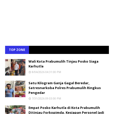
TOP ZONE
Wali Kota Prabumulih Tinjau Posko Siaga
Karhutla
8/04/2026 04:31:00 PM
Satu Kilogram Ganja Gagal Beredar,
Satresnarkoba Polres Prabumulih Ringkus
Pengedar
7/31/2026 09:03:00 PM
Empat Posko Karhutla di Kota Prabumulih
Ditinjau Forkopimda, Kesiapan Personel Jadi