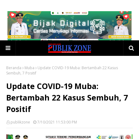
Beranda
Muba
Update COVID-19 Muba: Bertambah 22 Kasus
Sembuh, 7 Positif
Update COVID-19 Muba:
Bertambah 22 Kasus Sembuh, 7
Positif
publikzone
7/10/2021 11:53:00 PM