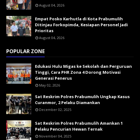
August 04, 2026
Empat Posko Karhutla di Kota Prabumulih
Ditinjau Forkopimda, Kesiapan Personel Jadi
Prioritas
August 04, 2026
POPULAR ZONE
Edukasi Hulu Migas ke Sekolah dan Perguruan
Tinggi, Cara PHR Zona 4 Dorong Motivasi
Generasi Penerus
May 02, 2026
Sat Reskrim Polres Prabumulih Ungkap Kasus
Curanmor, 2 Pelaku Diamankan
December 02, 2025
Sat Reskrim Polres Prabumulih Amankan 1
Pelaku Pencurian Hewan Ternak
November 04, 2025