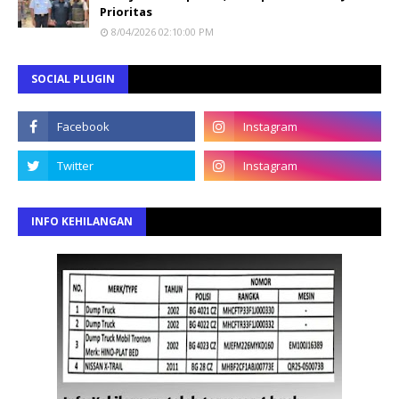
Prioritas
8/04/2026 02:10:00 PM
SOCIAL PLUGIN
INFO KEHILANGAN