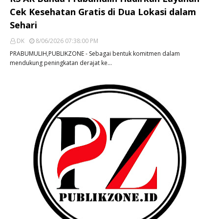
Cek Kesehatan Gratis di Dua Lokasi dalam
Sehari
DK
8/06/2026 07:38:00 PM
PRABUMULIH,PUBLIKZONE - Sebagai bentuk komitmen dalam
mendukung peningkatan derajat ke…