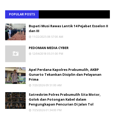
POPULAR POSTS
Bupati Musi Rawas Lantik 14 Pejabat Esselon II
dan III
11/22/2025 08:57:00 AM
PEDOMAN MEDIA CYBER
12/04/2018 05:31:00 PM
Apel Perdana Kapolres Prabumulih, AKBP
Gunarto Tekankan Disiplin dan Pelayanan
Prima
7/20/2026 09:51:00 AM
Satreskrim Polres Prabumulih Sita Motor,
Golok dan Potongan Kabel dalam
Pengungkapan Pencurian Di Jalan Tol
7/25/2026 01:34:00 PM