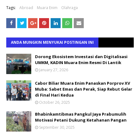
Tags:
Abroad
Muara Enim
Olahraga
ANDA MUNGKIN MENYUKAI POSTINGAN INI
Dorong Ekosistem Investasi dan Digitalisasi
UMKM, KADIN Muara Enim Resmi Di Lantik
January 27, 2026
Cabor Biliar Muara Enim Panaskan Porprov XV
Muba: Sabet Emas dan Perak, Siap Rebut Gelar
di Final Hari Kedua
October 26, 2025
Bhabinkamtibmas Pangkul Jaya Prabumulih
Motivasi Petani Dukung Ketahanan Pangan
September 30, 2025