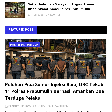
Setia Hadir dan Melayani, Tugas Utama
Bhabinkamtibmas Polres Prabumulih
1/05/2023 10:48:00 PM
FEATURED POST
POLRES PRABUMULIH
Puluhan Pipa Sumur Injeksi Raib, URC Tekab
11 Polres Prabumulih Berhasil Amankan Dua
Terduga Pelaku
Prabumulih Info
8/10/2026 10:42:00 PM