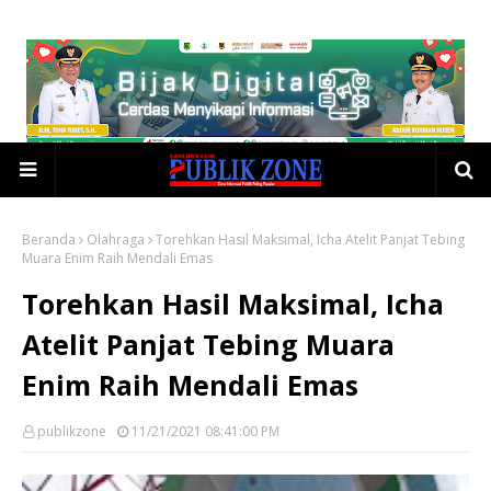
Beranda
Olahraga
Torehkan Hasil Maksimal, Icha Atelit Panjat Tebing
Muara Enim Raih Mendali Emas
Torehkan Hasil Maksimal, Icha
Atelit Panjat Tebing Muara
Enim Raih Mendali Emas
publikzone
11/21/2021 08:41:00 PM