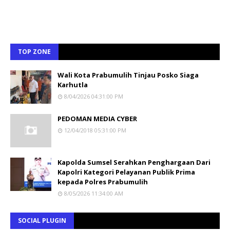
TOP ZONE
Wali Kota Prabumulih Tinjau Posko Siaga
Karhutla
8/04/2026 04:31:00 PM
PEDOMAN MEDIA CYBER
12/04/2018 05:31:00 PM
Kapolda Sumsel Serahkan Penghargaan Dari
Kapolri Kategori Pelayanan Publik Prima
kepada Polres Prabumulih
8/05/2026 11:34:00 AM
SOCIAL PLUGIN