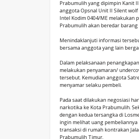
Prabumulih yang dipimpin Kanit 
anggota Opsnal Unit II Silent wo
Intel Kodim 0404/ME melakukan pe
Prabumulih akan beredar barang 
Menindaklanjuti informasi terseb
bersama anggota yang lain berg
Dalam pelaksanaan penangkapan 
melakukan penyamaran/ undercov
tersebut. Kemudian anggota Satre
menyamar selaku pembeli.
Pada saat dilakukan negosiasi h
narkotika ke Kota Prabumulih. Se
dengan kedua tersangka di Losme
ingin melihat uang pembeliannya 
transaksi di rumah kontrakan Jal
Prabumulih Timur.