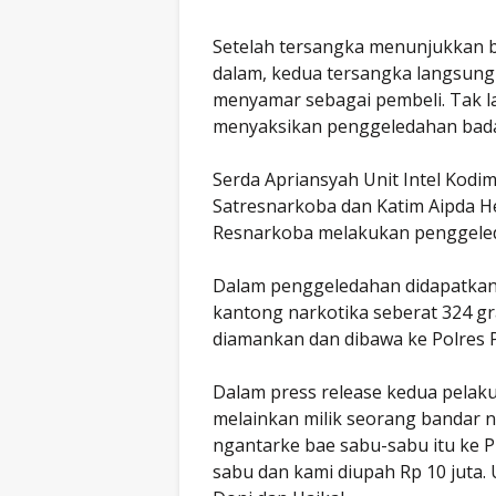
Setelah tersangka menunjukkan ba
dalam, kedua tersangka langsung
menyamar sebagai pembeli. Tak 
menyaksikan penggeledahan bad
Serda Apriansyah Unit Intel Kod
Satresnarkoba dan Katim Aipda H
Resnarkoba melakukan penggeled
Dalam penggeledahan didapatkan 
kantong narkotika seberat 324 gr
diamankan dan dibawa ke Polres P
Dalam press release kedua pelak
melainkan milik seorang bandar n
ngantarke bae sabu-sabu itu ke Pr
sabu dan kami diupah Rp 10 juta. 