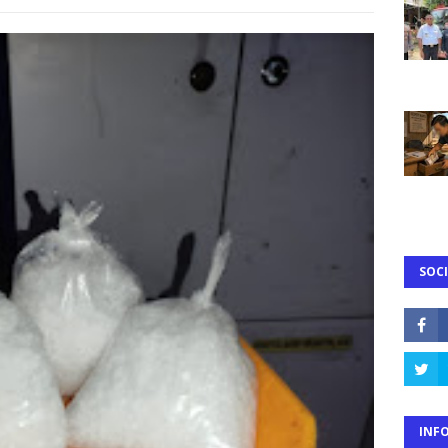
SOCI
INF