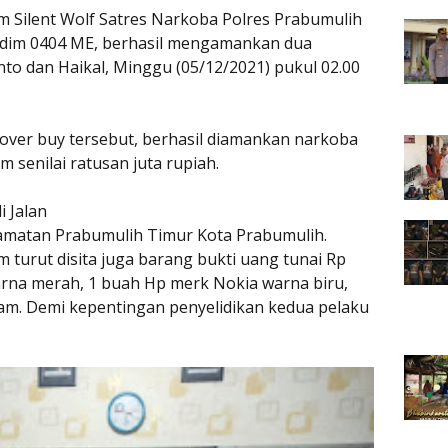
Silent Wolf Satres Narkoba Polres Prabumulih
Kodim 0404 ME, berhasil mengamankan dua
to dan Haikal, Minggu (05/12/2021) pukul 02.00
over buy tersebut, berhasil diamankan narkoba
 senilai ratusan juta rupiah.
 Jalan
camatan Prabumulih Timur Kota Prabumulih.
 turut disita juga barang bukti uang tunai Rp
rna merah, 1 buah Hp merk Nokia warna biru,
tam. Demi kepentingan penyelidikan kedua pelaku