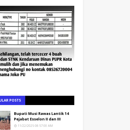
ULAR POSTS
Bupati Musi Rawas Lantik 14
Pejabat Esselon II dan III
11/22/2025 08:57:00 AM