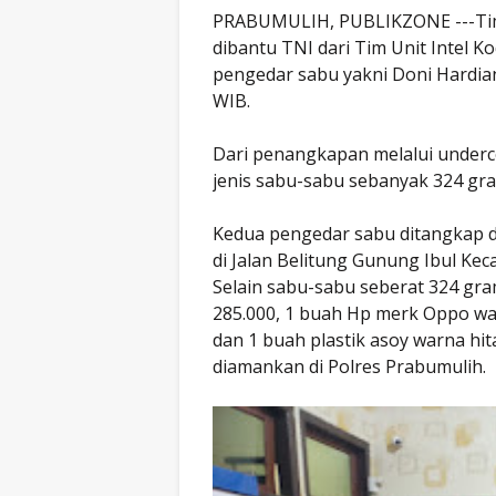
PRABUMULIH, PUBLIKZONE ---Tim 
dibantu TNI dari Tim Unit Intel 
pengedar sabu yakni Doni Hardian
WIB.
Dari penangkapan melalui underc
jenis sabu-sabu sebanyak 324 gram
Kedua pengedar sabu ditangkap di
di Jalan Belitung Gunung Ibul Ke
Selain sabu-sabu seberat 324 gram
285.000, 1 buah Hp merk Oppo wa
dan 1 buah plastik asoy warna hi
diamankan di Polres Prabumulih.