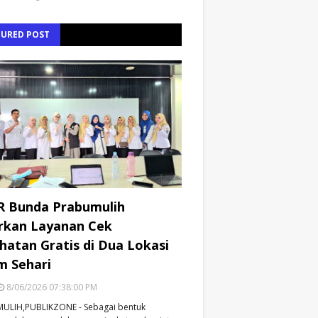
TURED POST
R Bunda Prabumulih
rkan Layanan Cek
hatan Gratis di Dua Lokasi
m Sehari
8/06/2026 07:38:00 PM
ULIH,PUBLIKZONE - Sebagai bentuk