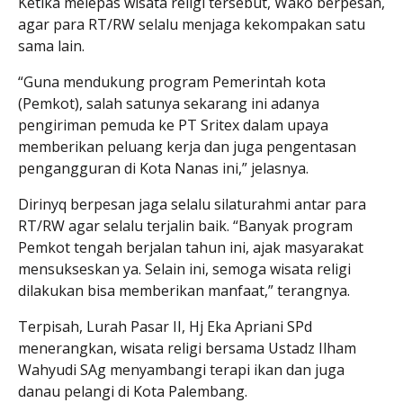
Ketika melepas wisata religi tersebut, Wako berpesan,
agar para RT/RW selalu menjaga kekompakan satu
sama lain.
“Guna mendukung program Pemerintah kota
(Pemkot), salah satunya sekarang ini adanya
pengiriman pemuda ke PT Sritex dalam upaya
memberikan peluang kerja dan juga pengentasan
pengangguran di Kota Nanas ini,” jelasnya.
Dirinyq berpesan jaga selalu silaturahmi antar para
RT/RW agar selalu terjalin baik. “Banyak program
Pemkot tengah berjalan tahun ini, ajak masyarakat
mensukseskan ya. Selain ini, semoga wisata religi
dilakukan bisa memberikan manfaat,” terangnya.
Terpisah, Lurah Pasar II, Hj Eka Apriani SPd
menerangkan, wisata religi bersama Ustadz Ilham
Wahyudi SAg menyambangi terapi ikan dan juga
danau pelangi di Kota Palembang.