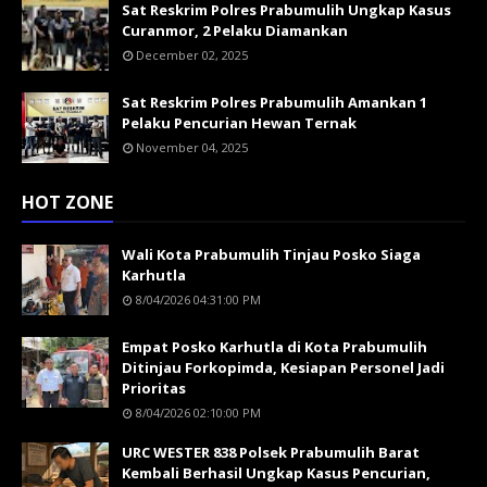
Sat Reskrim Polres Prabumulih Ungkap Kasus
Curanmor, 2 Pelaku Diamankan
December 02, 2025
Sat Reskrim Polres Prabumulih Amankan 1
Pelaku Pencurian Hewan Ternak
November 04, 2025
HOT ZONE
Wali Kota Prabumulih Tinjau Posko Siaga
Karhutla
8/04/2026 04:31:00 PM
Empat Posko Karhutla di Kota Prabumulih
Ditinjau Forkopimda, Kesiapan Personel Jadi
Prioritas
8/04/2026 02:10:00 PM
URC WESTER 838 Polsek Prabumulih Barat
Kembali Berhasil Ungkap Kasus Pencurian,