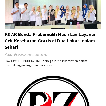
RS AR Bunda Prabumulih Hadirkan Layanan
Cek Kesehatan Gratis di Dua Lokasi dalam
Sehari
DK
8/06/2026 07:38:00 PM
PRABUMULIH,PUBLIKZONE - Sebagai bentuk komitmen dalam
mendukung peningkatan derajat ke…