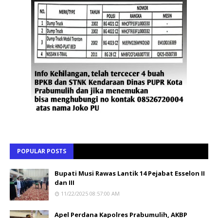
POPULAR POSTS
Bupati Musi Rawas Lantik 14 Pejabat Esselon II
dan III
11/22/2025 08:57:00 AM
Apel Perdana Kapolres Prabumulih, AKBP