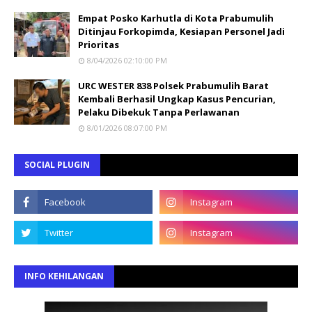
Empat Posko Karhutla di Kota Prabumulih
Ditinjau Forkopimda, Kesiapan Personel Jadi
Prioritas
8/04/2026 02:10:00 PM
URC WESTER 838 Polsek Prabumulih Barat
Kembali Berhasil Ungkap Kasus Pencurian,
Pelaku Dibekuk Tanpa Perlawanan
8/01/2026 08:07:00 PM
SOCIAL PLUGIN
INFO KEHILANGAN