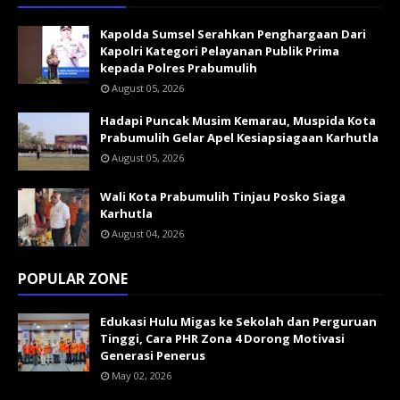
Kapolda Sumsel Serahkan Penghargaan Dari
Kapolri Kategori Pelayanan Publik Prima
kepada Polres Prabumulih
August 05, 2026
Hadapi Puncak Musim Kemarau, Muspida Kota
Prabumulih Gelar Apel Kesiapsiagaan Karhutla
August 05, 2026
Wali Kota Prabumulih Tinjau Posko Siaga
Karhutla
August 04, 2026
POPULAR ZONE
Edukasi Hulu Migas ke Sekolah dan Perguruan
Tinggi, Cara PHR Zona 4 Dorong Motivasi
Generasi Penerus
May 02, 2026