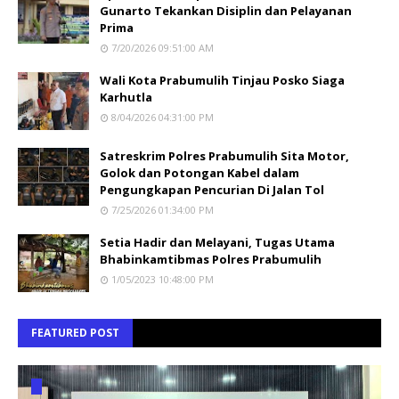
Gunarto Tekankan Disiplin dan Pelayanan
Prima
7/20/2026 09:51:00 AM
Wali Kota Prabumulih Tinjau Posko Siaga
Karhutla
8/04/2026 04:31:00 PM
Satreskrim Polres Prabumulih Sita Motor,
Golok dan Potongan Kabel dalam
Pengungkapan Pencurian Di Jalan Tol
7/25/2026 01:34:00 PM
Setia Hadir dan Melayani, Tugas Utama
Bhabinkamtibmas Polres Prabumulih
1/05/2023 10:48:00 PM
FEATURED POST