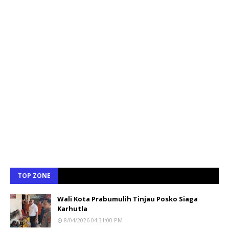
TOP ZONE
Wali Kota Prabumulih Tinjau Posko Siaga
Karhutla
8/04/2026 04:31:00 PM