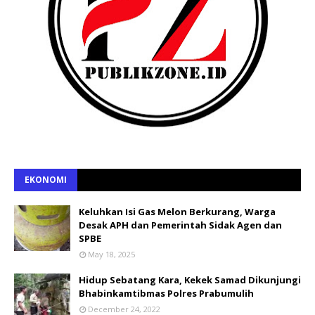
EKONOMI
Keluhkan Isi Gas Melon Berkurang, Warga
Desak APH dan Pemerintah Sidak Agen dan
SPBE
May 18, 2025
Hidup Sebatang Kara, Kekek Samad Dikunjungi
Bhabinkamtibmas Polres Prabumulih
December 24, 2022