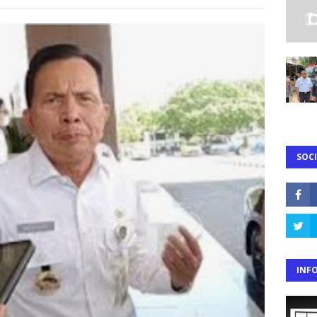
SOCI
INF