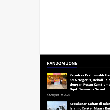
RANDOM ZONE
Kapolres Prabumulih Had
SMA Negeri 1, Bekali Pel
dengan Pesan Kamtibma
Bijak Bermedia Sosial
August 10, 2026
Kebakaran Lahan di Jala
Islamic Center Muara En