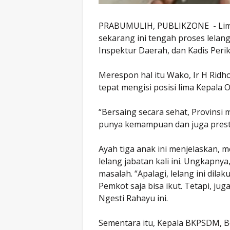
PRABUMULIH, PUBLIKZONE - Lima 
sekarang ini tengah proses lelang
Inspektur Daerah, dan Kadis Peri
Merespon hal itu Wako, Ir H Ri
tepat mengisi posisi lima Kepala
“Bersaing secara sehat, Provinsi 
punya kemampuan dan juga prestasi
Ayah tiga anak ini menjelaskan, 
lelang jabatan kali ini. Ungkapny
masalah. “Apalagi, lelang ini dila
Pemkot saja bisa ikut. Tetapi, jug
Ngesti Rahayu ini.
Sementara itu, Kepala BKPSDM, B