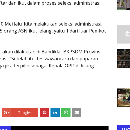
tar dan ikut dalam proses seleksi administrasi
0 Mei lalu. Kita melakukan seleksi administrasi,
25 orang ASN ikut lelang, yaitu 1 dari luar Pemkot
t akan dilakukan di Bandiklat BKPSDM Provinsi
rasi. “Setelah itu, tes wawancara dan paparan
 jika terpilih sebagai Kepala OPD di lelang
Google+
FEA