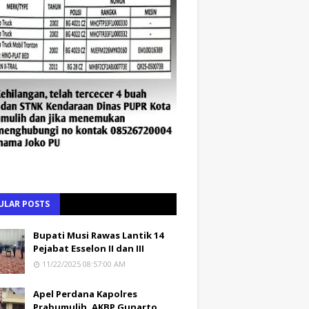
ULAR POSTS
Bupati Musi Rawas Lantik 14
Pejabat Esselon II dan III
11/22/2025 08:57:00 AM
Apel Perdana Kapolres
Prabumulih, AKBP Gunarto