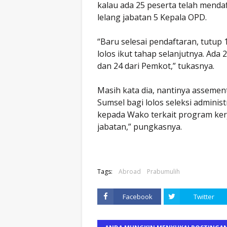
kalau ada 25 peserta telah mendaf
lelang jabatan 5 Kepala OPD.
“Baru selesai pendaftaran, tutup 1
lolos ikut tahap selanjutnya. Ada 
dan 24 dari Pemkot,” tukasnya.
Masih kata dia, nantinya assemen
Sumsel bagi lolos seleksi administ
kepada Wako terkait program kerja
jabatan,” pungkasnya.
Tags:
Abroad
Prabumulih
Facebook
Twitter