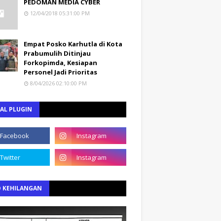
PEDOMAN MEDIA CYBER
12/04/2018 05:31:00 PM
Empat Posko Karhutla di Kota
Prabumulih Ditinjau
Forkopimda, Kesiapan
Personel Jadi Prioritas
8/04/2026 02:10:00 PM
AL PLUGIN
O KEHILANGAN