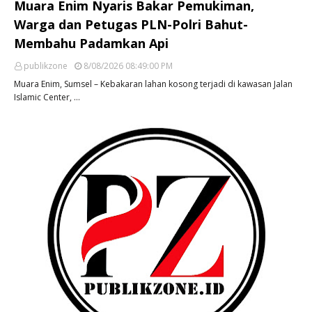
Muara Enim Nyaris Bakar Pemukiman,
Warga dan Petugas PLN-Polri Bahut-
Membahu Padamkan Api
publikzone
8/08/2026 08:49:00 PM
Muara Enim, Sumsel – Kebakaran lahan kosong terjadi di kawasan Jalan
Islamic Center, …