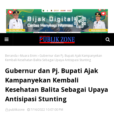
Beranda
Muara Enim
Gubernur dan Pj. Bupati Ajak Kampanyekan
Kembali Kesehatan Balita Sebagai Upaya Antisipasi Stunting
Gubernur dan Pj. Bupati Ajak
Kampanyekan Kembali
Kesehatan Balita Sebagai Upaya
Antisipasi Stunting
publikzone
7/16/2022 10:07:00 PM