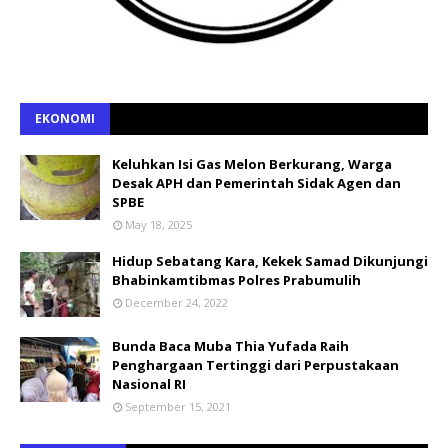
EKONOMI
Keluhkan Isi Gas Melon Berkurang, Warga
Desak APH dan Pemerintah Sidak Agen dan
SPBE
May 18, 2025
Hidup Sebatang Kara, Kekek Samad Dikunjungi
Bhabinkamtibmas Polres Prabumulih
December 24, 2022
Bunda Baca Muba Thia Yufada Raih
Penghargaan Tertinggi dari Perpustakaan
Nasional RI
September 15, 2021