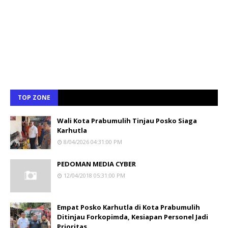
TOP ZONE
Wali Kota Prabumulih Tinjau Posko Siaga
Karhutla
8/04/2026 04:31:00 PM
PEDOMAN MEDIA CYBER
12/04/2018 05:31:00 PM
Empat Posko Karhutla di Kota Prabumulih
Ditinjau Forkopimda, Kesiapan Personel Jadi
Prioritas