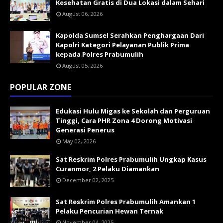
Kesehatan Gratis di Dua Lokasi dalam Sehari
August 06, 2026
Kapolda Sumsel Serahkan Penghargaan Dari
Kapolri Kategori Pelayanan Publik Prima
kepada Polres Prabumulih
August 05, 2026
POPULAR ZONE
Edukasi Hulu Migas ke Sekolah dan Perguruan
Tinggi, Cara PHR Zona 4 Dorong Motivasi
Generasi Penerus
May 02, 2026
Sat Reskrim Polres Prabumulih Ungkap Kasus
Curanmor, 2 Pelaku Diamankan
December 02, 2025
Sat Reskrim Polres Prabumulih Amankan 1
Pelaku Pencurian Hewan Ternak
November 04, 2025