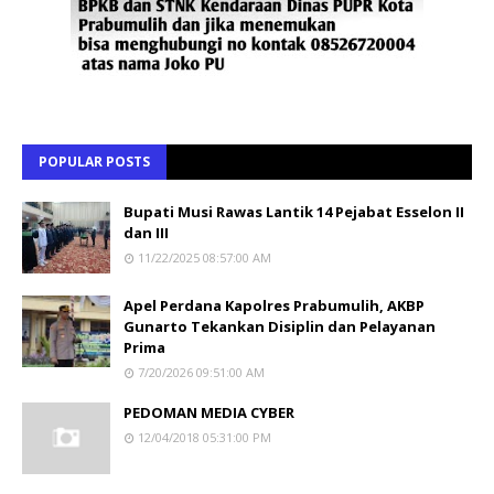
POPULAR POSTS
Bupati Musi Rawas Lantik 14 Pejabat Esselon II
dan III
11/22/2025 08:57:00 AM
Apel Perdana Kapolres Prabumulih, AKBP
Gunarto Tekankan Disiplin dan Pelayanan
Prima
7/20/2026 09:51:00 AM
PEDOMAN MEDIA CYBER
12/04/2018 05:31:00 PM