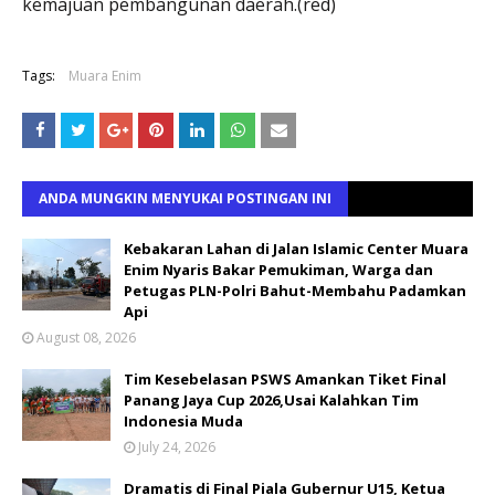
kemajuan pembangunan daerah.(red)
Tags:
Muara Enim
ANDA MUNGKIN MENYUKAI POSTINGAN INI
Kebakaran Lahan di Jalan Islamic Center Muara
Enim Nyaris Bakar Pemukiman, Warga dan
Petugas PLN-Polri Bahut-Membahu Padamkan
Api
August 08, 2026
Tim Kesebelasan PSWS Amankan Tiket Final
Panang Jaya Cup 2026,Usai Kalahkan Tim
Indonesia Muda
July 24, 2026
Dramatis di Final Piala Gubernur U15, Ketua