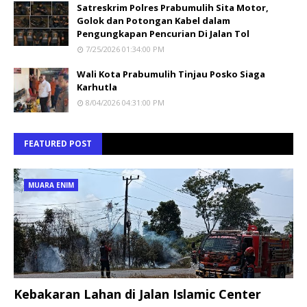
Satreskrim Polres Prabumulih Sita Motor,
Golok dan Potongan Kabel dalam
Pengungkapan Pencurian Di Jalan Tol
7/25/2026 01:34:00 PM
Wali Kota Prabumulih Tinjau Posko Siaga
Karhutla
8/04/2026 04:31:00 PM
FEATURED POST
MUARA ENIM
Kebakaran Lahan di Jalan Islamic Center