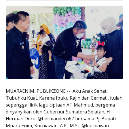
MUARAENIM, PUBLIKZONE -- 'Aku Anak Sehat,
Tubuhku Kuat. Karena Ibuku Rajin dan Cermat', itulah
sepenggal lirik lagu ciptaan AT Mahmud, bergema
dinyanyikan oleh Gubernur Sumatera Selatan, H
Herman Deru, @hermanderu67 bersama Pj. Bupati
Muara Enim, Kurniawan, A.P., M.Si., @kurniawan