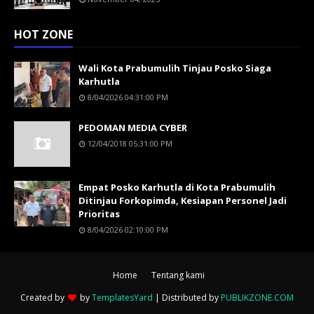
HOT ZONE
Wali Kota Prabumulih Tinjau Posko Siaga
Karhutla
8/04/2026 04:31:00 PM
PEDOMAN MEDIA CYBER
12/04/2018 05:31:00 PM
Empat Posko Karhutla di Kota Prabumulih
Ditinjau Forkopimda, Kesiapan Personel Jadi
Prioritas
8/04/2026 02:10:00 PM
Home
Tentang kami
Created by
by
TemplatesYard
| Distributed by
PUBLIKZONE.COM