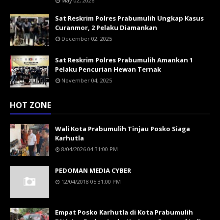
May 02, 2026
Sat Reskrim Polres Prabumulih Ungkap Kasus
Curanmor, 2 Pelaku Diamankan
December 02, 2025
Sat Reskrim Polres Prabumulih Amankan 1
Pelaku Pencurian Hewan Ternak
November 04, 2025
HOT ZONE
Wali Kota Prabumulih Tinjau Posko Siaga
Karhutla
8/04/2026 04:31:00 PM
PEDOMAN MEDIA CYBER
12/04/2018 05:31:00 PM
Empat Posko Karhutla di Kota Prabumulih