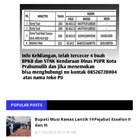
POPULAR POSTS
Bupati Musi Rawas Lantik 14 Pejabat Esselon II
dan III
11/22/2025 08:57:00 AM