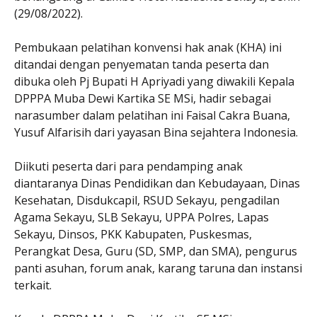
(29/08/2022).
Pembukaan pelatihan konvensi hak anak (KHA) ini
ditandai dengan penyematan tanda peserta dan
dibuka oleh Pj Bupati H Apriyadi yang diwakili Kepala
DPPPA Muba Dewi Kartika SE MSi, hadir sebagai
narasumber dalam pelatihan ini Faisal Cakra Buana,
Yusuf Alfarisih dari yayasan Bina sejahtera Indonesia.
Diikuti peserta dari para pendamping anak
diantaranya Dinas Pendidikan dan Kebudayaan, Dinas
Kesehatan, Disdukcapil, RSUD Sekayu, pengadilan
Agama Sekayu, SLB Sekayu, UPPA Polres, Lapas
Sekayu, Dinsos, PKK Kabupaten, Puskesmas,
Perangkat Desa, Guru (SD, SMP, dan SMA), pengurus
panti asuhan, forum anak, karang taruna dan instansi
terkait.