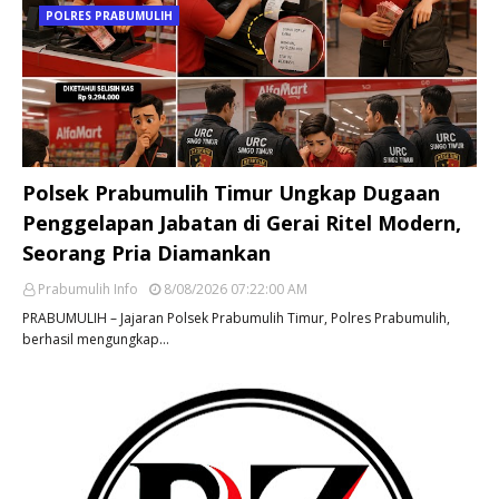
POLRES PRABUMULIH
Polsek Prabumulih Timur Ungkap Dugaan
Penggelapan Jabatan di Gerai Ritel Modern,
Seorang Pria Diamankan
Prabumulih Info
8/08/2026 07:22:00 AM
PRABUMULIH – Jajaran Polsek Prabumulih Timur, Polres Prabumulih,
berhasil mengungkap…