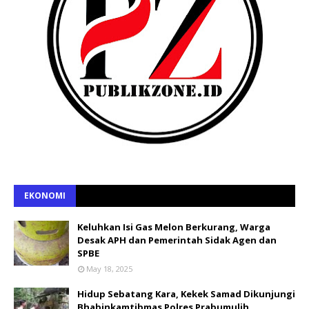
EKONOMI
Keluhkan Isi Gas Melon Berkurang, Warga
Desak APH dan Pemerintah Sidak Agen dan
SPBE
May 18, 2025
Hidup Sebatang Kara, Kekek Samad Dikunjungi
Bhabinkamtibmas Polres Prabumulih