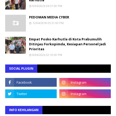
8/04/2026 04:31:00 PM
PEDOMAN MEDIA CYBER
12/04/2018 05:31:00 PM
Empat Posko Karhutla di Kota Prabumulih
Ditinjau Forkopimda, Kesiapan Personel Jadi
Prioritas
8/04/2026 02:10:00 PM
SOCIAL PLUGIN
INFO KEHILANGAN