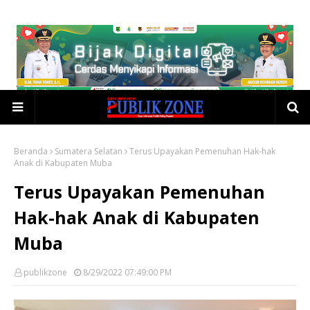
Beranda
Sumatera Selatan
Terus Upayakan Pemenuhan Hak-hak
Anak di Kabupaten Muba
Terus Upayakan Pemenuhan
Hak-hak Anak di Kabupaten
Muba
publikzone
8/29/2022 07:49:00 PM