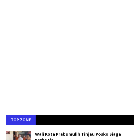
TOP ZONE
Wali Kota Prabumulih Tinjau Posko Siaga
Karhutla