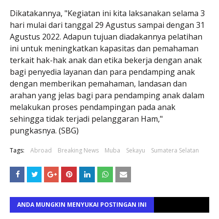
Dikatakannya, "Kegiatan ini kita laksanakan selama 3
hari mulai dari tanggal 29 Agustus sampai dengan 31
Agustus 2022. Adapun tujuan diadakannya pelatihan
ini untuk meningkatkan kapasitas dan pemahaman
terkait hak-hak anak dan etika bekerja dengan anak
bagi penyedia layanan dan para pendamping anak
dengan memberikan pemahaman, landasan dan
arahan yang jelas bagi para pendamping anak dalam
melakukan proses pendampingan pada anak
sehingga tidak terjadi pelanggaran Ham,"
pungkasnya. (SBG)
Tags:
Abroad
Breaking News
Muba
Sekayu
Sumatera Selatan
ANDA MUNGKIN MENYUKAI POSTINGAN INI