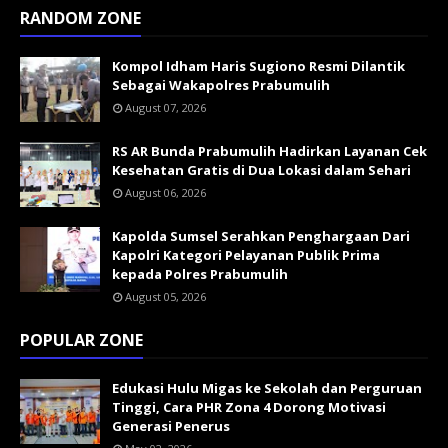
RANDOM ZONE
Kompol Idham Haris Sugiono Resmi Dilantik
Sebagai Wakapolres Prabumulih
August 07, 2026
RS AR Bunda Prabumulih Hadirkan Layanan Cek
Kesehatan Gratis di Dua Lokasi dalam Sehari
August 06, 2026
Kapolda Sumsel Serahkan Penghargaan Dari
Kapolri Kategori Pelayanan Publik Prima
kepada Polres Prabumulih
August 05, 2026
POPULAR ZONE
Edukasi Hulu Migas ke Sekolah dan Perguruan
Tinggi, Cara PHR Zona 4 Dorong Motivasi
Generasi Penerus