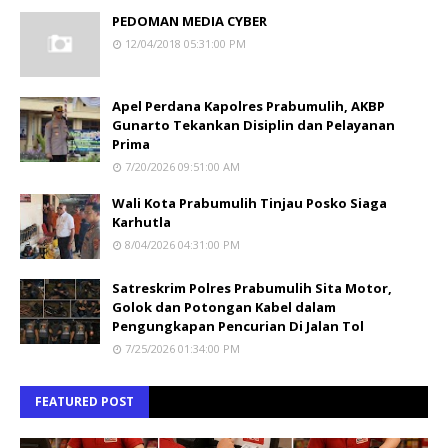
PEDOMAN MEDIA CYBER
12/04/2018 05:31:00 PM
Apel Perdana Kapolres Prabumulih, AKBP
Gunarto Tekankan Disiplin dan Pelayanan
Prima
7/20/2026 09:51:00 AM
Wali Kota Prabumulih Tinjau Posko Siaga
Karhutla
8/04/2026 04:31:00 PM
Satreskrim Polres Prabumulih Sita Motor,
Golok dan Potongan Kabel dalam
Pengungkapan Pencurian Di Jalan Tol
7/25/2026 01:34:00 PM
FEATURED POST