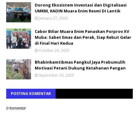
Dorong Ekosistem Investasi dan Digitalisasi
UMKM, KADIN Muara Enim Resmi Di Lantik
January 27, 2026
Cabor Biliar Muara Enim Panaskan Porprov XV
Muba: Sabet Emas dan Perak, Siap Rebut Gelar
di Final Hari Kedua
October 26, 2025
Bhabinkamtibmas Pangkul Jaya Prabumulih
Motivasi Petani Dukung Ketahanan Pangan
September 30, 2025
POSTING KOMENTAR
0 Komentar