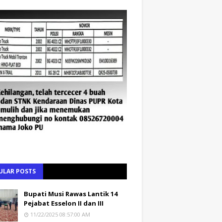
ULAR POSTS
Bupati Musi Rawas Lantik 14
Pejabat Esselon II dan III
11/22/2025 08:57:00 AM