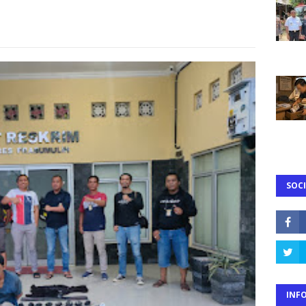
SOCI
INF