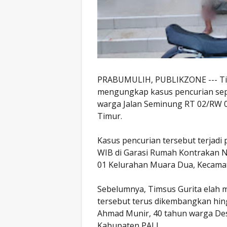
PRABUMULIH, PUBLIKZONE --- Tims
mengungkap kasus pencurian sep
warga Jalan Seminung RT 02/RW 
Timur.
Kasus pencurian tersebut terjadi 
WIB di Garasi Rumah Kontrakan Ni
01 Kelurahan Muara Dua, Kecama
Sebelumnya, Timsus Gurita elah 
tersebut terus dikembangkan hing
Ahmad Munir, 40 tahun warga Des
Kabupaten PALI.