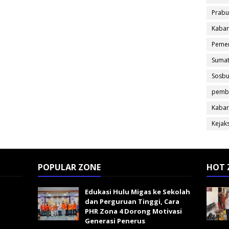
Prabu
Kabar
Pemer
Sumat
Sosb
pemb
Kabar
Kejak
POPULAR ZONE
HOT 
Edukasi Hulu Migas ke Sekolah
dan Perguruan Tinggi, Cara
PHR Zona 4 Dorong Motivasi
Generasi Penerus