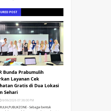
TURED POST
R Bunda Prabumulih
rkan Layanan Cek
hatan Gratis di Dua Lokasi
m Sehari
8/06/2026 07:38:00 PM
ULIH,PUBLIKZONE - Sebagai bentuk