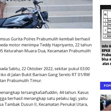
us Gurita Polres Prabumulih kembali berhasil
eda motor menimpa Teddy Hapriyanto, 22 tahun
05 Kelurahan Muara Dua, Kecamatan Prabumulih
pada Sabtu, 22 Oktober 2022, sekitar pukul 03.00
ko di Jalan Bukit Barisan Gang Serelo RT 01/RW
tan Prabumulih Timur.
POP
menangkap tersangkaSaifuddin, 44 tahun. Kasus
ga berhasil menangkap satu pelaku lagi, yaitu
a Tambak Dusun II, Kecamatan Penukal Utara,