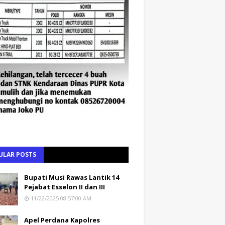
ULAR POSTS
Bupati Musi Rawas Lantik 14
Pejabat Esselon II dan III
11/22/2025 08:57:00 AM
Apel Perdana Kapolres