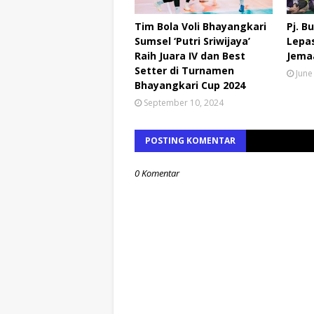
Tim Bola Voli Bhayangkari
Pj. B
Sumsel ‘Putri Sriwijaya’
Lepa
Raih Juara IV dan Best
Jemaa
Setter di Turnamen
June
Bhayangkari Cup 2024
September 10, 2024
POSTING KOMENTAR
0 Komentar