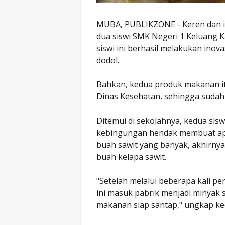
MUBA, PUBLIKZONE - Keren dan in
dua siswi SMK Negeri 1 Keluang K
siswi ini berhasil melakukan inov
dodol.
Bahkan, kedua produk makanan it
Dinas Kesehatan, sehingga sudah
Ditemui di sekolahnya, kedua sis
kebingungan hendak membuat apa
buah sawit yang banyak, akhirny
buah kelapa sawit.
"Setelah melalui beberapa kali p
ini masuk pabrik menjadi minyak 
makanan siap santap," ungkap k