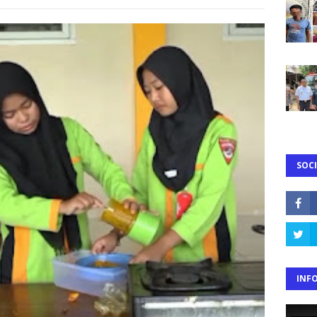
SOCI
INF