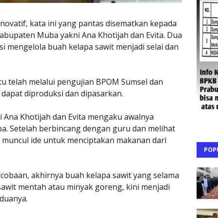
ovatif, kata ini yang pantas disematkan kepada
abupaten Muba yakni Ana Khotijah dan Evita. Dua
asi mengelola buah kelapa sawit menjadi selai dan
u telah melalui pengujian BPOM Sumsel dan
 dapat diproduksi dan dipasarkan.
wi Ana Khotijah dan Evita mengaku awalnya
. Setelah berbincang dengan guru dan melihat
a muncul ide untuk menciptakan makanan dari
POP
ercobaan, akhirnya buah kelapa sawit yang selama
sawit mentah atau minyak goreng, kini menjadi
eduanya.