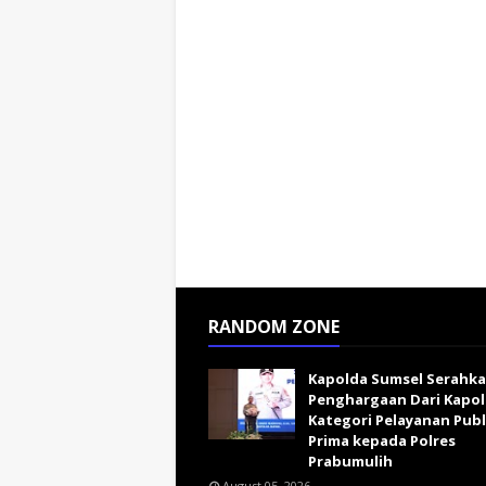
RANDOM ZONE
Kapolda Sumsel Serahk
Penghargaan Dari Kapol
Kategori Pelayanan Publ
Prima kepada Polres
Prabumulih
August 05, 2026