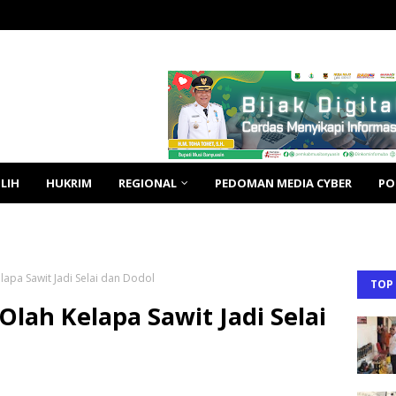
LIH
HUKRIM
REGIONAL
PEDOMAN MEDIA CYBER
PO
lapa Sawit Jadi Selai dan Dodol
TOP
Olah Kelapa Sawit Jadi Selai