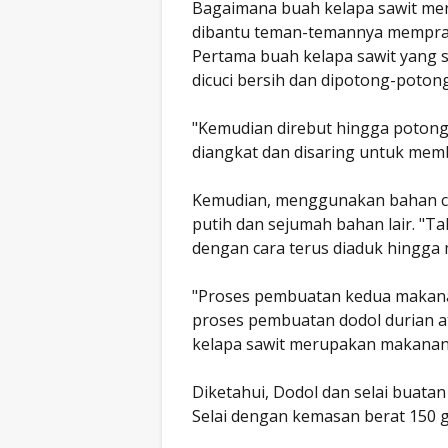
Bagaimana buah kelapa sawit menj
dibantu teman-temannya memprakt
Pertama buah kelapa sawit yang 
dicuci bersih dan dipotong-potong
"Kemudian direbut hingga potong
diangkat dan disaring untuk mem
Kemudian, menggunakan bahan cam
putih dan sejumah bahan lair. "T
dengan cara terus diaduk hingga 
"Proses pembuatan kedua makan
proses pembuatan dodol durian at
kelapa sawit merupakan makanan
Diketahui, Dodol dan selai buatan
Selai dengan kemasan berat 150 g